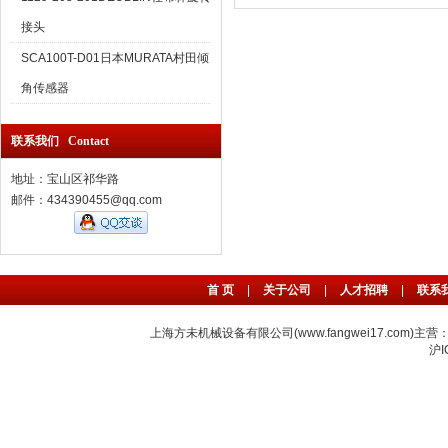
接头
SCA100T-D01日本MURATA村田倾
角传感器
联系我们 Contact
地址：宝山区祁华路
邮件：434390455@qq.com
首 页
|
关于公司
|
人才招聘
|
联系
上海方未机械设备有限公司(www.fangwei17.com)主营
沪I