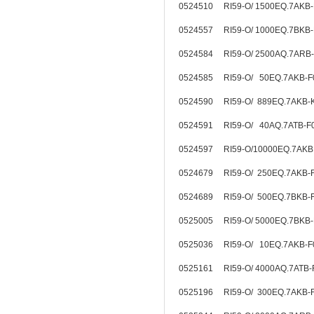
0524510 RI59-O/ 1500EQ.7AKB
0524557 RI59-O/ 1000EQ.7BK
0524584 RI59-O/ 2500AQ.7ARB
0524585 RI59-O/ 50EQ.7AKB-
0524590 RI59-O/ 889EQ.7AKB-
0524591 RI59-O/ 40AQ.7ATB-
0524597 RI59-O/10000EQ.7AKB
0524679 RI59-O/ 250EQ.7AKB
0524689 RI59-O/ 500EQ.7BKB
0525005 RI59-O/ 5000EQ.7BK
0525036 RI59-O/ 10EQ.7AKB-
0525161 RI59-O/ 4000AQ.7ATB
0525196 RI59-O/ 300EQ.7AKB