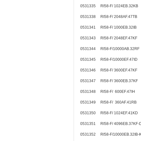
0531335 RI58-F/ 1024EB.32KB
0531338 RI58-F/ 2048AF.47TB
0531341 RI58-F/ 1000EB.32I
0531343 RI58-F/ 2048EF.47KF
0531344 RI58-F/10000AB.32R
0531345 RI58-F/10000EF.47ID
0531346 RI58-F/ 3600EF.47KF
0531347 RI58-F/ 3600EB.37K
0531348 RI58-F/ 600EF.47IH
0531349 RI58-F/ 360AF.41RB
0531350 RI58-F/ 1024EF.41KD
0531351 RI58-F/ 4096EB.37K
0531352 RI58-F/10000EB.32IB