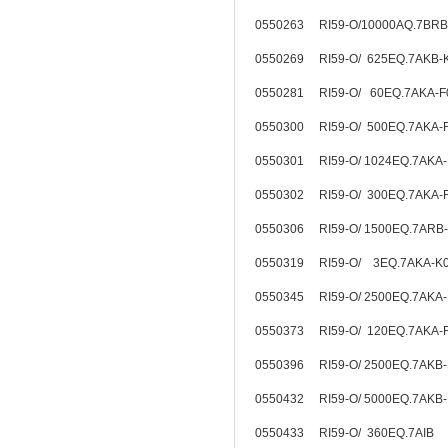
0550263 RI59-O/10000AQ.7BRB
0550269 RI59-O/ 625EQ.7AKB-
0550281 RI59-O/ 60EQ.7AKA-
0550300 RI59-O/ 500EQ.7AKA-
0550301 RI59-O/ 1024EQ.7AKA
0550302 RI59-O/ 300EQ.7AKA-
0550306 RI59-O/ 1500EQ.7ARB
0550319 RI59-O/ 3EQ.7AKA-
0550345 RI59-O/ 2500EQ.7AKA
0550373 RI59-O/ 120EQ.7AKA-
0550396 RI59-O/ 2500EQ.7AKB
0550432 RI59-O/ 5000EQ.7AKB
0550433 RI59-O/ 360EQ.7AIB