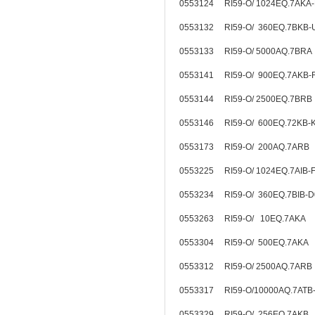
0553124 RI59-O/ 1024EQ.7AKA
0553132 RI59-O/ 360EQ.7BKB
0553133 RI59-O/ 5000AQ.7BRA
0553141 RI59-O/ 900EQ.7AKB
0553144 RI59-O/ 2500EQ.7BR
0553146 RI59-O/ 600EQ.72KB
0553173 RI59-O/ 200AQ.7ARB
0553225 RI59-O/ 1024EQ.7AIB
0553234 RI59-O/ 360EQ.7BIB
0553263 RI59-O/ 10EQ.7AKA
0553304 RI59-O/ 500EQ.7AKA
0553312 RI59-O/ 2500AQ.7ARB
0553317 RI59-O/10000AQ.7ATB
0553329 RI59-O/ 256EQ.7AKB