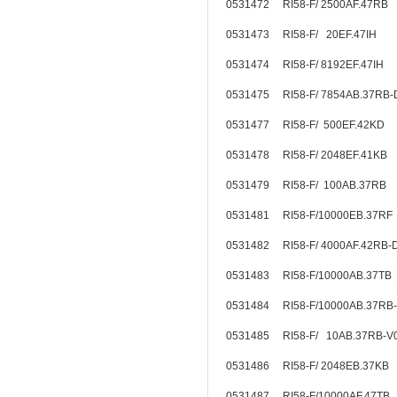
0531472 RI58-F/ 2500AF.47RB
0531473 RI58-F/ 20EF.47IH
0531474 RI58-F/ 8192EF.47IH
0531475 RI58-F/ 7854AB.37RB
0531477 RI58-F/ 500EF.42KD
0531478 RI58-F/ 2048EF.41K
0531479 RI58-F/ 100AB.37RB
0531481 RI58-F/10000EB.37R
0531482 RI58-F/ 4000AF.42RB
0531483 RI58-F/10000AB.37TB
0531484 RI58-F/10000AB.37RB
0531485 RI58-F/ 10AB.37RB-
0531486 RI58-F/ 2048EB.37KB
0531487 RI58-F/10000AF.47TB