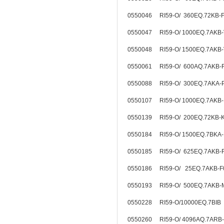
0550046 RI59-O/ 360EQ.72KB-
0550047 RI59-O/ 1000EQ.7AKB
0550048 RI59-O/ 1500EQ.7AKB
0550061 RI59-O/ 600AQ.7AKB-
0550088 RI59-O/ 300EQ.7AKA-
0550107 RI59-O/ 1000EQ.7AKB
0550139 RI59-O/ 200EQ.72KB
0550184 RI59-O/ 1500EQ.7BKA
0550185 RI59-O/ 625EQ.7AKB
0550186 RI59-O/ 25EQ.7AKB-
0550193 RI59-O/ 500EQ.7AKB-
0550228 RI59-O/10000EQ.7BIB
0550260 RI59-O/ 4096AQ.7ARB