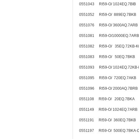
0551043 RI59-O/ 1024EQ.7BIB
0551052 RI59-O/ 889EQ.7BKB
0551076 RI59-O/ 3600AQ.7ARB
0551081 RI59-O/10000EQ.7ARB
0551082 RI59-O/ 35EQ.72KB-
0551083 RI59-O/ 50EQ.7BKB
0551093 RI59-O/ 1024EQ.72KB
0551095 RI59-O/ 720EQ.7AKB
0551096 RI59-O/ 2000AQ.7BRB
0551108 RI59-O/ 20EQ.7BKA
0551149 RI59-O/ 1024EQ.7ARB
0551191 RI59-O/ 360EQ.7BKB
0551197 RI59-O/ 500EQ.7BKA-