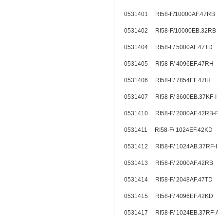
0531401 RI58-F/10000AF.47RB
0531402 RI58-F/10000EB.32R
0531404 RI58-F/ 5000AF.47TD
0531405 RI58-F/ 4096EF.47RH
0531406 RI58-F/ 7854EF.47IH
0531407 RI58-F/ 3600EB.37KF-I
0531410 RI58-F/ 2000AF.42RB
0531411 RI58-F/ 1024EF.42KD
0531412 RI58-F/ 1024AB.37RF-I
0531413 RI58-F/ 2000AF.42RB
0531414 RI58-F/ 2048AF.47TD
0531415 RI58-F/ 4096EF.42KD
0531417 RI58-F/ 1024EB.37RF-