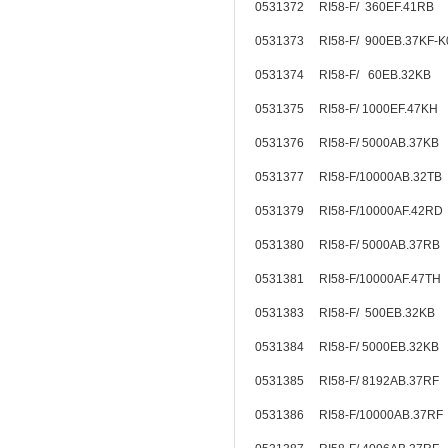
0531372 RI58-F/ 360EF.41RB
0531373 RI58-F/ 900EB.37KF
0531374 RI58-F/ 60EB.32KB
0531375 RI58-F/ 1000EF.47KH
0531376 RI58-F/ 5000AB.37KB
0531377 RI58-F/10000AB.32TB
0531379 RI58-F/10000AF.42RD
0531380 RI58-F/ 5000AB.37R
0531381 RI58-F/10000AF.47TH
0531383 RI58-F/ 500EB.32KB
0531384 RI58-F/ 5000EB.32KB
0531385 RI58-F/ 8192AB.37RF
0531386 RI58-F/10000AB.37R