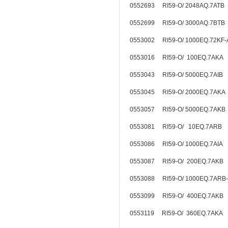
0552693 RI59-O/ 2048AQ.7ATB
0552699 RI59-O/ 3000AQ.7BTB
0553002 RI59-O/ 1000EQ.72K
0553016 RI59-O/ 100EQ.7AKA
0553043 RI59-O/ 5000EQ.7AIB
0553045 RI59-O/ 2000EQ.7AKA
0553057 RI59-O/ 5000EQ.7AKB
0553081 RI59-O/ 10EQ.7ARB
0553086 RI59-O/ 1000EQ.7AIA
0553087 RI59-O/ 200EQ.7AKB
0553088 RI59-O/ 1000EQ.7ARB
0553099 RI59-O/ 400EQ.7AKB
0553119 RI59-O/ 360EQ.7AKA