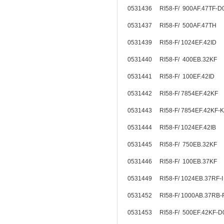
0531436 RI58-F/ 900AF.47TF-
0531437 RI58-F/ 500AF.47TH
0531439 RI58-F/ 1024EF.42ID
0531440 RI58-F/ 400EB.32KF
0531441 RI58-F/ 100EF.42ID
0531442 RI58-F/ 7854EF.42KF
0531443 RI58-F/ 7854EF.42KF
0531444 RI58-F/ 1024EF.42IB
0531445 RI58-F/ 750EB.32KF
0531446 RI58-F/ 100EB.37KF
0531449 RI58-F/ 1024EB.37RF-
0531452 RI58-F/ 1000AB.37R
0531453 RI58-F/ 500EF.42KF