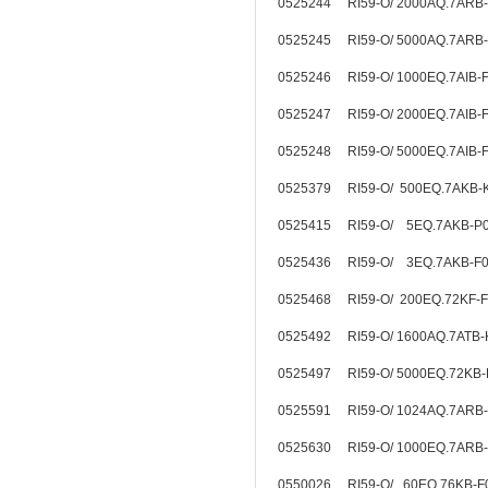
0525244 RI59-O/ 2000AQ.7ARB
0525245 RI59-O/ 5000AQ.7ARB
0525246 RI59-O/ 1000EQ.7AIB
0525247 RI59-O/ 2000EQ.7AIB
0525248 RI59-O/ 5000EQ.7AIB
0525379 RI59-O/ 500EQ.7AKB-
0525415 RI59-O/ 5EQ.7AKB-
0525436 RI59-O/ 3EQ.7AKB-
0525468 RI59-O/ 200EQ.72KF
0525492 RI59-O/ 1600AQ.7ATB
0525497 RI59-O/ 5000EQ.72KB
0525591 RI59-O/ 1024AQ.7ARB
0525630 RI59-O/ 1000EQ.7ARB
0550026 RI59-O/ 60EQ.76KB-