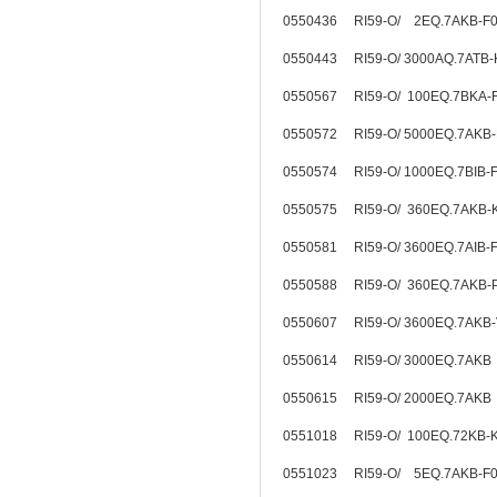
0550436 RI59-O/ 2EQ.7AKB-
0550443 RI59-O/ 3000AQ.7ATB
0550567 RI59-O/ 100EQ.7BKA
0550572 RI59-O/ 5000EQ.7AKB
0550574 RI59-O/ 1000EQ.7BIB
0550575 RI59-O/ 360EQ.7AKB-
0550581 RI59-O/ 3600EQ.7AIB
0550588 RI59-O/ 360EQ.7AKB
0550607 RI59-O/ 3600EQ.7AKB
0550614 RI59-O/ 3000EQ.7AKB
0550615 RI59-O/ 2000EQ.7AKB
0551018 RI59-O/ 100EQ.72KB
0551023 RI59-O/ 5EQ.7AKB-