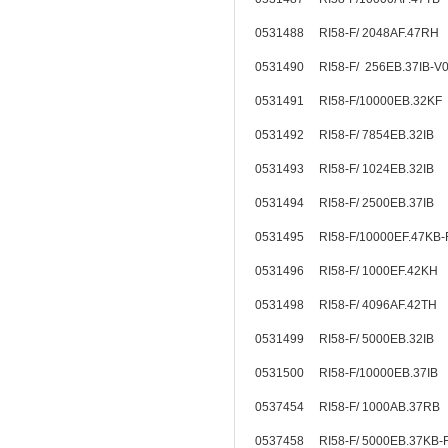
0531488 RI58-F/ 2048AF.47RH
0531490 RI58-F/ 256EB.37IB
0531491 RI58-F/10000EB.32KF
0531492 RI58-F/ 7854EB.32I
0531493 RI58-F/ 1024EB.32I
0531494 RI58-F/ 2500EB.37I
0531495 RI58-F/10000EF.47KB
0531496 RI58-F/ 1000EF.42KH
0531498 RI58-F/ 4096AF.42TH
0531499 RI58-F/ 5000EB.32I
0531500 RI58-F/10000EB.37I
0537454 RI58-F/ 1000AB.37R
0537458 RI58-F/ 5000EB.37KB