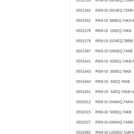
0551516 RI59-O/ 1024EQ.72KB
0551542 RI59-O/ 1024EQ.72KB
0551562 RI59-O/ 889EQ.7AKA-
0551576 RI59-O/ 100EQ.7AKB
0551579 RI59-O/ 1024EQ.7BR
0551587 RI59-O/ 1000EQ.7AKB
0551641 RI59-O/ 400EQ.7AKB
0551643 RI59-O/ 360EQ.76KB
0551644 RI59-O/ 60EQ.76KB
0551651 RI59-O/ 64EQ.7AKB-
0552012 RI59-O/ 2048AQ.7ARA
0552015 RI59-O/ 500EQ.7AKB
0552027 RI59-O/ 2000AQ.7ARB
0552082 RI59-O/ 1250EQ.7AIB