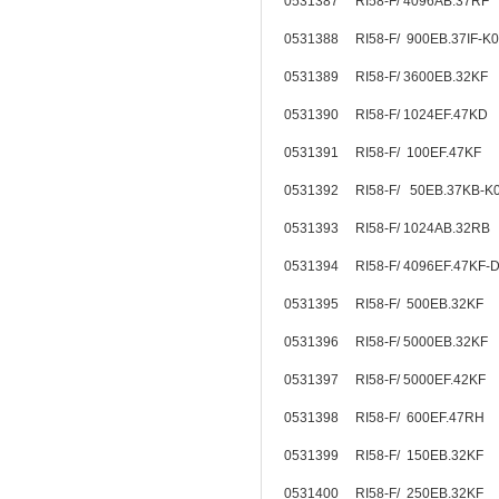
0531387 RI58-F/ 4096AB.37RF
0531388 RI58-F/ 900EB.37IF
0531389 RI58-F/ 3600EB.32K
0531390 RI58-F/ 1024EF.47KD
0531391 RI58-F/ 100EF.47KF
0531392 RI58-F/ 50EB.37KB-
0531393 RI58-F/ 1024AB.32R
0531394 RI58-F/ 4096EF.47KF
0531395 RI58-F/ 500EB.32KF
0531396 RI58-F/ 5000EB.32K
0531397 RI58-F/ 5000EF.42KF
0531398 RI58-F/ 600EF.47RH
0531399 RI58-F/ 150EB.32KF
0531400 RI58-F/ 250EB.32KF