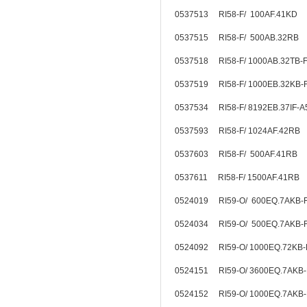
0537513 RI58-F/ 100AF.41KD
0537515 RI58-F/ 500AB.32RB
0537518 RI58-F/ 1000AB.32TB
0537519 RI58-F/ 1000EB.32KB
0537534 RI58-F/ 8192EB.37IF-
0537593 RI58-F/ 1024AF.42RB
0537603 RI58-F/ 500AF.41RB
0537611 RI58-F/ 1500AF.41RB
0524019 RI59-O/ 600EQ.7AKB
0524034 RI59-O/ 500EQ.7AKB
0524092 RI59-O/ 1000EQ.72KB
0524151 RI59-O/ 3600EQ.7AKB
0524152 RI59-O/ 1000EQ.7AKB