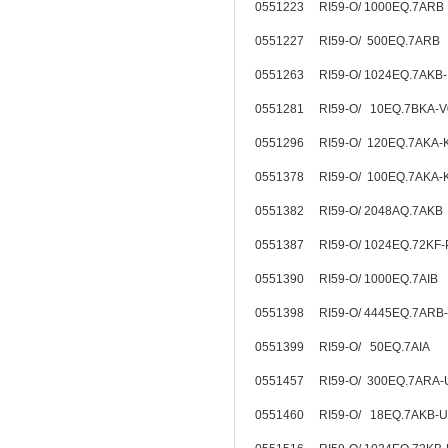
0551223 RI59-O/ 1000EQ.7ARB
0551227 RI59-O/ 500EQ.7ARB
0551263 RI59-O/ 1024EQ.7AKB
0551281 RI59-O/ 10EQ.7BKA-
0551296 RI59-O/ 120EQ.7AKA-
0551378 RI59-O/ 100EQ.7AKA-
0551382 RI59-O/ 2048AQ.7AKB
0551387 RI59-O/ 1024EQ.72KF
0551390 RI59-O/ 1000EQ.7AIB
0551398 RI59-O/ 4445EQ.7ARB
0551399 RI59-O/ 50EQ.7AIA
0551457 RI59-O/ 300EQ.7ARA
0551460 RI59-O/ 18EQ.7AKB-