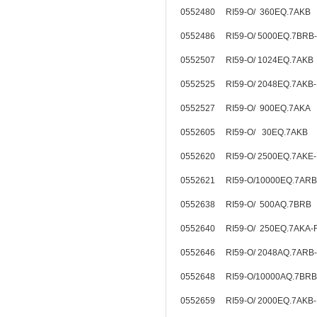
0552480 RI59-O/ 360EQ.7AKB
0552486 RI59-O/ 5000EQ.7BR
0552507 RI59-O/ 1024EQ.7AKB
0552525 RI59-O/ 2048EQ.7AKB
0552527 RI59-O/ 900EQ.7AKA
0552605 RI59-O/ 30EQ.7AKB
0552620 RI59-O/ 2500EQ.7AKE
0552621 RI59-O/10000EQ.7ARB
0552638 RI59-O/ 500AQ.7BRB
0552640 RI59-O/ 250EQ.7AKA-
0552646 RI59-O/ 2048AQ.7ARB
0552648 RI59-O/10000AQ.7BRB
0552659 RI59-O/ 2000EQ.7AKB