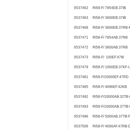
0537462 RI58-F/ 7854EB.37I
0537463 RI58-F/ 3600EB.37I
0537468 RI58-F/ 3600EB.37R
0537471 RI58-F/ 7854AB.37R
0537472 RI58-F/ 3600AB.37R
0537473 RI58-F/ 100EF.47I8
0537479 RI58-F/ 1000EB.37K
0537481 RI58-F/10000EF.47R
0537485 RI58-F/ 4096EF.42K
0537492 RI58-F/10000AB.32TB
0537493 RI58-F/10000AB.37TB
0537496 RI58-F/ 5000AB.37TB
0537506 RI58-F/ 4000AF.47RB