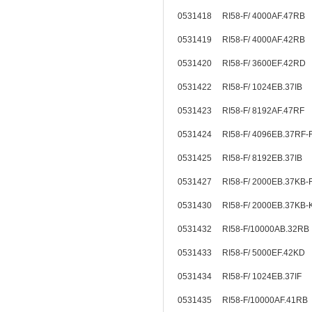
0531418 RI58-F/ 4000AF.47RB
0531419 RI58-F/ 4000AF.42RB
0531420 RI58-F/ 3600EF.42RD
0531422 RI58-F/ 1024EB.37I
0531423 RI58-F/ 8192AF.47RF
0531424 RI58-F/ 4096EB.37RF-
0531425 RI58-F/ 8192EB.37I
0531427 RI58-F/ 2000EB.37KB
0531430 RI58-F/ 2000EB.37K
0531432 RI58-F/10000AB.32RB
0531433 RI58-F/ 5000EF.42KD
0531434 RI58-F/ 1024EB.37IF
0531435 RI58-F/10000AF.41RB