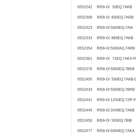
0552242 RI59-O/ 50EQ.7AKB
0552308 RI59-O/ 600EQ.7ARB
0552323 RI59-O/ 5000EQ.7AIA
0552333 RI59-O/ 889EQ.7AKB
0552354 RI59-O/ 5000AQ.7ARB
0552361 RI59-O/ 72EQ.7AKA-
0552376 RI59-O/ 5000EQ.7BK
0552405 RI59-O/ 500EQ.7AKB-
0552433 RI59-O/ 5000EQ.7BR
0552441 RI59-O/ 1250EQ.72IF
0552445 RI59-O/ 2048EQ.7AKB
0552450 RI59-O/ 500EQ.7BIB
0552477 RI59-O/ 6000EQ.7AKA