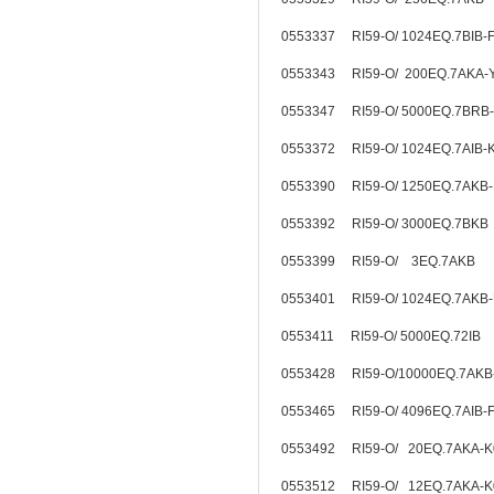
0553337 RI59-O/ 1024EQ.7BIB
0553343 RI59-O/ 200EQ.7AKA-
0553347 RI59-O/ 5000EQ.7BRB
0553372 RI59-O/ 1024EQ.7AIB
0553390 RI59-O/ 1250EQ.7AKB
0553392 RI59-O/ 3000EQ.7BK
0553399 RI59-O/ 3EQ.7AKB
0553401 RI59-O/ 1024EQ.7AKB
0553411 RI59-O/ 5000EQ.72IB
0553428 RI59-O/10000EQ.7AKB
0553465 RI59-O/ 4096EQ.7AIB
0553492 RI59-O/ 20EQ.7AKA-
0553512 RI59-O/ 12EQ.7AKA-