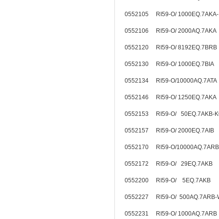
0552105 RI59-O/ 1000EQ.7AKA
0552106 RI59-O/ 2000AQ.7AKA
0552120 RI59-O/ 8192EQ.7BR
0552130 RI59-O/ 1000EQ.7BIA
0552134 RI59-O/10000AQ.7A
0552146 RI59-O/ 1250EQ.7AKA
0552153 RI59-O/ 50EQ.7AKB-
0552157 RI59-O/ 2000EQ.7AIB
0552170 RI59-O/10000AQ.7ARB
0552172 RI59-O/ 29EQ.7AKB
0552200 RI59-O/ 5EQ.7AKB
0552227 RI59-O/ 500AQ.7A
0552231 RI59-O/ 1000AQ.7ARB