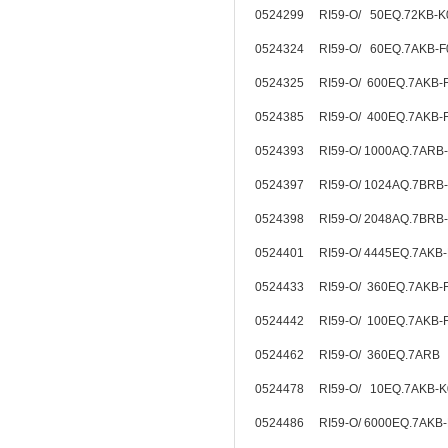
0524299 RI59-O/ 50EQ.72KB-
0524324 RI59-O/ 60EQ.7AKB-
0524325 RI59-O/ 600EQ.7AKB
0524385 RI59-O/ 400EQ.7AKB
0524393 RI59-O/ 1000AQ.7ARB
0524397 RI59-O/ 1024AQ.7BRB
0524398 RI59-O/ 2048AQ.7BRB
0524401 RI59-O/ 4445EQ.7AKB
0524433 RI59-O/ 360EQ.7AKB
0524442 RI59-O/ 100EQ.7AKB
0524462 RI59-O/ 360EQ.7ARB
0524478 RI59-O/ 10EQ.7AKB-
0524486 RI59-O/ 6000EQ.7AKB