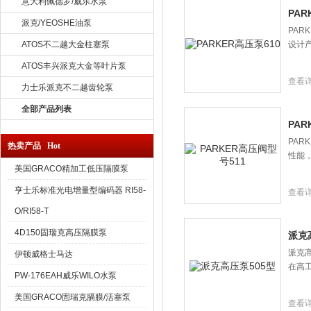
意大利佩德罗/威乐水泵
PAR
派克/YEOSHE油泵
PAR
ATOS不二越大金柱塞泵
设计
ATOS丰兴派克大金等叶片泵
查看
力士乐派克不二越齿轮泵
全部产品列表
PAR
PAR
热卖产品 Hot
性能，
美国GRACO精加工低压隔膜泵
亨士乐标准光电增量型编码器 RI58-
查看
O/RI58-T
4D150固瑞克高压隔膜泵
派克
派克高
伊顿威格士马达
在高工
PW-176EAH威乐WILO水泵
美国GRACO固瑞克膈膜/活塞泵
查看