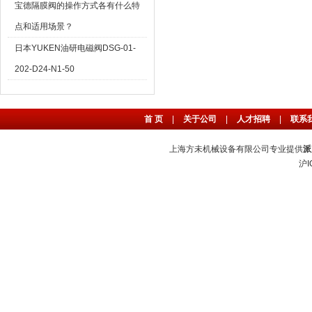
宝德隔膜阀的操作方式各有什么特
点和适用场景？
日本YUKEN油研电磁阀DSG-01-
202-D24-N1-50
首 页
|
关于公司
|
人才招聘
|
联系
上海方未机械设备有限公司专业提供
派
沪I