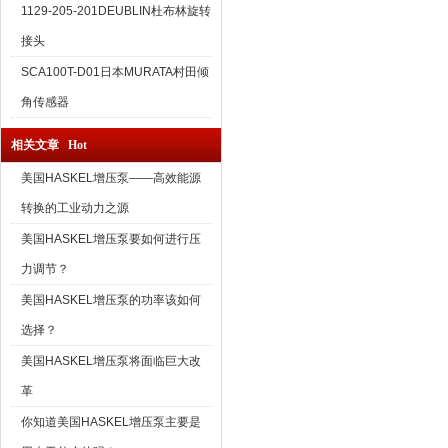
1129-205-201DEUBLIN杜布林旋转
接头
SCA100T-D01日本MURATA村田倾
角传感器
相关文章 Hot
美国HASKEL增压泵——高效能源
转换的工业动力之源
美国HASKEL增压泵要如何进行压
力调节？
美国HASKEL增压泵的功率该如何
选择？
美国HASKEL增压泵将面临巨大改
革
你知道美国HASKEL增压泵主要是