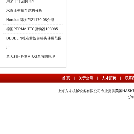
用来干什么的吗？
水液压变量泵结构分析
Norelem球关节21170-08介绍
德国PERMA-TEC驱动器108985
DEUBLIN杜布林旋转接头使用范围
广
意大利阿托斯ATOS单向阀原理
首 页
|
关于公司
|
人才招聘
|
联系
上海方未机械设备有限公司专业提供
美国HASK
沪I