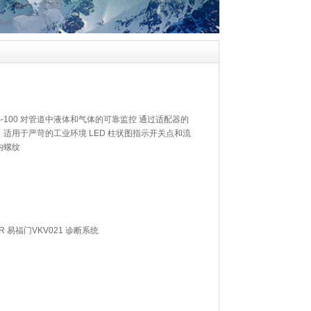
KG/US-100 对管道中液体和气体的可靠监控 通过适配器的
适用于严苛的工业环境 LED 柱状图指示开关点和流
 内螺纹
TOR 易福门VKV021 诊断系统