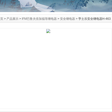
首页
>
产品展示
>
IFM巴鲁夫倍加福等继电器
>
安全继电器
> 亨士乐安全继电器H-463