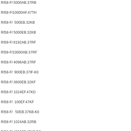
RI58-F/ 5000AB.37RB
RI58-F/10000AF.47TH
RI58-F/ 500EB.32KB
RI58-F/ 5000EB.32KB
RI58-F/ 8192AB.37RF
RI58-F/10000AB.37RF
RI58-F/ 4096AB.37RF
RI58-F/ 900EB.37IF-K0
RI58-F/ 3600EB.32KF
RI58-F/ 1024EF.47KD
RI58-F/ 100EF.47KF
RI58-F/ 50EB.37KB-K0
RI58-F/ 1024AB.32RB