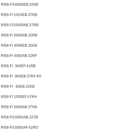
RI58-F/10000EB.32KB
RI58-F/ 1024EB.37KB
RI58-F/10000AB.37RB
RI58-F/ 5000AB.32RB
RI58-F/ 4096EB.32KB
RI58-F/ 4000AB.32RF
RI58-F/ 360EF.41RB
RI58-F/ 900EB.37KF-K0
RI58-F/ 60EB.32KB
RI58-F/ 1000EF.47KH
RI58-F/ 5000AB.37KB
RI58-F/10000AB.32TB
RI58-F/10000AF.42RD