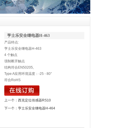
亨士乐安全继电器H-463
产品特点:
亨士乐安全继电器H-463
4 个触点
强制断开触点
结构符合EN50205,
Type A应用环境温度：-25 - 80°
符合RoHS
上一个：
西克定位传感器RS10
下一个：
亨士乐安全继电器H-464