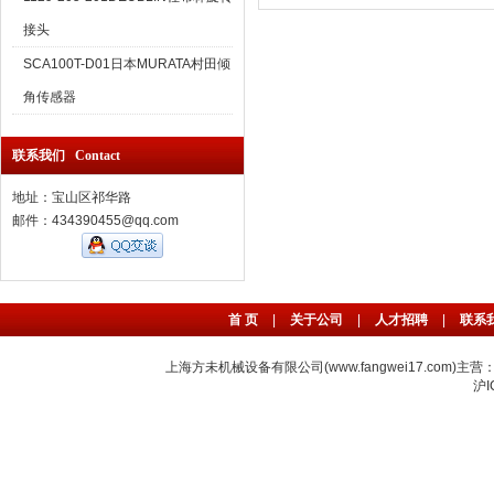
接头
SCA100T-D01日本MURATA村田倾
角传感器
联系我们 Contact
地址：宝山区祁华路
邮件：434390455@qq.com
首 页
|
关于公司
|
人才招聘
|
联系
上海方未机械设备有限公司(www.fangwei17.com)主营
沪I