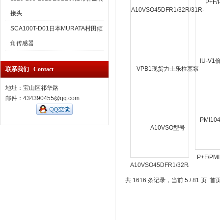
接头
SCA100T-D01日本MURATA村田倾
角传感器
联系我们 Contact
地址：宝山区祁华路
邮件：434390455@qq.com
P+F/PMI
A10VSO45DFR1/32R/31R-
V1倍
VPB1现货力士乐柱塞
PMI104
共 1616 条记录，当前 5 / 81 页
首
泵A10VSO型号