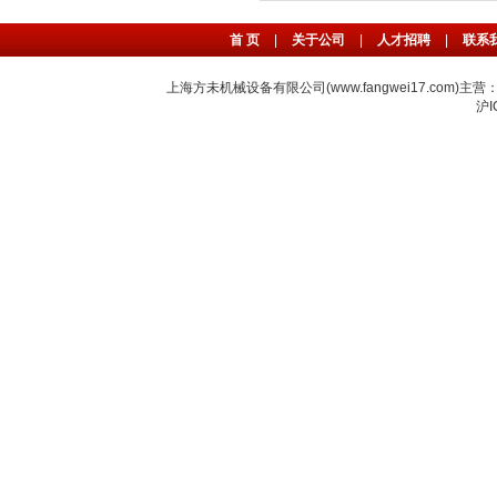
首 页
|
关于公司
|
人才招聘
|
联系
上海方未机械设备有限公司(www.fangwei17.com)主营
沪I