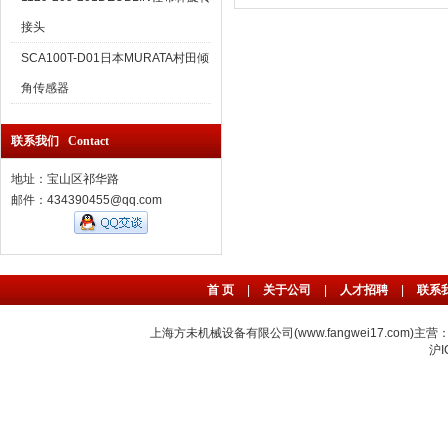
接头
SCA100T-D01日本MURATA村田倾
角传感器
联系我们 Contact
地址：宝山区祁华路
邮件：434390455@qq.com
首 页
|
关于公司
|
人才招聘
|
联系
上海方未机械设备有限公司(www.fangwei17.com)主营
沪I