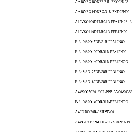
AA10VSO100DFR/31L-PKC62K03
AA10VSO140DRG/31R-PKD62N00
A10VSO100DFLR/31R-PPA12K26+A
A10VSO140DFLR/31R-PPB12N00
E-A10VSO45DR/31R-PPA12N00
E-A10VSO100DR/31R-PPA12N00
E-A10VSO140DR/31R-PPB12NOO
E-A4VSO125DR/30R-PPB13N00
E-A4VSO180DR/30R-PPB13N00
A4VSO250E01/30R-PPB13N00-S036
E-A10VSO140DR/31R-PPB12NOO
A4FO500/30R-PZH25N00
A4VG180EP2MT1/32RNZD02F0215+