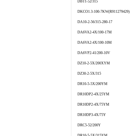
DBT1-52/315
DKCO1.3-100-7KW(R911279429)
DA10-2-56/315-280-17
DA6VA2-4X/100-17M
DA6VA2-4X/100-10M
DA6VP2-41/200-10V
DZ10-2-5X/200XYM
DZ30-2-5X/315
DR10-5-5X/200YM
DR10DP2-4X/25YM
DR10DP2-4X/75YM
DR10DP3-4X/75Y
DRC5-52/200Y
DR10-5-5X/315YM