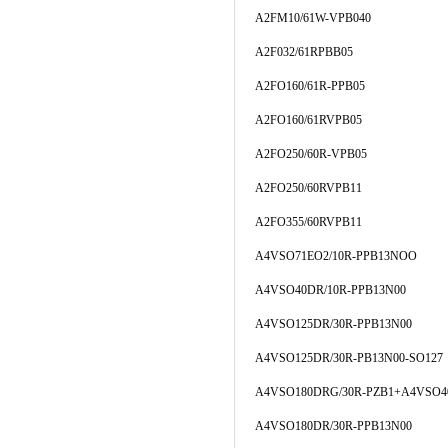
A2FM10/61W-VPB040
A2F032/61RPBB05
A2FO160/61R-PPB05
A2FO160/61RVPB05
A2FO250/60R-VPB05
A2FO250/60RVPB11
A2FO355/60RVPB11
A4VSO71EO2/10R-PPB13NOO
A4VSO40DR/10R-PPB13N00
A4VSO125DR/30R-PPB13N00
A4VSO125DR/30R-PB13N00-SO127
A4VSO180DRG/30R-PZB1+A4VSO4
A4VSO180DR/30R-PPB13N00