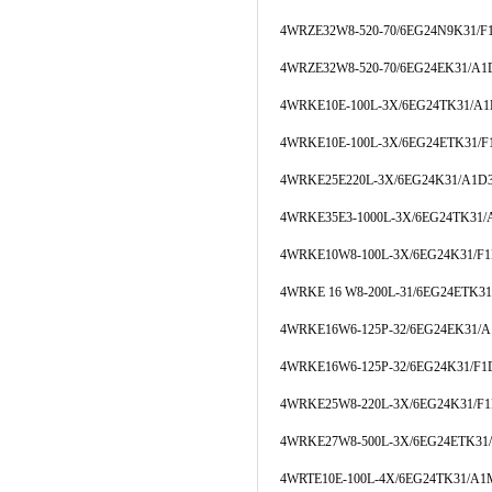
4WRZE32W8-520-70/6EG24N9K31/
4WRZE32W8-520-70/6EG24EK31/A
4WRKE10E-100L-3X/6EG24TK31/A
4WRKE10E-100L-3X/6EG24ETK31/
4WRKE25E220L-3X/6EG24K31/A1D
4WRKE35E3-1000L-3X/6EG24TK31
4WRKE10W8-100L-3X/6EG24K31/F
4WRKE 16 W8-200L-31/6EG24ETK3
4WRKE16W6-125P-32/6EG24EK31/
4WRKE16W6-125P-32/6EG24K31/F
4WRKE25W8-220L-3X/6EG24K31/F
4WRKE27W8-500L-3X/6EG24ETK31
4WRTE10E-100L-4X/6EG24TK31/A1