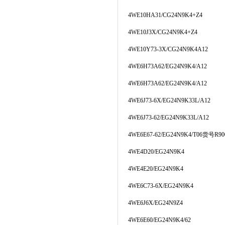
4WE10HA31/CG24N9K4+Z4
4WE10J3X/CG24N9K4+Z4
4WE10Y73-3X/CG24N9K4A12
4WE6H73A62/EG24N9K4/A12
4WE6H73A62/EG24N9K4/A12
4WE6J73-6X/EG24N9K33L/A12
4WE6J73-62/EG24N9K33L/A12
4WE6E67-62/EG24N9K4/T06货号R900
4WE4D20/EG24N9K4
4WE4E20/EG24N9K4
4WE6C73-6X/EG24N9K4
4WE6J6X/EG24N9Z4
4WE6E60/EG24N9K4/62