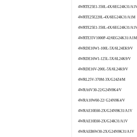
4WRTE25E1-350L-4X/6EG24K31/A
4WRTE25E220L-4X/6EG24K31/A1M
4WRTE25E1-350L-4X/6EG24K31/A1
4WRTE35V1000P-42/6EG24K31/A1M
4WRDE10W1-100L-5X/6L24EK9/V
4WRDE16W1-125L-5X/6L24K9/V
4WRDE16V-200L-5X/6L24K9/V
4WRL25V-370M-3X/G24Z4/M
4WRA6V30-22/G24N9K4/V
4WRA10W60-22/ G24N9K4/V
4WRAE10E60-2X/G24N9K31/A1V
4WRAE10E60-2X/G24K31/A1V
4WRAEB6W30-2X/G24N9K31/A1V