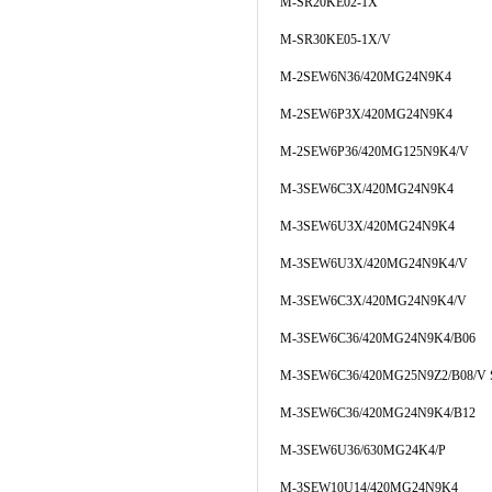
M-SR20KE02-1X
M-SR30KE05-1X/V
M-2SEW6N36/420MG24N9K4
M-2SEW6P3X/420MG24N9K4
M-2SEW6P36/420MG125N9K4/V
M-3SEW6C3X/420MG24N9K4
M-3SEW6U3X/420MG24N9K4
M-3SEW6U3X/420MG24N9K4/V
M-3SEW6C3X/420MG24N9K4/V
M-3SEW6C36/420MG24N9K4/B06
M-3SEW6C36/420MG25N9Z2/B08/V 
M-3SEW6C36/420MG24N9K4/B12
M-3SEW6U36/630MG24K4/P
M-3SEW10U14/420MG24N9K4