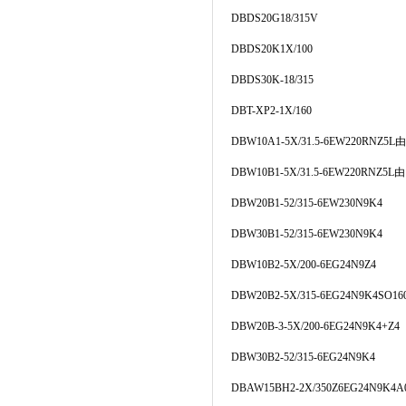
DBDS20G18/315V
DBDS20K1X/100
DBDS30K-18/315
DBT-XP2-1X/160
DBW10A1-5X/31.5-6EW220RNZ5
DBW10B1-5X/31.5-6EW220RNZ5
DBW20B1-52/315-6EW230N9K4
DBW30B1-52/315-6EW230N9K4
DBW10B2-5X/200-6EG24N9Z4
DBW20B2-5X/315-6EG24N9K4SO16
DBW20B-3-5X/200-6EG24N9K4+Z4
DBW30B2-52/315-6EG24N9K4
DBAW15BH2-2X/350Z6EG24N9K4A