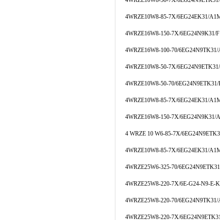
4WRZE10W8-50-7X/6EG24N9ETK31
4WRZE10W8-85-7X/6EG24EK31/A1
4WRZE16W8-150-7X/6EG24N9K31/
4WRZE16W8-100-70/6EG24N9TK31
4WRZE10W8-50-7X/6EG24N9ETK3
4WRZE10W8-50-70/6EG24N9ETK31
4WRZE10W8-85-7X/6EG24EK31/A1
4WRZE16W8-150-7X/6EG24N9K31/
4 WRZE 10 W6-85-7X/6EG24N9ETK
4WRZE10W8-85-7X/6EG24EK31/A1
4WRZE25W6-325-70/6EG24N9ETK3
4WRZE25W8-220-7X/6E-G24-N9-E-
4WRZE25W8-220-70/6EG24N9TK31
4WRZE25W8-220-7X/6EG24N9ETK3