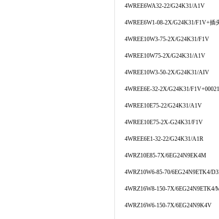
4WREE6WA32-22/G24K31/A1V
4WREE6W1-08-2X/G24K31/F1V+插
4WREE10W3-75-2X/G24K31/F1V
4WREE10W75-2X/G24K31/A1V
4WREE10W3-50-2X/G24K31/AIV
4WREE6E-32-2X/G24K31/F1V+00021
4WREE10E75-22/G24K31/A1V
4WREE10E75-2X-G24K31/F1V
4WREE6E1-32-22/G24K31/A1R
4WRZ10E85-7X/6EG24N9EK4M
4WRZ10W6-85-70/6EG24N9ETK4/D
4WRZ16W8-150-7X/6EG24N9ETK4/
4WRZ16W6-150-7X/6EG24N9K4V