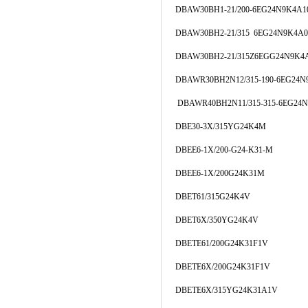
DBAW30BH1-21/200-6EG24N9K4A1
DBAW30BH2-21/315 6EG24N9K4A0
DBAW30BH2-21/315Z6EGG24N9K4
DBAWR30BH2N12/315-190-6EG24N
DBAWR40BH2N11/315-315-6EG24
DBE30-3X/315YG24K4M
DBEE6-1X/200-G24-K31-M
DBEE6-1X/200G24K31M
DBET61/315G24K4V
DBET6X/350YG24K4V
DBETE61/200G24K31F1V
DBETE6X/200G24K31F1V
DBETE6X/315YG24K31A1V