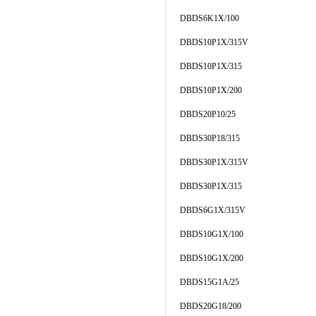
DBDS6K1X/100
DBDS10P1X/315V
DBDS10P1X/315
DBDS10P1X/200
DBDS20P10/25
DBDS30P18/315
DBDS30P1X/315V
DBDS30P1X/315
DBDS6G1X/315V
DBDS10G1X/100
DBDS10G1X/200
DBDS15G1A/25
DBDS20G18/200