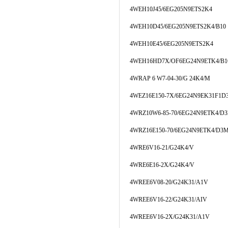
4WEH10J45/6EG205N9ETS2K4
4WEH10D45/6EG205N9ETS2K4/B10
4WEH10E45/6EG205N9ETS2K4
4WEH16HD7X/OF6EG24N9ETK4/B1
4WRAP 6 W7-04-30/G 24K4/M
4WEZ16E150-7X/6EG24N9EK31F1
4WRZ10W6-85-70/6EG24N9ETK4/D
4WRZ16E150-70/6EG24N9ETK4/D3
4WRE6V16-21/G24K4/V
4WRE6E16-2X/G24K4/V
4WREE6V08-20/G24K31/A1V
4WREE6V16-22/G24K31/AIV
4WREE6V16-2X/G24K31/A1V