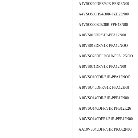
A4VSO250DFR/30R-PPB13N00
A4VSO500HS4/30R-PZH25N00
A4VSO500E02/30R-PPH13N00
A10VS018DR/31R-PPA12N00
A10VS018DR/31R-PPA12NOO
A10VSO28DFLR/31R-PPA12NOO
A10VS071DR/31R-PPA12N00
A10VSO100DR/31R-PPA12NOO
A10VSO45DFR/31R-PPA12K68
A10VSO140DR/31R-PPB12N00
A10VSO140DFR/31R-PPB12K26
A10VSO140DFR1/31R-PPB12N00
AA10VS045DFR/31R-PKC62N00