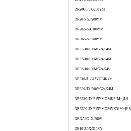
DR20G5-5X/200YM
DR20-5-52/200YM
DR20-5-5X/100YM
DR30-5-52/200YM
DRE6-10/100MG24K4M
DRE6-10/100MG24K4M
DRE6-10/100MG24K4V
DRE10-51-315YG24K4M
DRE20-5X/200YG24K4M
DREE10-5X/315YMG24K31M+插头
DREE20-5X/315YMG24NK31M+插
DBDA6G1X/200V
DB10-2.5X/315XY