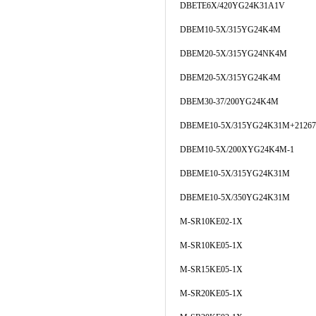
DBETE6X/420YG24K31A1V
DBEM10-5X/315YG24K4M
DBEM20-5X/315YG24NK4M
DBEM20-5X/315YG24K4M
DBEM30-37/200YG24K4M
DBEME10-5X/315YG24K31M+21267
DBEM10-5X/200XYG24K4M-1
DBEME10-5X/315YG24K31M
DBEME10-5X/350YG24K31M
M-SR10KE02-1X
M-SR10KE05-1X
M-SR15KE05-1X
M-SR20KE05-1X