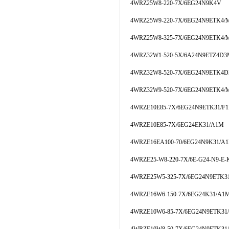
4WRZ25W8-220-7X/6EG24N9K4V
4WRZ25W9-220-7X/6EG24N9ETK4/
4WRZ25W8-325-7X/6EG24N9ETK4/
4WRZ32W1-520-5X/6A24N9ETZ4D
4WRZ32W8-520-7X/6EG24N9ETK4
4WRZ32W9-520-7X/6EG24N9ETK4/
4WRZE10E85-7X/6EG24N9ETK31/F
4WRZE10E85-7X/6EG24EK31/A1M
4WRZE16EA100-70/6EG24N9K31/A
4WRZE25-W8-220-7X/6E-G24-N9-E-
4WRZE25W5-325-7X/6EG24N9ETK31
4WRZE16W6-150-7X/6EG24K31/A1
4WRZE10W6-85-7X/6EG24N9ETK3