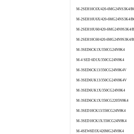
M-2SEH10C6X/420-6MG24NS3K4/B
M-2SEH10U6X/420-6MG24NS3K4/B
M-2SEH10U60/420-6MG24N9S3K4/B
M-2SEH10C60/420-6MG24N9S3K4/B
M-3SED6CK1X/350CG24N9K4
M-4 SED 6D1X/350CG24N9K4
M-3SED6CK13/350CG24N9K4V
M-3SED6UK13/350CG24N9K4V
M-3SED6UK1X/350CG24N9K4
M-3SED6CK1X/350CG2205N9K4
M-3SED10CK13/350CG24N9K4
M-3SED10CK1X/350CG24N9K4
M-4SEW6D3X/420MG24N9K4