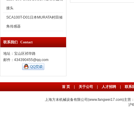
接头
SCA100T-D01日本MURATA村田倾
角传感器
联系我们 Contact
地址：宝山区祁华路
邮件：434390455@qq.com
首 页
|
关于公司
|
人才招聘
|
联系
上海方未机械设备有限公司(www.fangwei17.com)主营
沪I