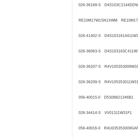
026-36189-S D4S103C2144DD
RE10M17W1SN1XWM RE10M1
026-41402-S D4S1031614411W
026-36063-S D4S103163C411W
026-36207-S R4V105353009W3
026-36209-S R4V105353011W3
056-40015-0 D5S08821346B1
026-34414-S VV01311W31F1
056-40016-0 R4U035353009GA