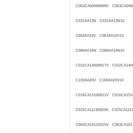
C063CA00999999V C063CA009
C032AA13N C032AA13N10
C063AA10V C063AA10V10
C080AA16N C080AA16N10
C032CA14009917V C032CA140
C100AA20V C100AA20V10
C016CA15100812V C016CA151
C025CA11130920N C025CA111
C063CA10132025V C063CA101