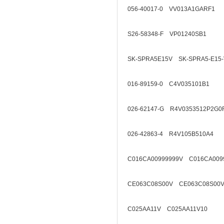
056-40017-0 VV013A1GARF1
S26-58348-F VP01240SB1
SK-SPRA5E15V SK-SPRA5-E15-
016-89159-0 C4V035101B1
026-62147-G R4V0353512P2G0
026-42863-4 R4V105B510A4
C016CA00999999V C016CA009
CE063C08S00V CE063C08S00V
C025AA11V C025AA11V10