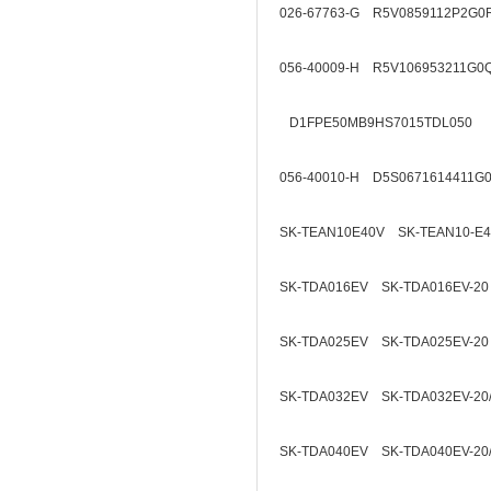
026-67763-G R5V0859112P2G0
056-40009-H R5V106953211G0
D1FPE50MB9HS7015TDL050
056-40010-H D5S0671614411G
SK-TEAN10E40V SK-TEAN10-E
SK-TDA016EV SK-TDA016EV-20
SK-TDA025EV SK-TDA025EV-20
SK-TDA032EV SK-TDA032EV-20
SK-TDA040EV SK-TDA040EV-20