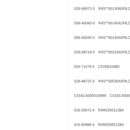
S26-98971-5 R4S**00130A5PIL
S56-40045-0 R4S**00140A1PIL
S56-40045-5 R4S**00140A5PIL
S26-98719-5 R4S**00310A5PIL
026-71479-5 C5V08320B5
S26-98722-5 R4S**00530A5PIL
C016CA00001099N C016CA000
026-20072-4 R4R0356112B4
016-95986-4 R4R0356512B4