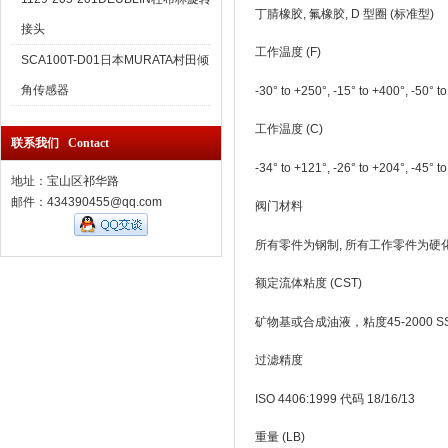
丁腈橡胶, 氟橡胶, D 型圈 (标准型)
接头
工作温度 (F)
SCA100T-D01日本MURATA村田倾
角传感器
-30° to +250°, -15° to +400°, -50° t
工作温度 (C)
联系我们 Contact
-34° to +121°, -26° to +204°, -45° t
地址：宝山区祁华路
邮件：434390455@qq.com
阀门材料
所有零件为钢制, 所有工作零件为硬
额定流体粘度 (CST)
矿物基或合成油液，粘度45-2000 SSU (6
过滤精度
ISO 4406:1999 代码 18/16/13
重量 (LB)