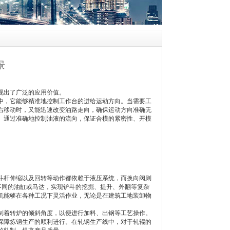
景
现出了广泛的应用价值。
，它能够精准地控制工作台的进给运动方向。当需要工
右移动时，又能迅速改变油路走向，确保运动方向准确无
。通过准确地控制油液的流向，保证合模的紧密性、开模
杆伸缩以及回转等动作都依赖于液压系统，而换向阀则
不同的油缸或马达，实现铲斗的挖掘、提升、外翻等复杂
机能够在各种工况下灵活作业，无论是在建筑工地装卸物
着转炉的倾斜角度，以便进行加料、出钢等工艺操作。
保障炼钢生产的顺利进行。在轧钢生产线中，对于轧辊的