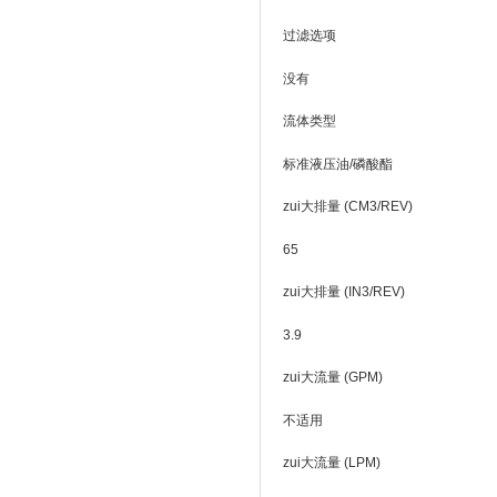
过滤选项
没有
流体类型
标准液压油/磷酸酯
zui大排量 (CM3/REV)
65
zui大排量 (IN3/REV)
3.9
zui大流量 (GPM)
不适用
zui大流量 (LPM)