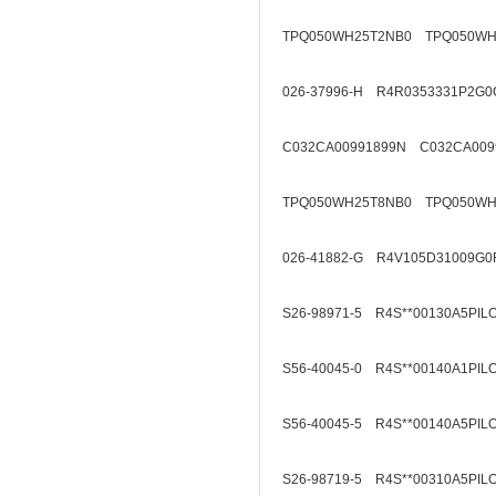
TPQ050WH25T2NB0 TPQ050WH
026-37996-H R4R0353331P2G0
C032CA00991899N C032CA009
TPQ050WH25T8NB0 TPQ050WH
026-41882-G R4V105D31009G0
S26-98971-5 R4S**00130A5PIL
S56-40045-0 R4S**00140A1PIL
S56-40045-5 R4S**00140A5PIL
S26-98719-5 R4S**00310A5PIL