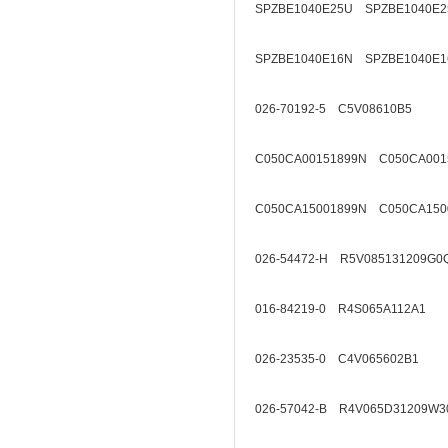
SPZBE1040E25U SPZBE1040E2
SPZBE1040E16N SPZBE1040E1
026-70192-5 C5V08610B5
C050CA00151899N C050CA001
C050CA15001899N C050CA150
026-54472-H R5V085131209G0
016-84219-0 R4S065A112A1
026-23535-0 C4V065602B1
026-57042-B R4V065D31209W3