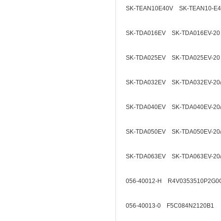
SK-TEAN10E40V SK-TEAN10-E
SK-TDA016EV SK-TDA016EV-20
SK-TDA025EV SK-TDA025EV-20
SK-TDA032EV SK-TDA032EV-20
SK-TDA040EV SK-TDA040EV-20
SK-TDA050EV SK-TDA050EV-20
SK-TDA063EV SK-TDA063EV-20
056-40012-H R4V0353510P2G0
056-40013-0 F5C084N2120B1