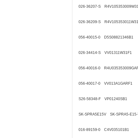
026-36207-S R4V105353009W3
026-36209-S R4V105353011W3
056-40015-0 D5S08821346B1
026-34414-S VV01311W31F1
056-40016-0 R4U035353009GA
056-40017-0 VV013A1GARF1
S26-58348-F VP01240SB1
SK-SPRA5E15V SK-SPRA5-E15-
016-89159-0 C4V035101B1