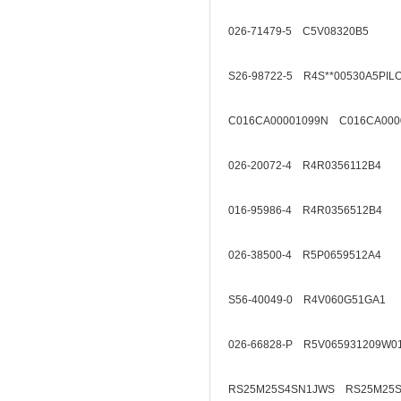
026-71479-5 C5V08320B5
S26-98722-5 R4S**00530A5PIL
C016CA00001099N C016CA000
026-20072-4 R4R0356112B4
016-95986-4 R4R0356512B4
026-38500-4 R5P0659512A4
S56-40049-0 R4V060G51GA1
026-66828-P R5V065931209W0
RS25M25S4SN1JWS RS25M25S