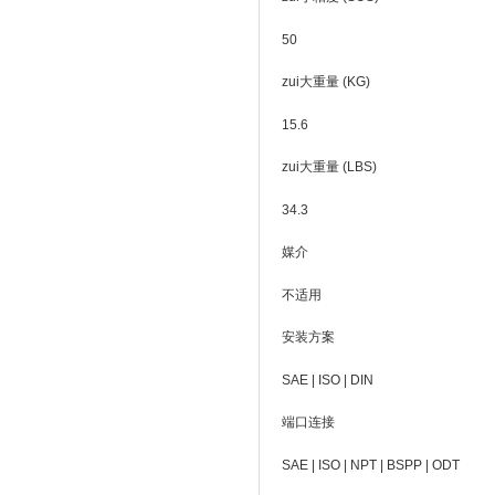
50
zui大重量 (KG)
15.6
zui大重量 (LBS)
34.3
媒介
不适用
安装方案
SAE | ISO | DIN
端口连接
SAE | ISO | NPT | BSPP | ODT