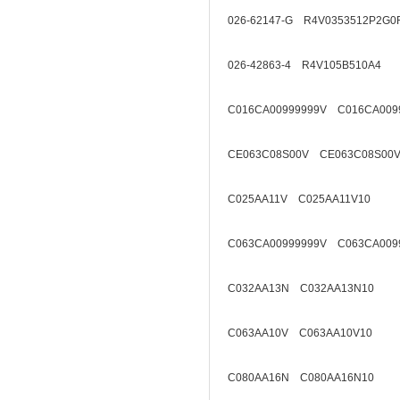
026-62147-G R4V0353512P2G0
026-42863-4 R4V105B510A4
C016CA00999999V C016CA009
CE063C08S00V CE063C08S00V
C025AA11V C025AA11V10
C063CA00999999V C063CA009
C032AA13N C032AA13N10
C063AA10V C063AA10V10
C080AA16N C080AA16N10