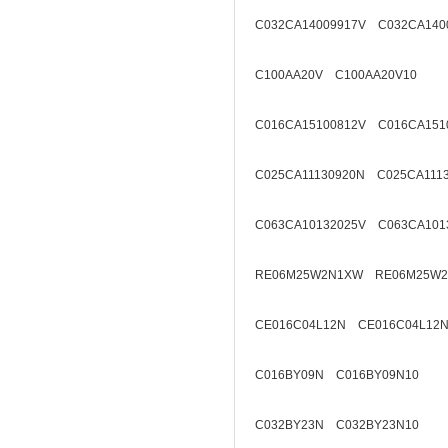
C032CA14009917V C032CA140
C100AA20V C100AA20V10
C016CA15100812V C016CA151
C025CA11130920N C025CA111
C063CA10132025V C063CA101
RE06M25W2N1XW RE06M25W2
CE016C04L12N CE016C04L12N
C016BY09N C016BY09N10
C032BY23N C032BY23N10