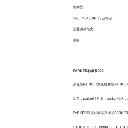
轴类型
SAE | ISO | DIN |行业特定
直通驱动能力
没有
PARKER轴承泵020
派克泵PARKER派克柱塞泵PARKE
塞泵，parker叶片泵，parker
PARKER派克过滤器及滤芯PARK
C1DB101E63/0U9900 C1DB101E