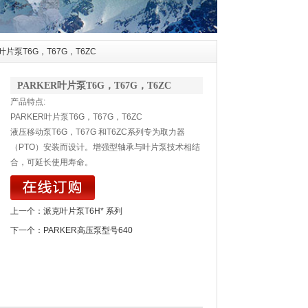
R叶片泵T6G，T67G，T6ZC
PARKER叶片泵T6G，T67G，T6ZC
产品特点:
PARKER叶片泵T6G，T67G，T6ZC
液压移动泵T6G，T67G 和T6ZC系列专为取力器
（PTO）安装而设计。增强型轴承与叶片泵技术相结
合，可延长使用寿命。
上一个：
派克叶片泵T6H* 系列
下一个：
PARKER高压泵型号640