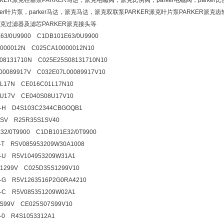
KER派克柱塞泵PARKER马达，派克电磁阀，派克比例阀，parker电磁阀，parke
ker叶片泵，parker马达，派克马达，派克双联泵PARKER派克叶片泵PARKER派
派克过滤器及滤芯PARKER派克接头等
63/0U9900 C1DB101E63/0U9900
000012N C025CA10000012N10
08131710N C025E25S08131710N10
00089917V C032E07L00089917V10
1L17N CE016C01L17N10
8U17V CE040S08U17V10
6-H D4S103C2344CBGOQB1
1SV R25R35S1SV40
32/0T9900 C1DB101E32/0T9900
1-T R5V085953209W30A1008
1-U R5V104953209W31A1
1299V C025D35S1299V10
2-G R5V1263516P2G0RA4210
7-C R5V085351209W02A1
7S99V CE025S07S99V10
2-0 R4S1053312A1