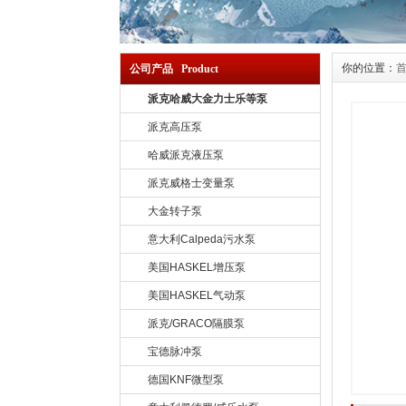
你的位置：
公司产品 Product
派克哈威大金力士乐等泵
派克高压泵
哈威派克液压泵
派克威格士变量泵
大金转子泵
意大利Calpeda污水泵
美国HASKEL增压泵
美国HASKEL气动泵
派克/GRACO隔膜泵
宝德脉冲泵
德国KNF微型泵