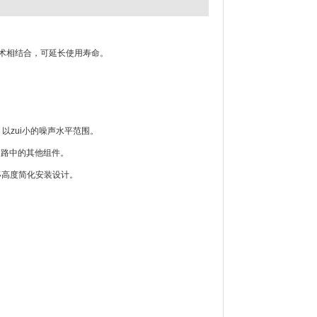
泵技术相结合，可延长使用寿命。
，以zui小的噪声水平范围。
回路中的其他组件。
移高度简化安装设计。