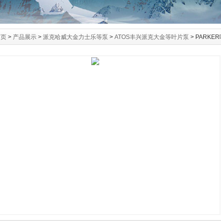
首页
>
产品展示
>
派克哈威大金力士乐等泵
>
ATOS丰兴派克大金等叶片泵
> PARKE