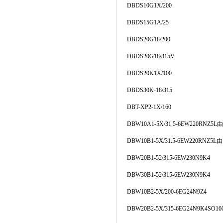
DBDS10G1X/200
DBDS15G1A/25
DBDS20G18/200
DBDS20G18/315V
DBDS20K1X/100
DBDS30K-18/315
DBT-XP2-1X/160
DBW10A1-5X/31.5-6EW220RNZ5L
由
DBW10B1-5X/31.5-6EW220RNZ5L
由
DBW20B1-52/315-6EW230N9K4
DBW30B1-52/315-6EW230N9K4
DBW10B2-5X/200-6EG24N9Z4
DBW20B2-5X/315-6EG24N9K4SO16