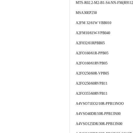
MTS-R02.2-M2-B1-S4-NN-FM(R9112
MSA30EP250
A2FM 32/61W VBB010
A2FM10/61W-VPB040
A2F032/61RPBB05
A2FO160/61R-PPB05
A2FO160/61RVPB05
A2FO250/60R-VPB05
A2FO250/60RVPB11
A2FO355/60RVPB11
A4VSO71EO2/10R-PPB13NOO
A4VSO40DR/10R-PPB13N00
A4VSO125DR/30R-PPB13N00