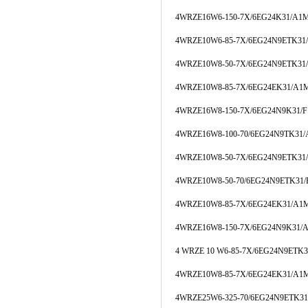
4WRZE16W6-150-7X/6EG24K31/A1
4WRZE10W6-85-7X/6EG24N9ETK3
4WRZE10W8-50-7X/6EG24N9ETK31
4WRZE10W8-85-7X/6EG24EK31/A1
4WRZE16W8-150-7X/6EG24N9K31/
4WRZE16W8-100-70/6EG24N9TK31
4WRZE10W8-50-7X/6EG24N9ETK3
4WRZE10W8-50-70/6EG24N9ETK31
4WRZE10W8-85-7X/6EG24EK31/A1
4WRZE16W8-150-7X/6EG24N9K31/
4 WRZE 10 W6-85-7X/6EG24N9ETK
4WRZE10W8-85-7X/6EG24EK31/A1
4WRZE25W6-325-70/6EG24N9ETK3