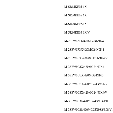
M-SR15KE05-1X
M-SR20KE05-1X
M-SR20KE02-1X
M-SR30KE05-1X/V
M-2SEW6N36/420MG24N9K4
M-2SEW6P3X/420MG24N9K4
M-2SEW6P36/420MG125N9K4/V
M-3SEW6C3X/420MG24N9K4
M-3SEW6U3X/420MG24N9K4
M-3SEW6U3X/420MG24N9K4/V
M-3SEW6C3X/420MG24N9K4/V
M-3SEW6C36/420MG24N9K4/B06
M-3SEW6C36/420MG25N9Z2/B08/V 