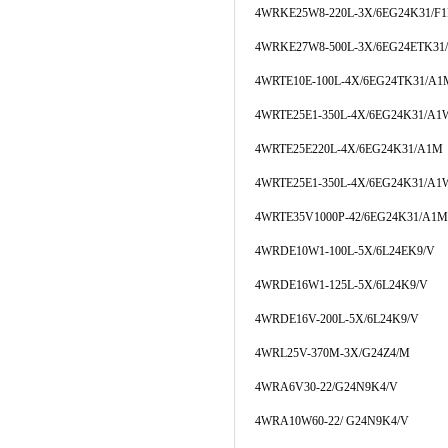
4WRKE25W8-220L-3X/6EG24K31/F
4WRKE27W8-500L-3X/6EG24ETK31
4WRTE10E-100L-4X/6EG24TK31/A1
4WRTE25E1-350L-4X/6EG24K31/A
4WRTE25E220L-4X/6EG24K31/A1M
4WRTE25E1-350L-4X/6EG24K31/A1
4WRTE35V1000P-42/6EG24K31/A1M
4WRDE10W1-100L-5X/6L24EK9/V
4WRDE16W1-125L-5X/6L24K9/V
4WRDE16V-200L-5X/6L24K9/V
4WRL25V-370M-3X/G24Z4/M
4WRA6V30-22/G24N9K4/V
4WRA10W60-22/ G24N9K4/V