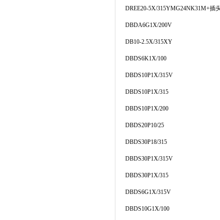
DREE20-5X/315YMG24NK31M+
插
DBDA6G1X/200V
DB10-2.5X/315XY
DBDS6K1X/100
DBDS10P1X/315V
DBDS10P1X/315
DBDS10P1X/200
DBDS20P10/25
DBDS30P18/315
DBDS30P1X/315V
DBDS30P1X/315
DBDS6G1X/315V
DBDS10G1X/100