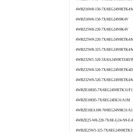
4WRZ16W8-150-7X/6EG24N9ETK4/
4WRZ16W6-150-7X/6EG24N9K4V
4WRZ25W8-220-7X/6EG24N9K4V
4WRZ25W9-220-7X/6EG24N9ETK4/
4WRZ25W8-325-7X/6EG24N9ETK4/
4WRZ32W1-520-5X/6A24N9ETZ4D
4WRZ32W8-520-7X/6EG24N9ETK4
4WRZ32W9-520-7X/6EG24N9ETK4/
4WRZE10E85-7X/6EG24N9ETK31/F
4WRZE10E85-7X/6EG24EK31/A1M
4WRZE16EA100-70/6EG24N9K31/A
4WRZE25-W8-220-7X/6E-G24-N9-E-
4WRZE25W5-325-7X/6EG24N9ETK31