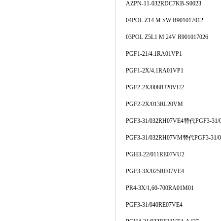
AZPN-11-032RDC7KB-S0023
04POL Z14 M SW R901017012
03POL Z5L1 M 24V R901017026
PGF1-21/4.1RA01VP1
PGF1-2X/4.1RA01VP1
PGF2-2X/008RJ20VU2
PGF2-2X/013RL20VM
PGF3-31/032RH07VE4
替代
PGF3-31/
PGF3-31/032RH07VM
替代
PGF3-31
PGH3-22/011RE07VU2
PGF3-3X/025RE07VE4
PR4-3X/1,60-700RA01M01
PGF3-31/040RE07VE4