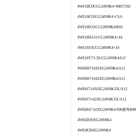
4WE10E3X/CG24N9K4+00057292
4WE10E33/CG24N9K4=CSA
4WE10D33/CG220N9K4/B10
4WE10HA31/CG24N9K4+Z4
4WE10J3X/CG24N9K4+Z4
4WE10Y73-3X/CG24N9K4A12
4WE6H73A62/EG24N9K4/A12
4WE6H73A62/EG24N9K4/A12
4WE6J73-6X/EG24N9K33L/A12
4WE6J73-62/EG24N9K33L/A12
4WE6E67-62/EG24N9K4/T06
货号
R90
4WE4D20/EG24N9K4
4WE4E20/EG24N9K4