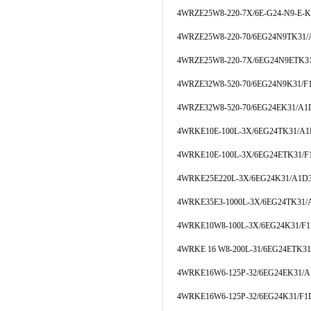
4WRZE25W8-220-7X/6E-G24-N9-E-
4WRZE25W8-220-70/6EG24N9TK31
4WRZE25W8-220-7X/6EG24N9ETK3
4WRZE32W8-520-70/6EG24N9K31/
4WRZE32W8-520-70/6EG24EK31/A
4WRKE10E-100L-3X/6EG24TK31/A
4WRKE10E-100L-3X/6EG24ETK31/
4WRKE25E220L-3X/6EG24K31/A1D
4WRKE35E3-1000L-3X/6EG24TK31
4WRKE10W8-100L-3X/6EG24K31/F
4WRKE 16 W8-200L-31/6EG24ETK3
4WRKE16W6-125P-32/6EG24EK31/
4WRKE16W6-125P-32/6EG24K31/F