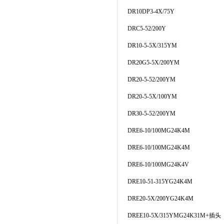
DR10DP3-4X/75Y
DRC5-52/200Y
DR10-5-5X/315YM
DR20G5-5X/200YM
DR20-5-52/200YM
DR20-5-5X/100YM
DR30-5-52/200YM
DRE6-10/100MG24K4M
DRE6-10/100MG24K4M
DRE6-10/100MG24K4V
DRE10-51-315YG24K4M
DRE20-5X/200YG24K4M
DREE10-5X/315YMG24K31M+
插头