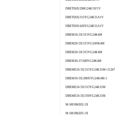
DBETE6X/200G24K31F1V
DBETE6X/315YG24K31A1V
DBETE6X/420YG24K31A1V
DBEM10-5X/315YG24K4M
DBEM20-5X/315YG24NK4M
DBEM20-5X/315YG24K4M
DBEM30-37/200YG24K4M
DBEME10-5X/315YG24K31M+21267
DBEM10-5X/200XYG24K4M-1
DBEME10-5X/315YG24K31M
DBEME10-5X/350YG24K31M
M-SR10KE02-1X
M-SR10KE05-1X