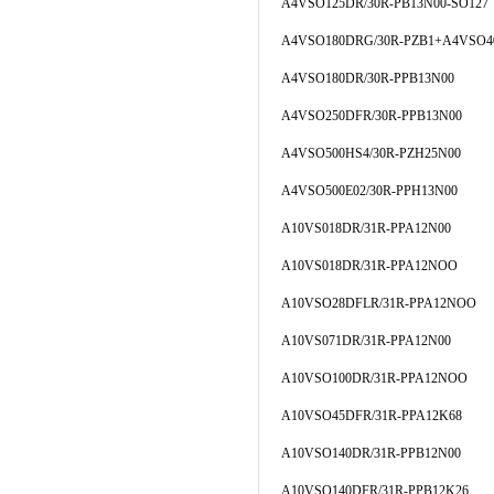
A4VSO125DR/30R-PB13N00-SO127
A4VSO180DRG/30R-PZB1+A4VSO4
A4VSO180DR/30R-PPB13N00
A4VSO250DFR/30R-PPB13N00
A4VSO500HS4/30R-PZH25N00
A4VSO500E02/30R-PPH13N00
A10VS018DR/31R-PPA12N00
A10VS018DR/31R-PPA12NOO
A10VSO28DFLR/31R-PPA12NOO
A10VS071DR/31R-PPA12N00
A10VSO100DR/31R-PPA12NOO
A10VSO45DFR/31R-PPA12K68
A10VSO140DR/31R-PPB12N00
A10VSO140DFR/31R-PPB12K26