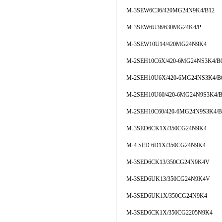
M-3SEW6C36/420MG24N9K4/B12
M-3SEW6U36/630MG24K4/P
M-3SEW10U14/420MG24N9K4
M-2SEH10C6X/420-6MG24NS3K4/B
M-2SEH10U6X/420-6MG24NS3K4/B
M-2SEH10U60/420-6MG24N9S3K4/B
M-2SEH10C60/420-6MG24N9S3K4/B
M-3SED6CK1X/350CG24N9K4
M-4 SED 6D1X/350CG24N9K4
M-3SED6CK13/350CG24N9K4V
M-3SED6UK13/350CG24N9K4V
M-3SED6UK1X/350CG24N9K4
M-3SED6CK1X/350CG2205N9K4