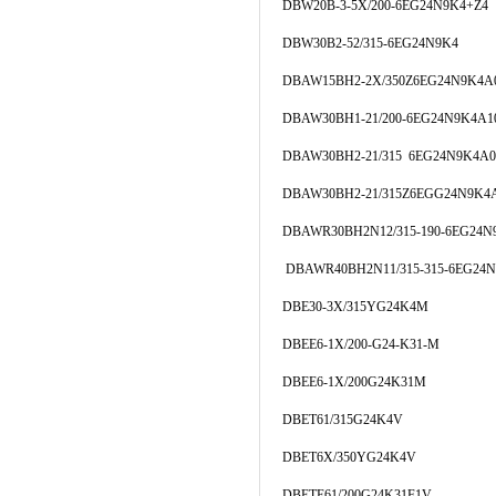
DBW20B-3-5X/200-6EG24N9K4+Z4
DBW30B2-52/315-6EG24N9K4
DBAW15BH2-2X/350Z6EG24N9K4A
DBAW30BH1-21/200-6EG24N9K4A1
DBAW30BH2-21/315 6EG24N9K4A0
DBAW30BH2-21/315Z6EGG24N9K4
DBAWR30BH2N12/315-190-6EG24N
DBAWR40BH2N11/315-315-6EG24
DBE30-3X/315YG24K4M
DBEE6-1X/200-G24-K31-M
DBEE6-1X/200G24K31M
DBET61/315G24K4V
DBET6X/350YG24K4V
DBETE61/200G24K31F1V