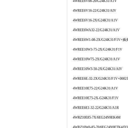
4WREE6V08-20/G24K31/A1V
4WREE6V16-22/G24K31/AIV
4WREE6V16-2X/G24K31/A1V
4WREE6WA32-22/G24K31/A1V
4WREE6W1-08-2X/G24K31/F1V+
插
4WREE10W3-75-2X/G24K31/F1V
4WREE10W75-2X/G24K31/A1V
4WREE10W3-50-2X/G24K31/AIV
4WREE6E-32-2X/G24K31/F1V+00021
4WREE10E75-22/G24K31/A1V
4WREE10E75-2X-G24K31/F1V
4WREE6E1-32-22/G24K31/A1R
4WRZ10E85-7X/6EG24N9EK4M
4WRZ10W6-85-70/6EG24N9ETK4/D