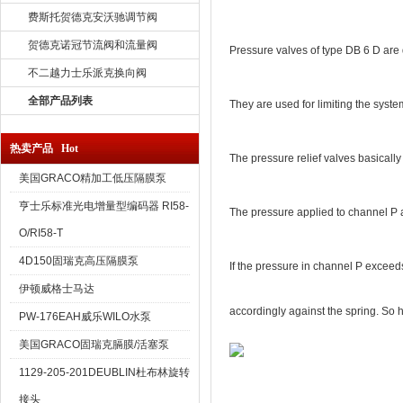
费斯托贺德克安沃驰调节阀
贺德克诺冠节流阀和流量阀
Pressure valves of type DB 6 D are d
不二越力士乐派克换向阀
全部产品列表
They are used for limiting the syst
热卖产品 Hot
The pressure relief valves basically
美国GRACO精加工低压隔膜泵
亨士乐标准光电增量型编码器 RI58-
The pressure applied to channel P a
O/RI58-T
4D150固瑞克高压隔膜泵
If the pressure in channel P exceeds
伊顿威格士马达
accordingly against the spring. So hy
PW-176EAH威乐WILO水泵
美国GRACO固瑞克膈膜/活塞泵
1129-205-201DEUBLIN杜布林旋转
接头