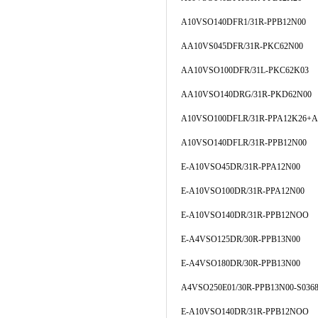
A10VSO140DFR1/31R-PPB12N00
AA10VS045DFR/31R-PKC62N00
AA10VSO100DFR/31L-PKC62K03
AA10VSO140DRG/31R-PKD62N00
A10VSO100DFLR/31R-PPA12K26+A
A10VSO140DFLR/31R-PPB12N00
E-A10VSO45DR/31R-PPA12N00
E-A10VSO100DR/31R-PPA12N00
E-A10VSO140DR/31R-PPB12NOO
E-A4VSO125DR/30R-PPB13N00
E-A4VSO180DR/30R-PPB13N00
A4VSO250E01/30R-PPB13N00-S036
E-A10VSO140DR/31R-PPB12NOO