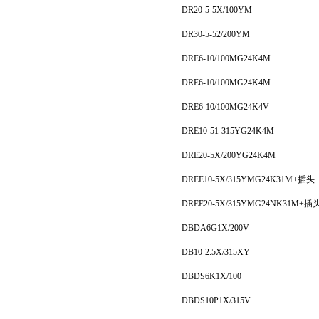
DR20-5-5X/100YM
DR30-5-52/200YM
DRE6-10/100MG24K4M
DRE6-10/100MG24K4M
DRE6-10/100MG24K4V
DRE10-51-315YG24K4M
DRE20-5X/200YG24K4M
DREE10-5X/315YMG24K31M+
插头
DREE20-5X/315YMG24NK31M+
插
DBDA6G1X/200V
DB10-2.5X/315XY
DBDS6K1X/100
DBDS10P1X/315V