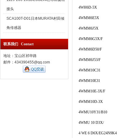
4WH6D-5X
接头
4WMM6E5X
SCA100T-D01日本MURATA村田倾
角传感器
4WMM6J5X
4WMM6G5X/F
联系我们 Contact
4WMM6D50/F
地址：宝山区祁华路
4WMM6J53/F
邮件：434390455@qq.com
4WMM10C31
4WMM10E31
4WMM10E-3X/F
4WMM10D-3X
4WMU10Y31/B10
4WMU 10 D3X/
4 WE 6 D6X/EG24N9K4