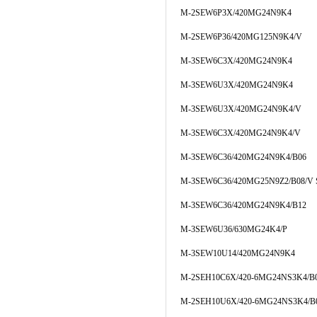
M-2SEW6P3X/420MG24N9K4
M-2SEW6P36/420MG125N9K4/V
M-3SEW6C3X/420MG24N9K4
M-3SEW6U3X/420MG24N9K4
M-3SEW6U3X/420MG24N9K4/V
M-3SEW6C3X/420MG24N9K4/V
M-3SEW6C36/420MG24N9K4/B06
M-3SEW6C36/420MG25N9Z2/B08/V 
M-3SEW6C36/420MG24N9K4/B12
M-3SEW6U36/630MG24K4/P
M-3SEW10U14/420MG24N9K4
M-2SEH10C6X/420-6MG24NS3K4/B
M-2SEH10U6X/420-6MG24NS3K4/B