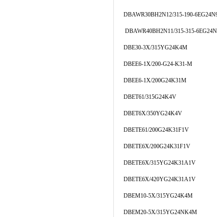
DBAWR30BH2N12/315-190-6EG24N
DBAWR40BH2N11/315-315-6EG24
DBE30-3X/315YG24K4M
DBEE6-1X/200-G24-K31-M
DBEE6-1X/200G24K31M
DBET61/315G24K4V
DBET6X/350YG24K4V
DBETE61/200G24K31F1V
DBETE6X/200G24K31F1V
DBETE6X/315YG24K31A1V
DBETE6X/420YG24K31A1V
DBEM10-5X/315YG24K4M
DBEM20-5X/315YG24NK4M