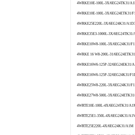
4WRKE10E-100L-3X/6EG24TK31/A
4WRKE10E-100L-3X/6EG24ETK31/
4WRKE25E220L-3X/6EG24K31/A1D
4WRKE35E3-1000L-3X/6EG24TK31
4WRKE10W8-100L-3X/6EG24K31/F
4WRKE 16 W8-200L-31/6EG24ETK3
4WRKE16W6-125P-32/6EG24EK31/
4WRKE16W6-125P-32/6EG24K31/F
4WRKE25W8-220L-3X/6EG24K31/F
4WRKE27W8-500L-3X/6EG24ETK31
4WRTE10E-100L-4X/6EG24TK31/A1
4WRTE25E1-350L-4X/6EG24K31/A
4WRTE25E220L-4X/6EG24K31/A1M