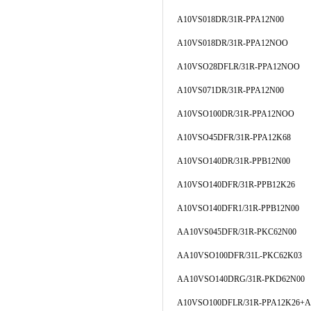
A10VS018DR/31R-PPA12N00
A10VS018DR/31R-PPA12NOO
A10VSO28DFLR/31R-PPA12NOO
A10VS071DR/31R-PPA12N00
A10VSO100DR/31R-PPA12NOO
A10VSO45DFR/31R-PPA12K68
A10VSO140DR/31R-PPB12N00
A10VSO140DFR/31R-PPB12K26
A10VSO140DFR1/31R-PPB12N00
AA10VS045DFR/31R-PKC62N00
AA10VSO100DFR/31L-PKC62K03
AA10VSO140DRG/31R-PKD62N00
A10VSO100DFLR/31R-PPA12K26+A