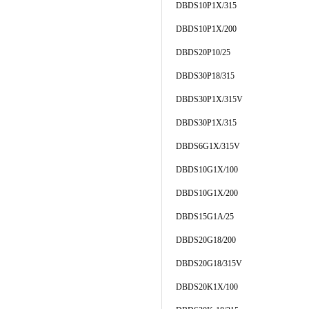
DBDS10P1X/315
DBDS10P1X/200
DBDS20P10/25
DBDS30P18/315
DBDS30P1X/315V
DBDS30P1X/315
DBDS6G1X/315V
DBDS10G1X/100
DBDS10G1X/200
DBDS15G1A/25
DBDS20G18/200
DBDS20G18/315V
DBDS20K1X/100