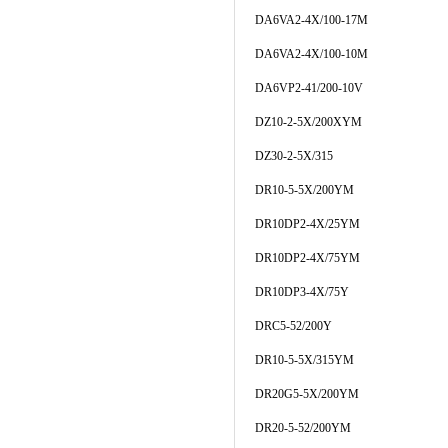
DA6VA2-4X/100-17M
DA6VA2-4X/100-10M
DA6VP2-41/200-10V
DZ10-2-5X/200XYM
DZ30-2-5X/315
DR10-5-5X/200YM
DR10DP2-4X/25YM
DR10DP2-4X/75YM
DR10DP3-4X/75Y
DRC5-52/200Y
DR10-5-5X/315YM
DR20G5-5X/200YM
DR20-5-52/200YM