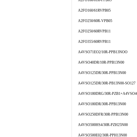
A2FO160/61R-PPB05
A2FO160/61RVPB05
A2FO250/60R-VPB05
A2FO250/60RVPB11
A2FO355/60RVPB11
A4VSO71EO2/10R-PPB13NOO
A4VSO40DR/10R-PPB13N00
A4VSO125DR/30R-PPB13N00
A4VSO125DR/30R-PB13N00-SO127
A4VSO180DRG/30R-PZB1+A4VSO4
A4VSO180DR/30R-PPB13N00
A4VSO250DFR/30R-PPB13N00
A4VSO500HS4/30R-PZH25N00
A4VSO500E02/30R-PPH13N00