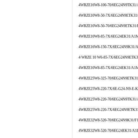
4WRZE16W8-100-70/6EG24N9TK31
4WRZE10W8-50-7X/6EG24N9ETK3
4WRZE10W8-50-70/6EG24N9ETK31
4WRZE10W8-85-7X/6EG24EK31/A1
4WRZE16W8-150-7X/6EG24N9K31/
4 WRZE 10 W6-85-7X/6EG24N9ETK
4WRZE10W8-85-7X/6EG24EK31/A1
4WRZE25W6-325-70/6EG24N9ETK3
4WRZE25W8-220-7X/6E-G24-N9-E-
4WRZE25W8-220-70/6EG24N9TK31
4WRZE25W8-220-7X/6EG24N9ETK3
4WRZE32W8-520-70/6EG24N9K31/
4WRZE32W8-520-70/6EG24EK31/A