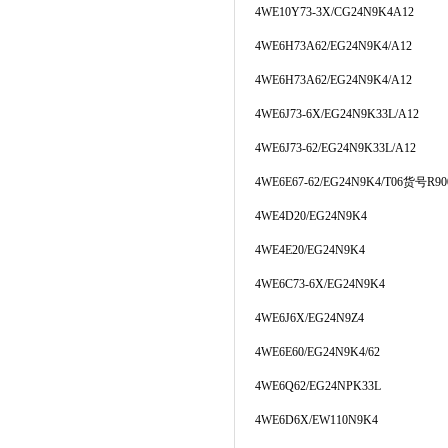
4WE10Y73-3X/CG24N9K4A12
4WE6H73A62/EG24N9K4/A12
4WE6H73A62/EG24N9K4/A12
4WE6J73-6X/EG24N9K33L/A12
4WE6J73-62/EG24N9K33L/A12
4WE6E67-62/EG24N9K4/T06
货号
R90
4WE4D20/EG24N9K4
4WE4E20/EG24N9K4
4WE6C73-6X/EG24N9K4
4WE6J6X/EG24N9Z4
4WE6E60/EG24N9K4/62
4WE6Q62/EG24NPK33L
4WE6D6X/EW110N9K4