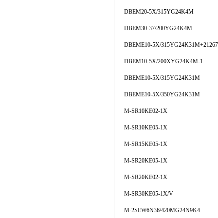
DBEM20-5X/315YG24K4M
DBEM30-37/200YG24K4M
DBEME10-5X/315YG24K31M+21267
DBEM10-5X/200XYG24K4M-1
DBEME10-5X/315YG24K31M
DBEME10-5X/350YG24K31M
M-SR10KE02-1X
M-SR10KE05-1X
M-SR15KE05-1X
M-SR20KE05-1X
M-SR20KE02-1X
M-SR30KE05-1X/V
M-2SEW6N36/420MG24N9K4