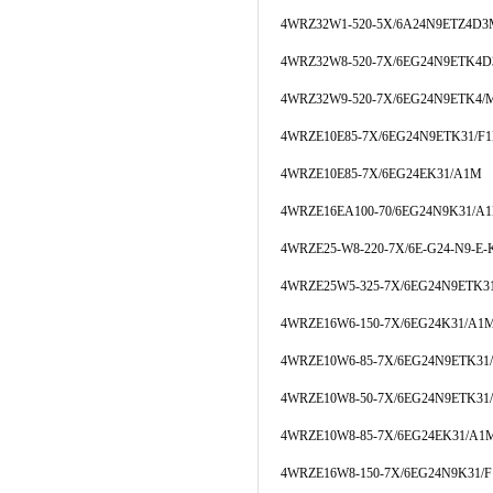
4WRZ32W1-520-5X/6A24N9ETZ4D
4WRZ32W8-520-7X/6EG24N9ETK4
4WRZ32W9-520-7X/6EG24N9ETK4/
4WRZE10E85-7X/6EG24N9ETK31/F
4WRZE10E85-7X/6EG24EK31/A1M
4WRZE16EA100-70/6EG24N9K31/A
4WRZE25-W8-220-7X/6E-G24-N9-E-
4WRZE25W5-325-7X/6EG24N9ETK31
4WRZE16W6-150-7X/6EG24K31/A1
4WRZE10W6-85-7X/6EG24N9ETK3
4WRZE10W8-50-7X/6EG24N9ETK31
4WRZE10W8-85-7X/6EG24EK31/A1
4WRZE16W8-150-7X/6EG24N9K31/