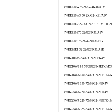
4WREE10W75-2X/G24K31/A1V
4WREE10W3-50-2X/G24K31/AIV
4WREE6E-32-2X/G24K31/F1V+00021
4WREE10E75-22/G24K31/A1V
4WREE10E75-2X-G24K31/F1V
4WREE6E1-32-22/G24K31/A1R
4WRZ10E85-7X/6EG24N9EK4M
4WRZ10W6-85-70/6EG24N9ETK4/D
4WRZ16W8-150-7X/6EG24N9ETK4/
4WRZ16W6-150-7X/6EG24N9K4V
4WRZ25W8-220-7X/6EG24N9K4V
4WRZ25W9-220-7X/6EG24N9ETK4/
4WRZ25W8-325-7X/6EG24N9ETK4/