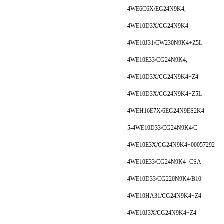
4WE6C6X/EG24N9K4,
4WE10D3X/CG24N9K4
4WE10J31/CW230N9K4+Z5L
4WE10E33/CG24N9K4,
4WE10D3X/CG24N9K4+Z4
4WE10D3X/CG24N9K4+Z5L
4WEH16E7X/6EG24N9ES2K4
5-4WE10D33/CG24N9K4/C
4WE10E3X/CG24N9K4+00057292
4WE10E33/CG24N9K4=CSA
4WE10D33/CG220N9K4/B10
4WE10HA31/CG24N9K4+Z4
4WE10J3X/CG24N9K4+Z4