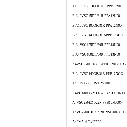
A10VSO140DFLR/31R-PPB12N00
E-A10VSO45DR/31R-PPA12N00
E-A10VSO100DR/31R-PPA12N00
E-A10VSO140DR/31R-PPB12NOO
E-A4VSO125DR/30R-PPB13N00
E-A4VSO180DR/30R-PPB13N00
A4VSO250E01/30R-PPB13N00-S036
E-A10VSO140DR/31R-PPB12NOO
A4FO500/30R-PZH25N00
A4VG180EP2MT1/32RNZD02F0215+
A4VSG250EO1/22R-PPB10N000N
A4VG250HD1D1/32R-NSD10F001D
A4FM71/10W-PPB01