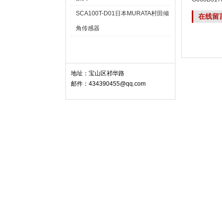
G068B317
SCA100T-D01日本MURATA村田倾
在线留
角传感器
联系我们 Contact
地址：宝山区祁华路
邮件：434390455@qq.com