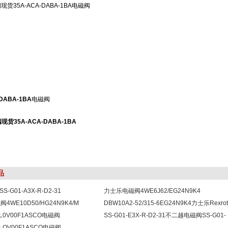
现货35A-ACA-DABA-1BA电磁阀
-DABA-1BA
电磁阀
现货35A-ACA-DABA-1BA
品
-G01-A3X-R-D2-31
力士乐电磁阀4WE6J62/EG24N9K4
磁阀4WE10D50/HG24N9K4/M
DBW10A2-52/315-6EG24N9K4力士乐Rexro
9L0V00F1ASCO电磁阀
磁溢流阀
SS-G01-E3X-R-D2-31不二越电磁阀SS-G01-
L0V00F1
7LOV00F1ASCO电磁阀
E3X-R-D2-31