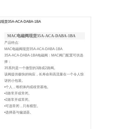
现货35A-ACA-DABA-1BA
MAC电磁阀现货35A-ACA-DABA-1BA
产品特点:
MAC电磁阀现货35A-ACA-DABA-1BA
35A-ACA-DABA-1BA电磁阀：MAC阀门配置可供选
择：
35系列是一个微型的3路或2路阀。
该阀提供极快的响应，长寿命和高流量在一个令人惊
讶的小包装。
•个人，堆积体内或歧管基地。
•3路常开或常闭。
•2路常开或常闭。
•可选常闭，只有模型。
•选择器与偏滤器。