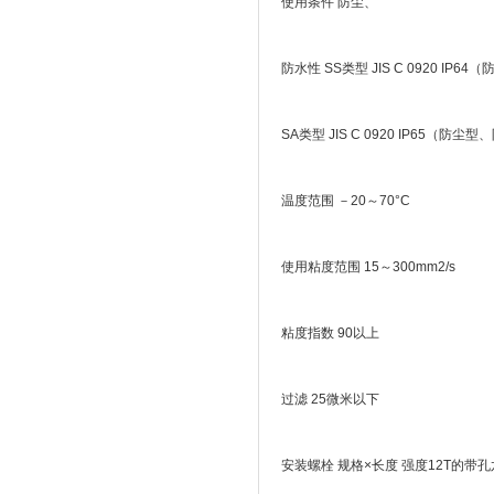
使用条件 防尘、
防水性 SS类型 JIS C 0920 IP
SA类型 JIS C 0920 IP65（防尘
温度范围 －20～70°C
使用粘度范围 15～300mm2/s
粘度指数 90以上
过滤 25微米以下
安装螺栓 规格×长度 强度12T的带孔