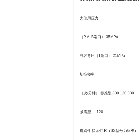
大使用压力
（P, A, B端口） 35MPa
許容背圧（T端口） 21MPa
切换频率
（次/分钟） 标准型 300 120 300
减震型 － 120
选购件 指示灯 R（SS型号为标准）