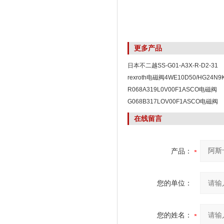
更多产品
日本不二越SS-G01-A3X-R-D2-31
rexroth电磁阀4WE10D50/HG24N9
R068A319L0V00F1ASCO电磁阀
R068A319L0V00F1
G068B317LOV00F1ASCO电磁阀
G068B317LOV00F1
在线留言
产品：
您的单位：
您的姓名：