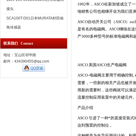
1992年，ASCO在新加坡成立
接头
地销售公司也相继开业为我们亚
SCA100T-D01日本MURATA村田倾
ASCO自动开关公司（ASCO）
角传感器
是有名的电磁阀。ASCO继续在
产3000多种型号的标准电磁阀和
联系我们 Contact
地址：宝山区祁华路
邮件：434390455@qq.com
ASCO.美国ASCO生产电磁阀
ASCO
电磁阀主要用于精确控制,
–
需要，一些新的相关产品也被开发
用新的需要时，这些阀就可以满足
流量控制应用装置中的关键元件
产品介绍
ASCO 引进了一种*的直接安
达到预置的控制位 。
这种阀是为先导应用设计的，利用