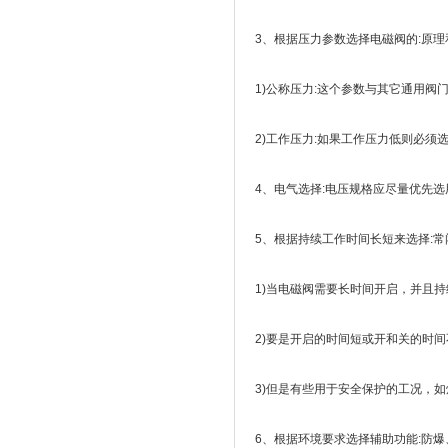
3、根据压力参数选择电磁阀的:原
1)公称压力:这个参数与其它通用阀
2)工作压力:如果工作压力低则必须
4、电气选择:电压规格应尽量优先选用
5、根据持续工作时间长短来选择:
1)当电磁阀需要长时间开启，并且持
2)要是开启的时间短或开和关的时间
3)但是有些用于安全保护的工况，
6、根据环境要求选择辅助功能:防