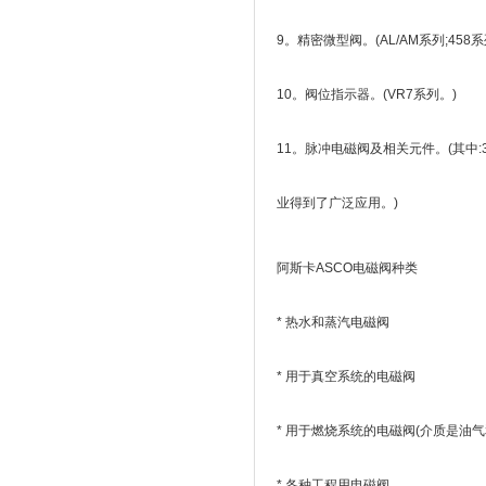
9。精密微型阀。(AL/AM系列;458系
10。阀位指示器。(VR7系列。)
11。脉冲电磁阀及相关元件。(其中:3
业得到了广泛应用。)
阿斯卡ASCO电磁阀种类
* 热水和蒸汽电磁阀
* 用于真空系统的电磁阀
* 用于燃烧系统的电磁阀(介质是油气
* 各种工程用电磁阀