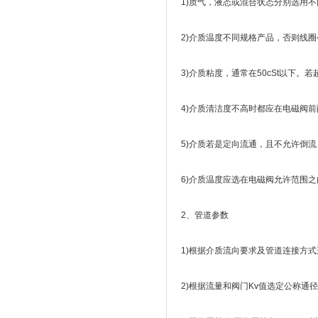
1)质气，液态或混合状态分别选用不
2)介质温度不同规格产品，否则线
3)介质粘度，通常在50cSt以下。
4)介质清洁度不高时都应在电磁阀
5)介质若是定向流通，且不允许倒流
6)介质温度应选在电磁阀允许范围之
2、管道参数
1)根据介质流向要求及管道连接方式
2)根据流量和阀门Kv值选定公称通