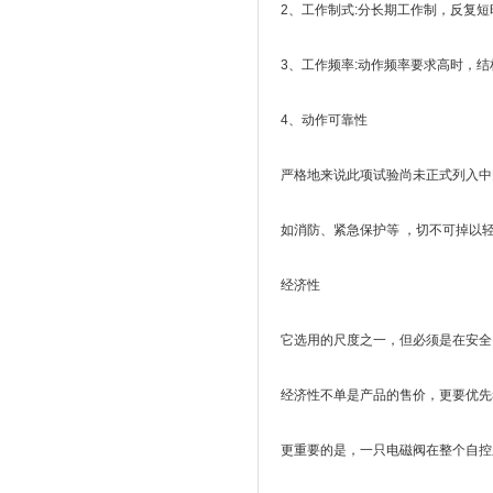
2、工作制式:分长期工作制，反复
3、工作频率:动作频率要求高时，
4、动作可靠性
严格地来说此项试验尚未正式列入中国
如消防、紧急保护等 ，切不可掉以
经济性
它选用的尺度之一，但必须是在安全
经济性不单是产品的售价，更要优先
更重要的是，一只电磁阀在整个自控