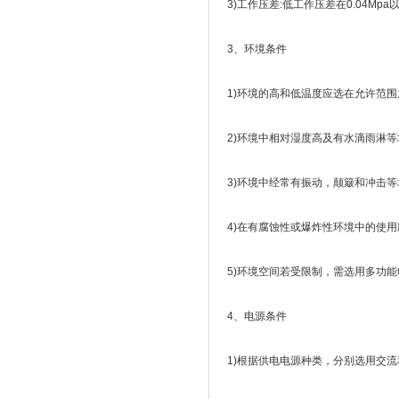
3)工作压差:低工作压差在0.04
3、环境条件
1)环境的高和低温度应选在允许范围
2)环境中相对湿度高及有水滴雨淋等
3)环境中经常有振动，颠簸和冲击等
4)在有腐蚀性或爆炸性环境中的使用
5)环境空间若受限制，需选用多功
4、电源条件
1)根据供电电源种类，分别选用交