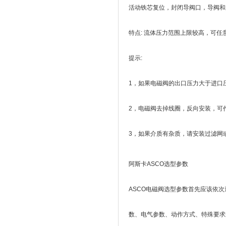
活动铁芯复位，封闭导阀口，导阀和
特点: 流体压力范围上限较高，可任
提示:
1，如果电磁阀的出口压力大于进口
2，电磁阀去掉线圈，反向安装，可
3，如果介质有杂质，请安装过滤网或过滤阀
阿斯卡ASCO选型参数
ASCO电磁阀选型参数首先应该依
数、电气参数、动作方式、特殊要求