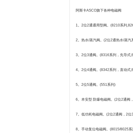
阿斯卡ASCO旗下各种电磁阀
1。2位2通通用型阀。(8210系列,8262
2。热水/蒸汽阀。(2位2通热水/蒸汽
3。2位3通阀。(8316系列，先导式;
4。2位4通阀。(8342系列，直动式;
5。2位5通阀。(551系列)
6。本安型 防爆电磁阀。(2位2通阀，
7。低功耗电磁阀。(2位2通阀，2位
8。手动复位电磁阀。(8015/8025系列;8