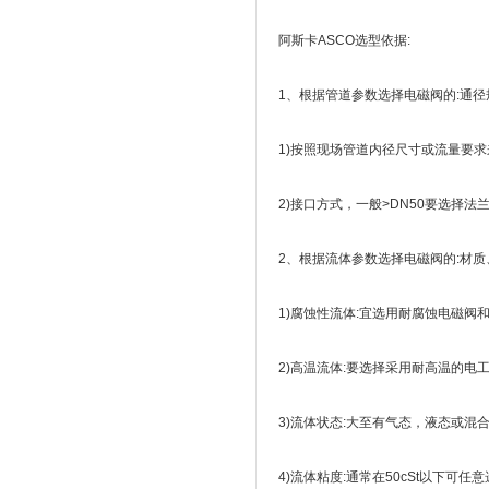
阿斯卡ASCO选型依据:
1、根据管道参数选择电磁阀的:通径
1)按照现场管道内径尺寸或流量要求来
2)接口方式，一般>DN50要选择法
2、根据流体参数选择电磁阀的:材质
1)腐蚀性流体:宜选用耐腐蚀电磁阀
2)高温流体:要选择采用耐高温的电
3)流体状态:大至有气态，液态或混
4)流体粘度:通常在50cSt以下