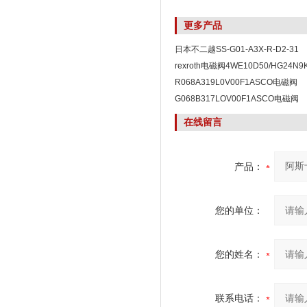
更多产品
日本不二越SS-G01-A3X-R-D2-31
rexroth电磁阀4WE10D50/HG24N9
R068A319L0V00F1ASCO电磁阀
R068A319L0V00F1
G068B317LOV00F1ASCO电磁阀
G068B317LOV00F1
在线留言
产品：
您的单位：
您的姓名：
联系电话：