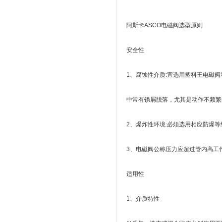
阿斯卡ASCO电磁阀选型原则
安全性
1、腐蚀性介质:宜选用塑料王电磁
中常有锈屑脱落，尤其是动作不频繁
2、爆炸性环境:必须选用相应防爆
3、电磁阀公称压力应超过管内高工
适用性
1、介质特性