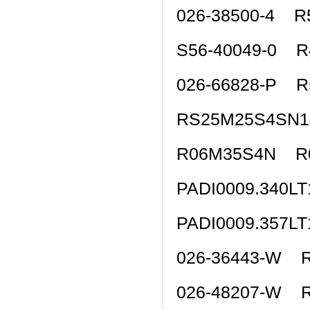
026-38500-4 R
S56-40049-0 
026-66828-P 
RS25M25S4SN
R06M35S4N R
PADI0009.340L
PADI0009.357L
026-36443-W 
026-48207-W 