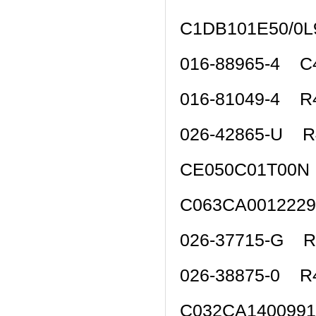
C1DB101E50/0L
016-88965-4 C
016-81049-4 R
026-42865-U R
CE050C01T00N
C063CA001222
026-37715-G R
026-38875-0 R
C032CA140099