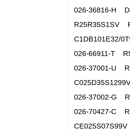
026-36816-H 
R25R35S1SV 
C1DB101E32/0
026-66911-T R
026-37001-U 
C025D35S1299
026-37002-G 
026-70427-C 
CE025S07S99V