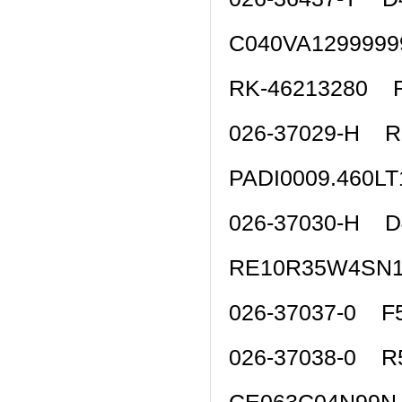
C040VA129999
RK-46213280 R
026-37029-H 
PADI0009.460L
026-37030-H D
RE10R35W4SN
026-37037-0 F
026-37038-0 R