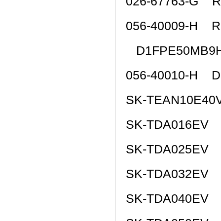
026-67763-G 
056-40009-H R
D1FPE50MB9H
056-40010-H D
SK-TEAN10E40
SK-TDA016EV 
SK-TDA025EV 
SK-TDA032EV 
SK-TDA040EV 