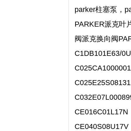
parker柱塞泵，
PARKER派克叶
阀派克换向阀PA
C1DB101E63/0
C025CA100000
C025E25S0813
C032E07L0008
CE016C01L17N
CE040S08U17V