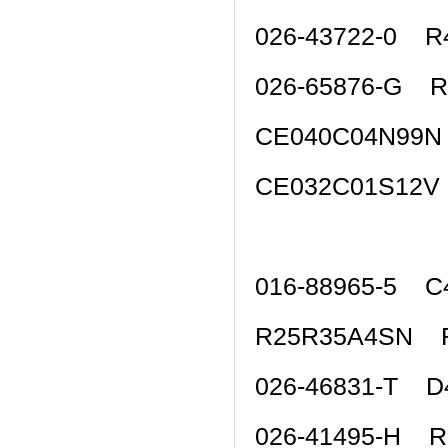
026-43722-0 R
026-65876-G 
CE040C04N99N
CE032C01S12V
016-88965-5 C
R25R35A4SN 
026-46831-T 
026-41495-H R