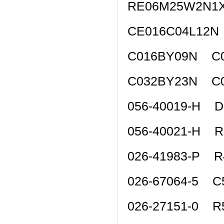
RE06M25W2N1
CE016C04L12N
C016BY09N C0
C032BY23N C0
056-40019-H 
056-40021-H 
026-41983-P 
026-67064-5 C
026-27151-0 R