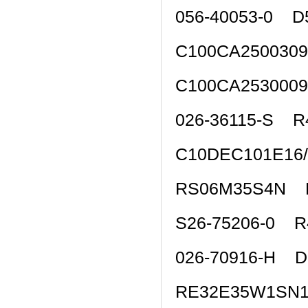
056-40053-0 D
C100CA250030
C100CA253000
026-36115-S R
C10DEC101E16
RS06M35S4N 
S26-75206-0 R
026-70916-H D
RE32E35W1SN