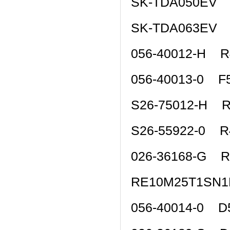
SK-TDA050EV 
SK-TDA063EV 
056-40012-H 
056-40013-0 F
S26-75012-H 
S26-55922-0 
026-36168-G 
RE10M25T1SN
056-40014-0 D