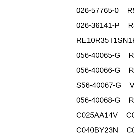
026-57765-0 R
026-36141-P 
RE10R35T1SN1
056-40065-G 
056-40066-G 
S56-40067-G 
056-40068-G 
C025AA14V C0
C040BY23N C0