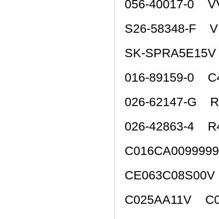
056-40017-0 
S26-58348-F V
SK-SPRA5E15V
016-89159-0 C
026-62147-G 
026-42863-4 R
C016CA009999
CE063C08S00V
C025AA11V C0