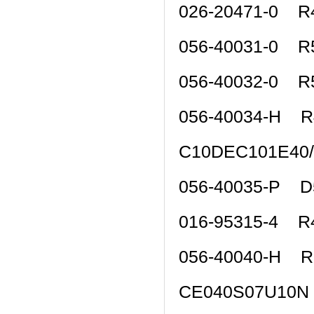
026-20471-0 
056-40031-0 R
056-40032-0 R
056-40034-H R
C10DEC101E40
056-40035-P 
016-95315-4 R
056-40040-H 
CE040S07U10N