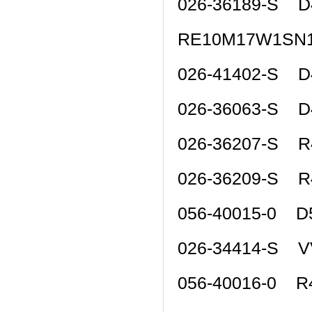
026-36189-S 
RE10M17W1SN
026-41402-S D
026-36063-S 
026-36207-S 
026-36209-S R
056-40015-0 D
026-34414-S V
056-40016-0 