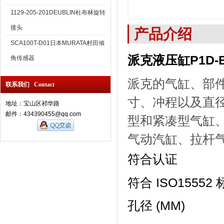
1129-205-201DEUBLIN杜布林旋转
接头
产品介绍
SCA100T-D01日本MURATA村田倾
派克液压缸P1D-
角传感器
派克的气缸、部件
联系我们 Contact
寸、冲程以及直
地址：宝山区祁华路
邮件：434390455@qq.com
型和紧凑型气缸、
气动汽缸、拉杆
符合认证
符合 ISO15552
孔径 (MM)