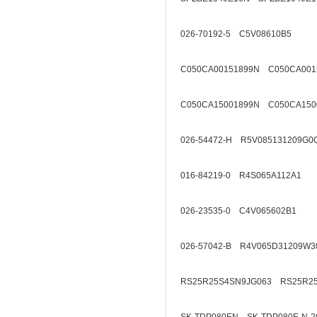
026-70192-5 C5V08610B5
C050CA00151899N C050CA001
C050CA15001899N C050CA150
026-54472-H R5V085131209G0
016-84219-0 R4S065A112A1
026-23535-0 C4V065602B1
026-57042-B R4V065D31209W3
RS25R25S4SN9JG063 RS25R2