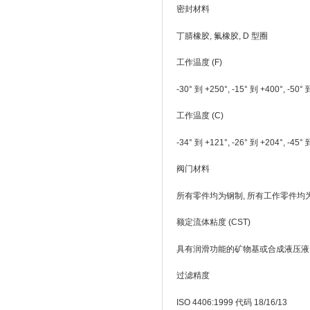
密封材料
丁腈橡胶, 氟橡胶, D 型圈
工作温度 (F)
-30° 到 +250°, -15° 到 +400°, -50°
工作温度 (C)
-34° 到 +121°, -26° 到 +204°, -45°
阀门材料
所有零件均为钢制, 所有工作零件均
额定流体粘度 (CST)
具有润滑功能的矿物基或合成液压液, 粘度 45
过滤精度
ISO 4406:1999 代码 18/16/13