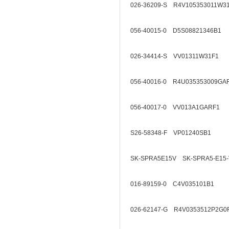
026-36209-S R4V105353011W3
056-40015-0 D5S08821346B1
026-34414-S VV01311W31F1
056-40016-0 R4U035353009GA
056-40017-0 VV013A1GARF1
S26-58348-F VP01240SB1
SK-SPRA5E15V SK-SPRA5-E15-
016-89159-0 C4V035101B1
026-62147-G R4V0353512P2G0