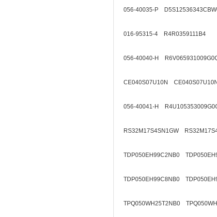
056-40035-P D5S12536343CBW
016-95315-4 R4R0359111B4
056-40040-H R6V065931009G0
CE040S07U10N CE040S07U10
056-40041-H R4U105353009G0
RS32M17S4SN1GW RS32M17S
TDP050EH99C2NB0 TDP050EH
TDP050EH99C8NB0 TDP050EH
TPQ050WH25T2NB0 TPQ050WH