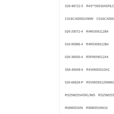
S26-98722-5 R4S**00530A5PIL
C016CA00001099N C016CA000
026-20072-4 R4R0356112B4
016-95986-4 R4R0356512B4
026-38500-4 R5P0659512A4
S56-40049-0 R4V060G51GA1
026-66828-P R5V065931209W0
RS25M25S4SN1JWS RS25M25S
R06M35S4N R06M35S4N10