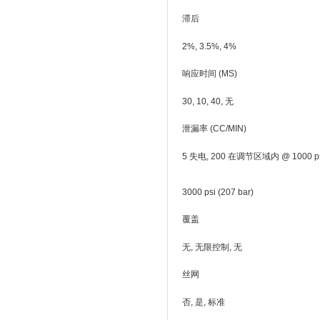
滞后
2%, 3.5%, 4%
响应时间 (MS)
30, 10, 40, 无
泄漏率 (CC/MIN)
5 失电, 200 在调节区域内 @ 1000 psi 
3000 psi (207 bar)
覆盖
无, 无限控制, 无
丝网
否, 是, 标准