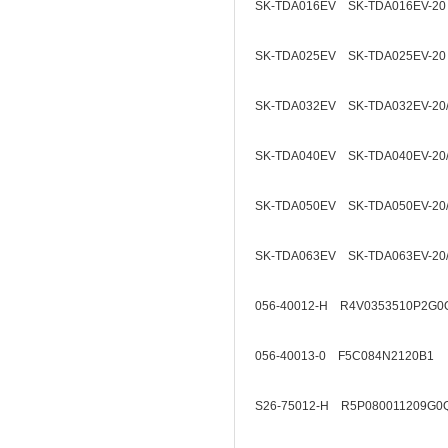
SK-TDA016EV SK-TDA016EV-20
SK-TDA025EV SK-TDA025EV-20
SK-TDA032EV SK-TDA032EV-20
SK-TDA040EV SK-TDA040EV-20
SK-TDA050EV SK-TDA050EV-20
SK-TDA063EV SK-TDA063EV-20
056-40012-H R4V0353510P2G0
056-40013-0 F5C084N2120B1
S26-75012-H R5P080011209G0