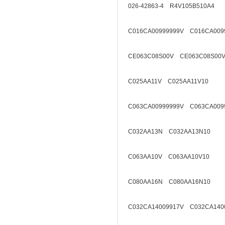
026-42863-4 R4V105B510A4
C016CA00999999V C016CA009
CE063C08S00V CE063C08S00V
C025AA11V C025AA11V10
C063CA00999999V C063CA009
C032AA13N C032AA13N10
C063AA10V C063AA10V10
C080AA16N C080AA16N10
C032CA14009917V C032CA140