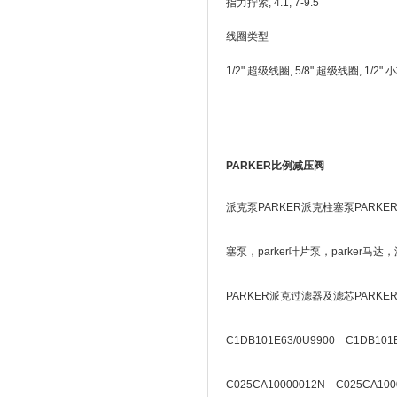
指力拧紧, 4.1, 7-9.5
线圈类型
1/2" 超级线圈, 5/8" 超级线圈, 1/2
PARKER比例减压阀
派克泵PARKER派克柱塞泵PARKE
塞泵，parker叶片泵，parker
PARKER派克过滤器及滤芯PARK
C1DB101E63/0U9900 C1DB101E
C025CA10000012N C025CA100