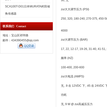
30, 无
SCA100T-D01日本MURATA村田倾
zui大大调节压力 (PSI)
角传感器
250, 320, 180-240, 270-375, 450-5
联系我们 Contact
4000
地址：宝山区祁华路
zui大调节压力 (BAR)
邮件：434390455@qq.com
17, 22, 12-17, 19-26, 31-40, 41-51,
频率 (HZ)
100-400, 200-600
zui大电流 (AMPS)
无, .9 在 12VDC 下, .45 在 24VDC 
功耗
无, 9 W @ zui高减压压力