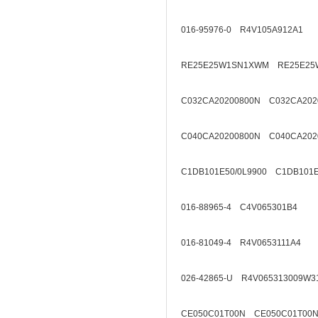
016-95976-0 R4V105A912A1
RE25E25W1SN1XWM RE25E25
C032CA20200800N C032CA202
C040CA20200800N C040CA202
C1DB101E50/0L9900 C1DB101E
016-88965-4 C4V065301B4
016-81049-4 R4V0653111A4
026-42865-U R4V065313009W3
CE050C01T00N CE050C01T00N