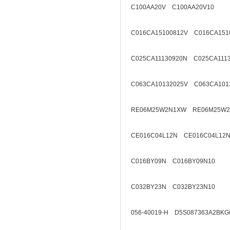
C100AA20V C100AA20V10
C016CA15100812V C016CA151
C025CA11130920N C025CA111
C063CA10132025V C063CA101
RE06M25W2N1XW RE06M25W2
CE016C04L12N CE016C04L12N
C016BY09N C016BY09N10
C032BY23N C032BY23N10
056-40019-H D5S087363A2BKG