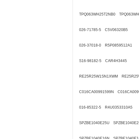
TPQ063WH25T2NB0 TPQ063WH
026-71785-5 C5V06320B5
026-37018-0 R5P0859512A1
S16-98182-5 CAR4H3445
RE25R25W1SN1XWM RE25R25
C016CA00991599N C016CA009
016-85322-5 R4U0353310A5
SPZBE1040E25U SPZBE1040E2
SPZBE1040E16N SPZBE1040E1