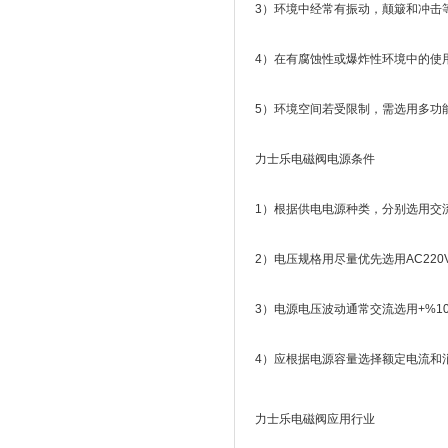
3）环境中经常有振动，颠簸和冲击
4）在有腐蚀性或爆炸性环境中的使
5）环境空间若受限制，需选用多功
力士乐电磁阀电源条件
1）根据供电电源种类，分别选用交
2）电压规格用尽量优先选用AC220V
3）电源电压波动通常交流选用+%10
4）应根据电源容量选择额定电流和
力士乐电磁阀应用行业