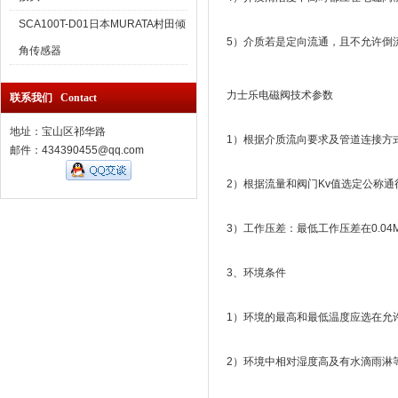
SCA100T-D01日本MURATA村田倾
5）介质若是定向流通，且不允许倒
角传感器
力士乐电磁阀技术参数
联系我们 Contact
地址：宝山区祁华路
1）根据介质流向要求及管道连接方
邮件：434390455@qq.com
2）根据流量和阀门Kv值选定公称
3）工作压差：最低工作压差在0.0
3、环境条件
1）环境的最高和最低温度应选在允
2）环境中相对湿度高及有水滴雨淋