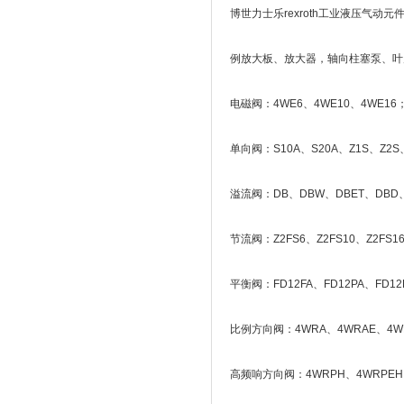
博世力士乐rexroth工业液压气
例放大板、放大器，轴向柱塞泵、叶
电磁阀：4WE6、4WE10、4WE16
单向阀：S10A、S20A、Z1S、Z2S
溢流阀：DB、DBW、DBET、DBD、Z
节流阀：Z2FS6、Z2FS10、Z2FS1
平衡阀：FD12FA、FD12PA、FD1
比例方向阀：4WRA、4WRAE、4WR
高频响方向阀：4WRPH、4WRPEH、