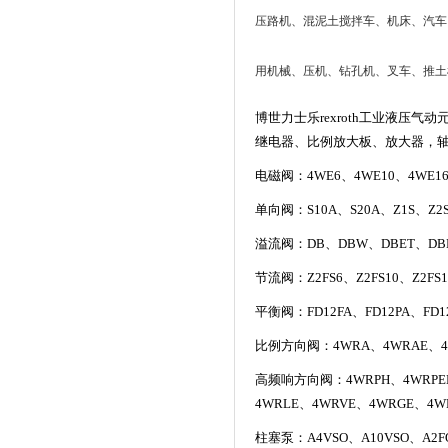
压路机、混泥土搅拌车、机床、汽车
用机械、压机、钻孔机、叉车、推土
博世力士乐rexroth工业液
继电器、比例放大板、放大器，
电磁阀：4WE6、4WE10、4WE1
单向阀：S10A、S20A、Z1S、Z2
溢流阀：DB、DBW、DBET、DBD、
节流阀：Z2FS6、Z2FS10、Z2FS
平衡阀：FD12FA、FD12PA、FD
比例方向阀：4WRA、4WRAE、4W
高频响方向阀：4WRPH、4WRPEH、
4WRLE、4WRVE、4WRGE、4
柱塞泵：A4VSO、A10VSO、A2