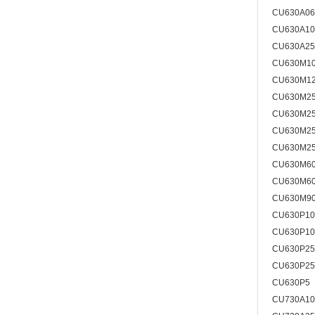
CU630A0
CU630A1
CU630A2
CU630M1
CU630M1
CU630M2
CU630M2
CU630M2
CU630M2
CU630M6
CU630M6
CU630M9
CU630P10
CU630P1
CU630P25
CU630P2
CU630P5
CU730A1