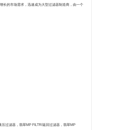
断增长的市场需求，迅速成为大型过滤器制造商，由一个
TRI液压过滤器，翡翠MP FILTRI返回过滤器，翡翠MP