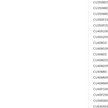
CU350M2
CU350M6
CU350M9
CU350P1
CU350P2
CU40A10
CU40A25
CU40M10
CU40M10
CU40M25
CU40M25
CU40M25
CU40M60
CU40M60
CU40M90
CU40P10
CU40P25
CU30606
CU630A0