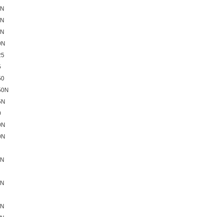
6N
0N
5N
0N
25
5
50
50N
5N
0
0N
0N
0N
5N
0N