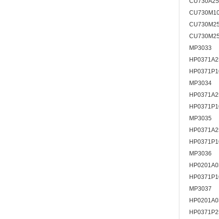
CU730A2
CU730M1
CU730M2
CU730M2
MP3033
HP0371A2
HP0371P
MP3034
HP0371A
HP0371P1
MP3035
HP0371A2
HP0371P
MP3036
HP0201A
HP0371P1
MP3037
HP0201A
HP0371P