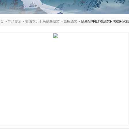
首页
>
产品展示
>
贺德克力士乐翡翠滤芯
>
高压滤芯
> 翡翠MPFILTRI滤芯HP0394A2