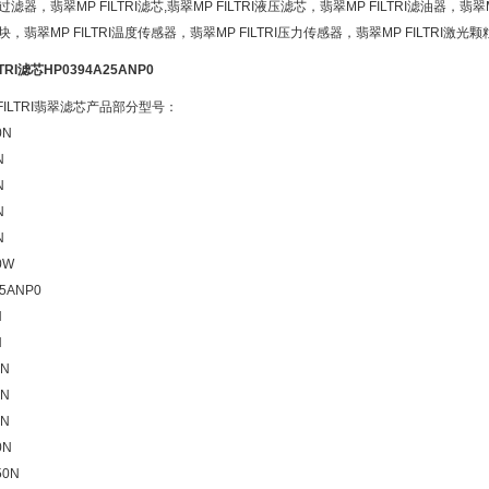
力过滤器，翡翠MP FILTRI滤芯,翡翠MP FILTRI液压滤芯，翡翠MP FILTRI滤油器，翡翠M
弹性块，翡翠MP FILTRI温度传感器，翡翠MP FILTRI压力传感器，翡翠MP FILTRI
TRI滤芯HP0394A25ANP0
FILTRI翡翠滤芯产品部分型号：
0N
N
N
N
N
0W
5ANP0
N
N
3N
0N
5N
0N
50N