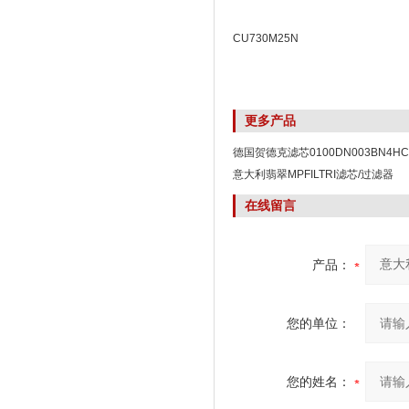
CU730M25N
更多产品
德国贺德克滤芯0100DN003BN4HC
意大利翡翠MPFILTRI滤芯/过滤器
在线留言
产品：
您的单位：
您的姓名：