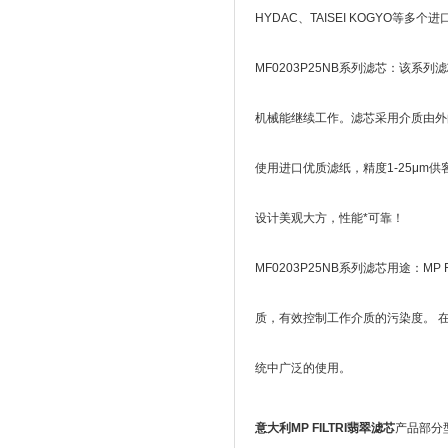
HYDAC、TAISEI KOGYO
MF0203P25NB系列滤芯：该
机械能继续工作。滤芯采用介质由外
使用进口优质滤纸，精度1-25μm
设计美观大方，性能*可靠！
MF0203P25NB系列滤芯用途：M
质，有效控制工作介质的污染度。 
统中广泛的使用。
意大利MP FILTRI翡翠滤芯
产品部分