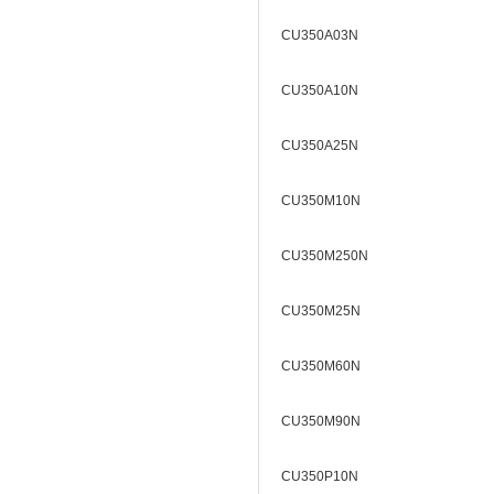
CU350A03N
CU350A10N
CU350A25N
CU350M10N
CU350M250N
CU350M25N
CU350M60N
CU350M90N
CU350P10N