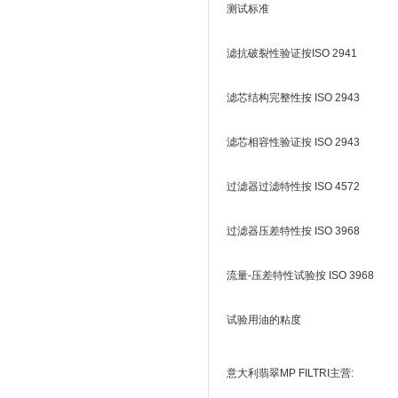
测试标准
滤抗破裂性验证按ISO 2941
滤芯结构完整性按 ISO 2943
滤芯相容性验证按 ISO 2943
过滤器过滤特性按 ISO 4572
过滤器压差特性按 ISO 3968
流量-压差特性试验按 ISO 3968
试验用油的粘度
意大利翡翠MP FILTRI主营: