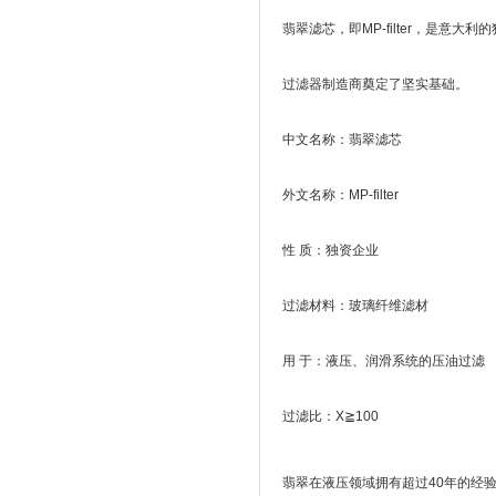
翡翠滤芯，即MP-filter，是意
过滤器制造商奠定了坚实基础。
中文名称：翡翠滤芯
外文名称：MP-filter
性 质：独资企业
过滤材料：玻璃纤维滤材
用 于：液压、润滑系统的压油过滤
过滤比：X≧100
翡翠在液压领域拥有超过40年的经验