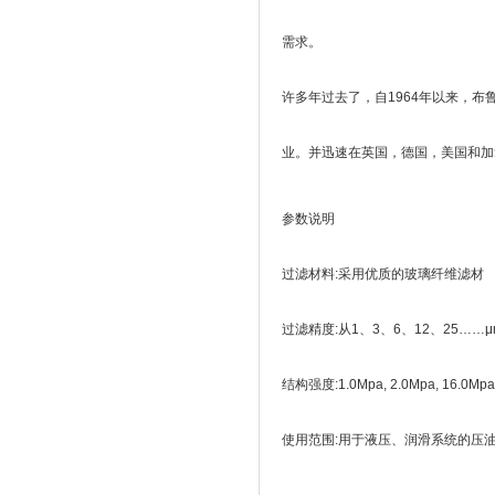
需求。
许多年过去了，自1964年以来，
业。并迅速在英国，德国，美国和加
参数说明
过滤材料:采用优质的玻璃纤维滤材
过滤精度:从1、3、6、12、25……μm
结构强度:1.0Mpa, 2.0Mpa, 16.0Mpa
使用范围:用于液压、润滑系统的压