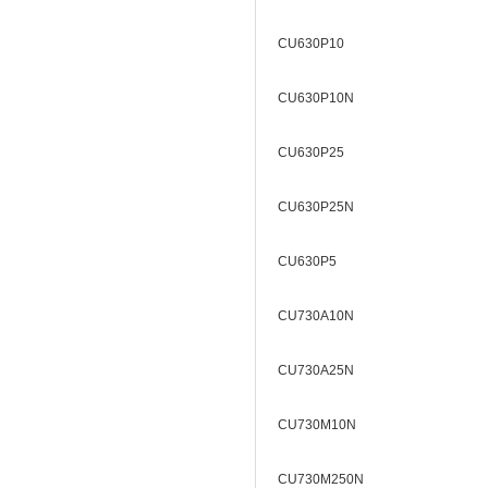
CU630P10
CU630P10N
CU630P25
CU630P25N
CU630P5
CU730A10N
CU730A25N
CU730M10N
CU730M250N