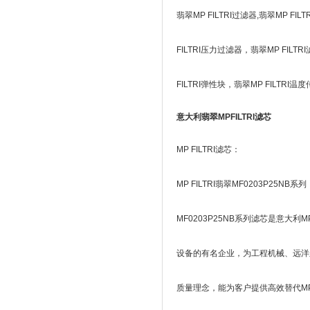
翡翠MP FILTRI过滤器,翡翠MP F
FILTRI压力过滤器，翡翠MP FILTR
FILTRI弹性块，翡翠MP FILTRI
意大利翡翠MPFILTRI滤芯
MP FILTRI滤芯：
MP FILTRI翡翠MF0203P25NB系列
MF0203P25NB系列滤芯是意大利
设备的有名企业，为工程机械、远洋船
质量理念，能为客户提供高效替代MP FI