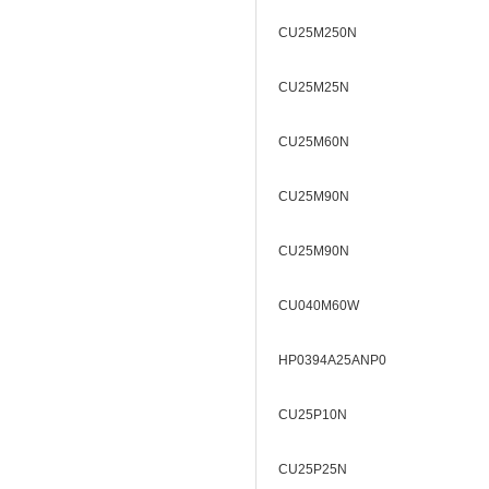
CU25M250N
CU25M25N
CU25M60N
CU25M90N
CU25M90N
CU040M60W
HP0394A25ANP0
CU25P10N
CU25P25N