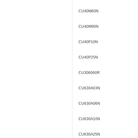
CU40M60N
CU40M90N
CU40P10N
CU40P25N
CU306060R
CU630A03N
CU630A06N
CU630A10N
CU630A25N