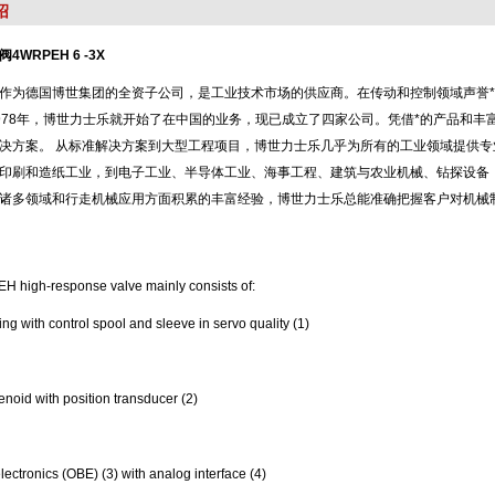
绍
WRPEH 6 -3X
作为德国博世集团的全资子公司，是工业技术市场的供应商。在传动和控制领域声誉*。20
978年，博世力士乐就开始了在中国的业务，现已成立了四家公司。凭借*的产品和
决方案。 从标准解决方案到大型工程项目，博世力士乐几乎为所有的工业领域提供
印刷和造纸工业，到电子工业、半导体工业、海事工程、建筑与农业机械、钻探设备
诸多领域和行走机械应用方面积累的丰富经验，博世力士乐总能准确把握客户对机械
 high-response valve mainly consists of:
ng with control spool and sleeve in servo quality (1)
enoid with position transducer (2)
ectronics (OBE) (3) with analog interface (4)