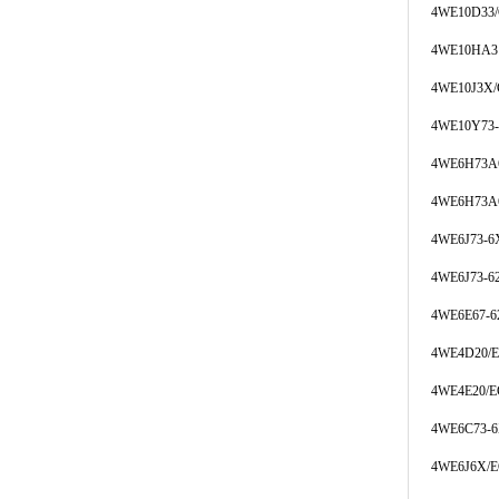
4WE10D33/
4WE10HA3
4WE10J3X
4WE10Y73
4WE6H73A
4WE6H73A
4WE6J73-6
4WE6J73-6
4WE6E67-6
4WE4D20/
4WE4E20/
4WE6C73-
4WE6J6X/