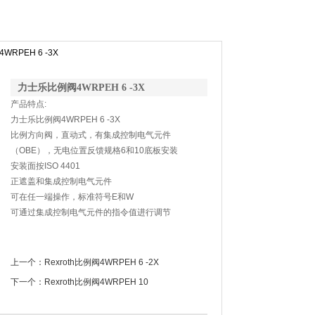
RPEH 6 -3X
力士乐比例阀4WRPEH 6 -3X
产品特点:
力士乐比例阀4WRPEH 6 -3X
比例方向阀，直动式，有集成控制电气元件
（OBE），无电位置反馈规格6和10底板安装
安装面按ISO 4401
正遮盖和集成控制电气元件
可在任一端操作，标准符号E和W
可通过集成控制电气元件的指令值进行调节
上一个：
Rexroth比例阀4WRPEH 6 -2X
下一个：
Rexroth比例阀4WRPEH 10