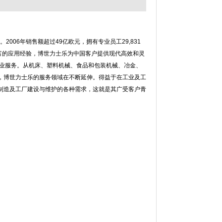
06年销售额超过49亿欧元，拥有专业员工29,831
丰富的应用经验，博世力士乐为中国客户提供现代高效和灵
专业服务。从机床、塑料机械、食品和包装机械、冶金、
，博世力士乐的服务领域在不断延伸。得益于在工业及工
制造及工厂建设与维护的各种需求，这就是其广受客户青