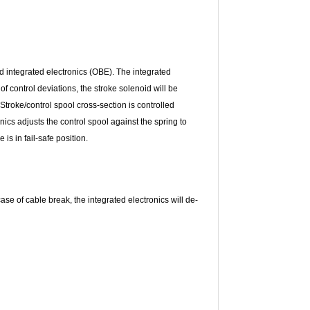
d integrated electronics (OBE). The integrated
 control deviations, the stroke solenoid will be
Stroke/control spool cross-section is controlled
ics adjusts the control spool against the spring to
is in fail-safe position.
case of cable break, the integrated electronics will de-