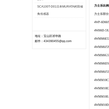
力士乐比例阀4
SCA100T-D01日本MURATA村田倾
角传感器
力士乐部分
4WP-6D60/
联系我们 Contact
4WH6D-5X
地址：宝山区祁华路
4WMM6E5
邮件：434390455@qq.com
4WMM6J5
4WMM6G5
4WMM6D50
4WMM6J53
4WMM10C
4WMM10E
4WMM10E-
4WMM10D