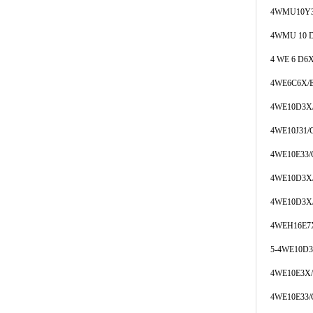
4WMU10Y3
4WMU 10 
4 WE 6 D6
4WE6C6X/
4WE10D3X
4WE10J31
4WE10E33/
4WE10D3X
4WE10D3X
4WEH16E7
5-4WE10D3
4WE10E3X/
4WE10E33