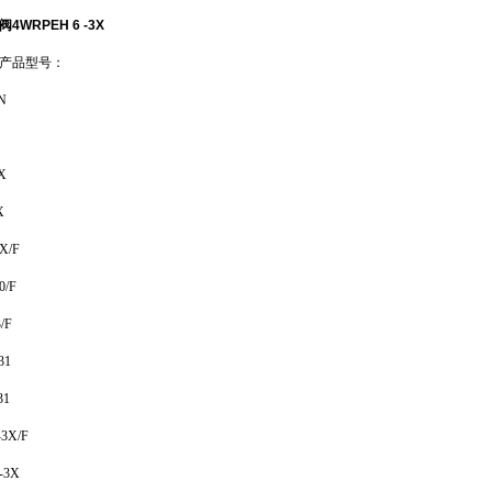
WRPEH 6 -3X
产品型号：
N
X
X
X/F
/F
/F
31
31
3X/F
-3X