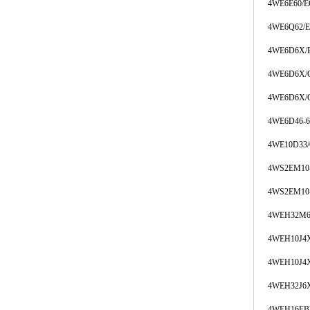
4WE6E60/E
4WE6Q62/
4WE6D6X/
4WE6D6X/
4WE6D6X
4WE6D46-6
4WE10D33
4WS2EM10-
4WS2EM10-
4WEH32M6
4WEH10J4X
4WEH10J4X
4WEH32J6
4WEH16EB