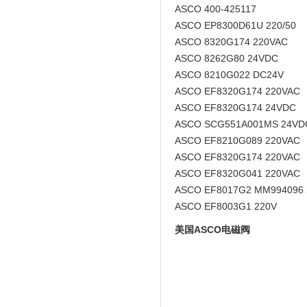
ASCO 400-425117
ASCO EP8300D61U 220/50
ASCO 8320G174 220VAC
ASCO 8262G80 24VDC
ASCO 8210G022 DC24V
ASCO EF8320G174 220VAC
ASCO EF8320G174 24VDC
ASCO SCG551A001MS 24VD
ASCO EF8210G089 220VAC
ASCO EF8320G174 220VAC
ASCO EF8320G041 220VAC
ASCO EF8017G2 MM994096 
ASCO EF8003G1 220V
美国ASCO电磁阀