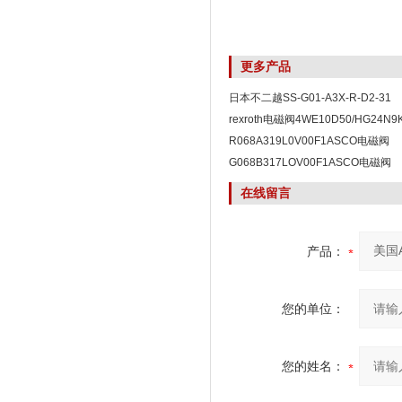
更多产品
日本不二越SS-G01-A3X-R-D2-31
rexroth电磁阀4WE10D50/HG24N9
R068A319L0V00F1ASCO电磁阀
R068A319L0V00F1
G068B317LOV00F1ASCO电磁阀
G068B317LOV00F1
在线留言
产品：
您的单位：
您的姓名：