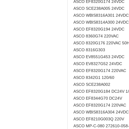
ASCO EF8320G174 24VDC
ASCO SCE238A005 24VDC
ASCO WBIS8316A301 24VDC
ASCO WBIS8314A300 24VDC
ASCO EF8320G194 24VDC
ASCO 8360G74 220VAC
ASCO 8320G176 220VAC 50
ASCO 8316G303
ASCO EV8551G453 24VDC
ASCO EV8327G52 24VDC
ASCO EF8320G174 220VAC
ASCO 8342G1 120/60
ASCO SCE238A002
ASCO EF8320G184 DC24V 1/
ASCO EF8344G70 DC24V
ASCO EF8320G174 220VAC
ASCO WBIS8316A304 24VDC
ASCO EF8210G003Q 220V
ASCO MP-C-080 272610-058