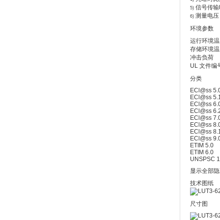
信号传输
5)
测量电压 D
6)
环境参数
运行环境温
存储环境温
冲击负荷
UL 文件编
分类
ECl@ss 5.
ECl@ss 5.
ECl@ss 6.
ECl@ss 6.
ECl@ss 7.
ECl@ss 8.
ECl@ss 8.
ECl@ss 9.
ETIM 5.0
ETIM 6.0
UNSPSC 1
显示全部隐
技术图纸
尺寸图