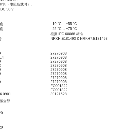
时间（电阻负载时）.
C 50 V.
–10 °C ... +55 °C
度
–25 °C ... +75 °C
度
根据 IEC 60068 标准
NRKH.E181493 & NRKH7.E181493
号
0
27270908
1.4
27270908
0
27270908
2
27270908
0
27270908
0
27270908
1
27270908
0
27270908
EC001822
EC001822
6.0901
39121528
藏全部