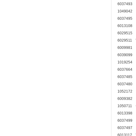
6037493
1049042
6037495
6013108
6029515
6029511
6009981
6039099
1019254
6037664
6037485
6037480
1052172
6009382
1050711
6013398
6037499
6037497
6013117