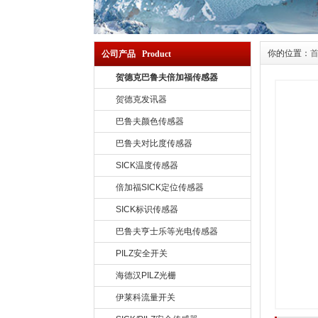
你的位置：
公司产品 Product
贺德克巴鲁夫倍加福传感器
贺德克发讯器
巴鲁夫颜色传感器
巴鲁夫对比度传感器
SICK温度传感器
倍加福SICK定位传感器
SICK标识传感器
巴鲁夫亨士乐等光电传感器
PILZ安全开关
海德汉PILZ光栅
伊莱科流量开关