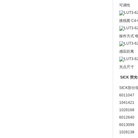
可调性
接线图 Cd-
操作方式 
感应距离
光点尺寸
SICK 荧
SICK部
6011047
1041421
1028168
6012640
6013099
1028138