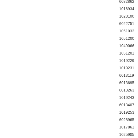
6032862
1016934
1028100
6022751
1051032
1051200
1049066
1051201
1019229
1019231
6013119
6013695
6013263
1019243
6013407
1019253
6028965
1017861
1025905