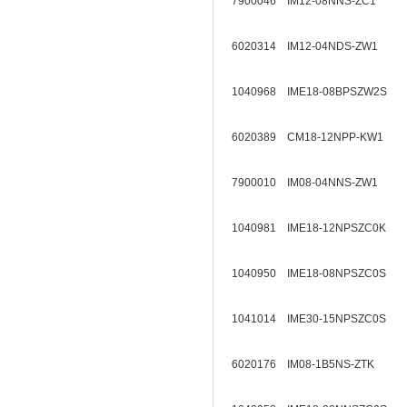
7900046 IM12-08NNS-ZC1
6020314 IM12-04NDS-ZW1
1040968 IME18-08BPSZW2S
6020389 CM18-12NPP-KW1
7900010 IM08-04NNS-ZW1
1040981 IME18-12NPSZC0K
1040950 IME18-08NPSZC0S
1041014 IME30-15NPSZC0S
6020176 IM08-1B5NS-ZTK