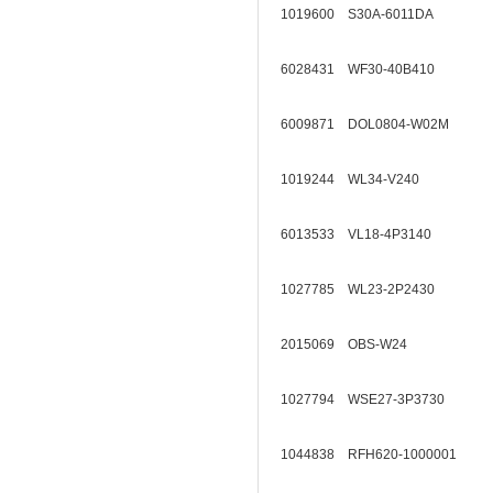
1019600 S30A-6011DA
6028431 WF30-40B410
6009871 DOL0804-W02M
1019244 WL34-V240
6013533 VL18-4P3140
1027785 WL23-2P2430
2015069 OBS-W24
1027794 WSE27-3P3730
1044838 RFH620-1000001