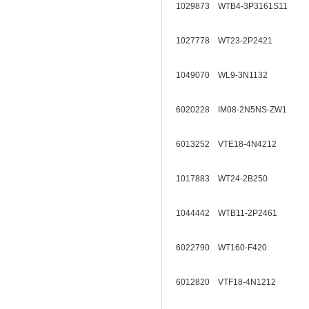
1029873 WTB4-3P3161S11
1027778 WT23-2P2421
1049070 WL9-3N1132
6020228 IM08-2N5NS-ZW1
6013252 VTE18-4N4212
1017883 WT24-2B250
1044442 WTB11-2P2461
6022790 WT160-F420
6012820 VTF18-4N1212