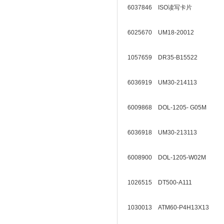
6037846 ISO读写卡片
6025670 UM18-20012
1057659 DR35-B15522
6036919 UM30-214113
6009868 DOL-1205- G05M
6036918 UM30-213113
6008900 DOL-1205-W02M
1026515 DT500-A111
1030013 ATM60-P4H13X13