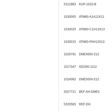
5312983 KUP-1010-B
1030005 ATM60-A1A12X12
1030025 ATM60-C1H13X13
1030015 ATM60-PAH13X13
1029791 DME4000-212
1017047 ISD280-1112
1024082 DME5000-212
2027721 BEF-AH-DME5
5320565 REF-DG