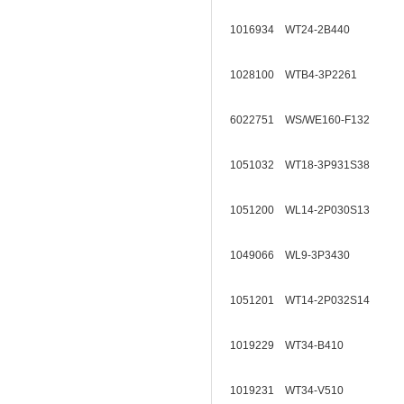
1016934 WT24-2B440
1028100 WTB4-3P2261
6022751 WS/WE160-F132
1051032 WT18-3P931S38
1051200 WL14-2P030S13
1049066 WL9-3P3430
1051201 WT14-2P032S14
1019229 WT34-B410
1019231 WT34-V510