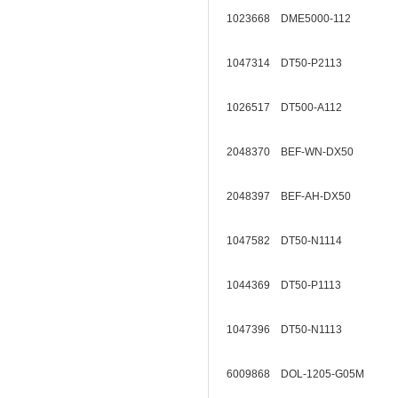
1023668 DME5000-112
1047314 DT50-P2113
1026517 DT500-A112
2048370 BEF-WN-DX50
2048397 BEF-AH-DX50
1047582 DT50-N1114
1044369 DT50-P1113
1047396 DT50-N1113
6009868 DOL-1205-G05M