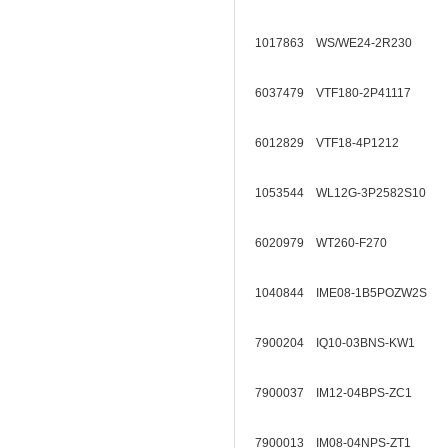
1017863 WS/WE24-2R230
6037479 VTF180-2P41117
6012829 VTF18-4P1212
1053544 WL12G-3P2582S10
6020979 WT260-F270
1040844 IME08-1B5POZW2S
7900204 IQ10-03BNS-KW1
7900037 IM12-04BPS-ZC1
7900013 IM08-04NPS-ZT1