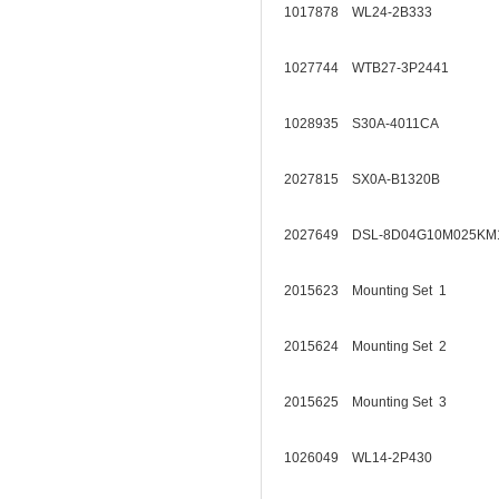
1017878 WL24-2B333
1027744 WTB27-3P2441
1028935 S30A-4011CA
2027815 SX0A-B1320B
2027649 DSL-8D04G10M025
2015623 Mounting Set 1
2015624 Mounting Set 2
2015625 Mounting Set 3
1026049 WL14-2P430