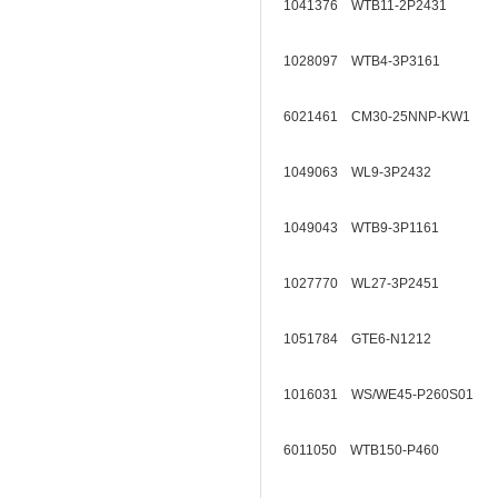
1041376 WTB11-2P2431
1028097 WTB4-3P3161
6021461 CM30-25NNP-KW1
1049063 WL9-3P2432
1049043 WTB9-3P1161
1027770 WL27-3P2451
1051784 GTE6-N1212
1016031 WS/WE45-P260S01
6011050 WTB150-P460