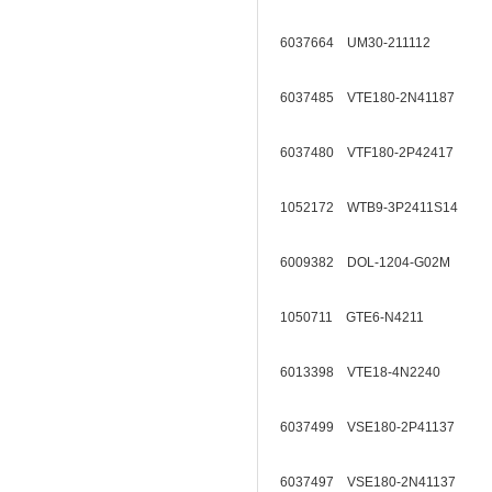
6037664 UM30-211112
6037485 VTE180-2N41187
6037480 VTF180-2P42417
1052172 WTB9-3P2411S14
6009382 DOL-1204-G02M
1050711 GTE6-N4211
6013398 VTE18-4N2240
6037499 VSE180-2P41137
6037497 VSE180-2N41137