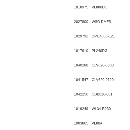
1018975 PL880DG
2027800 WSG-DME5
1029792 DME4000-121
1017910 PL240DG
1040288 CLV620-0000
1041547 CLV620-0120
1042256 CDB620-001
1019249 WL34-R230
1003865 PL80A