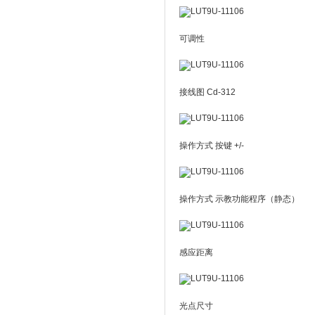
可调性
接线图 Cd-312
操作方式 按键 +/-
操作方式 示教功能程序（静态）
感应距离
光点尺寸