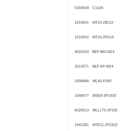
5304549 C110A
1016931 WT24-2B210
1016932 WT24-2R210
4026324 BEF-WG-W24
2015071 BEF-KP-W24
1008668 WL45-P260
1049077 WSE9-3P2430
6029513 WLL170-2P330
1041381 WTE11-2P2432