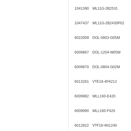
1041390 WL11G-2B2531
1047437 WL11G-2B2430P02
6022009 DOL-0803-G05M
6009867 DOL-1204-W05M
6009870 DOL-0804-G02M
6013261 VTE18-4P4212
6009982 WLL160-E420
6009990 WLL160-F420
6012822 VTF18-4N1240