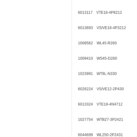
6013117 VTE18-4P8212
6013693 VS/VE18-4P3212
1008562 WL45-R260
1009410 WS45-D260
1023991 WT9L-N330
6026224 VS/VE12-2P430
6013324 VTE18-4N4712
1027754 WTB27-3P2421
6044699 WL250-2P2431