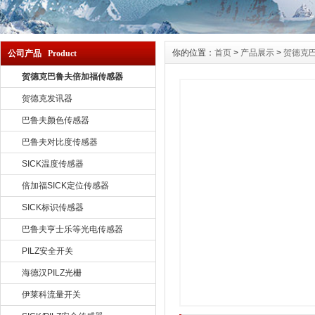
你的位置：
首页
>
产品展示
>
贺德克
公司产品 Product
贺德克巴鲁夫倍加福传感器
贺德克发讯器
巴鲁夫颜色传感器
巴鲁夫对比度传感器
SICK温度传感器
倍加福SICK定位传感器
SICK标识传感器
巴鲁夫亨士乐等光电传感器
PILZ安全开关
海德汉PILZ光栅
伊莱科流量开关