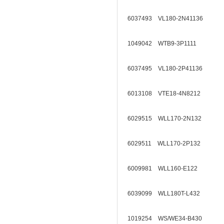
6037493 VL180-2N41136
1049042 WTB9-3P1111
6037495 VL180-2P41136
6013108 VTE18-4N8212
6029515 WLL170-2N132
6029511 WLL170-2P132
6009981 WLL160-E122
6039099 WLL180T-L432
1019254 WS/WE34-B430