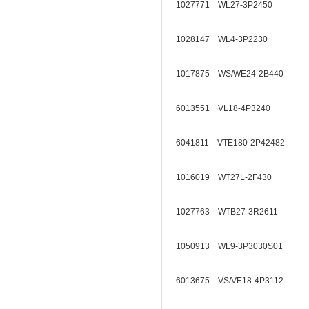
1027771 WL27-3P2450
1028147 WL4-3P2230
1017875 WS/WE24-2B440
6013551 VL18-4P3240
6041811 VTE180-2P42482
1016019 WT27L-2F430
1027763 WTB27-3R2611
1050913 WL9-3P3030S01
6013675 VS/VE18-4P3112