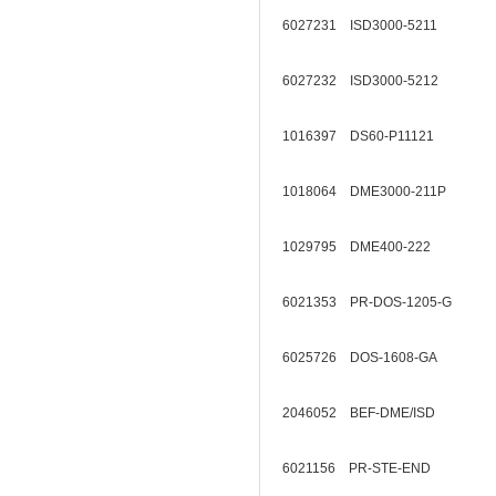
6027231 ISD3000-5211
6027232 ISD3000-5212
1016397 DS60-P11121
1018064 DME3000-211P
1029795 DME400-222
6021353 PR-DOS-1205-G
6025726 DOS-1608-GA
2046052 BEF-DME/ISD
6021156 PR-STE-END