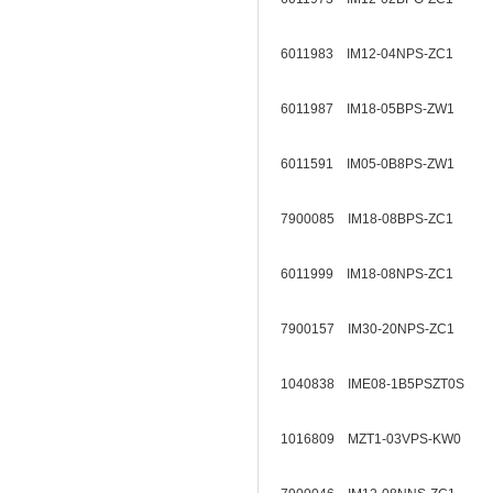
6011983 IM12-04NPS-ZC1
6011987 IM18-05BPS-ZW1
6011591 IM05-0B8PS-ZW1
7900085 IM18-08BPS-ZC1
6011999 IM18-08NPS-ZC1
7900157 IM30-20NPS-ZC1
1040838 IME08-1B5PSZT0S
1016809 MZT1-03VPS-KW0