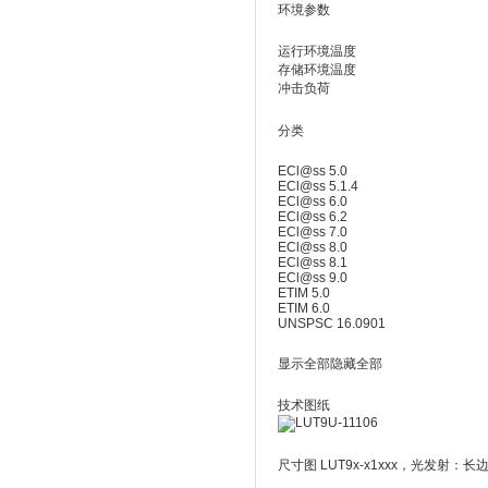
环境参数
运行环境温度
存储环境温度
冲击负荷
分类
ECl@ss 5.0
ECl@ss 5.1.4
ECl@ss 6.0
ECl@ss 6.2
ECl@ss 7.0
ECl@ss 8.0
ECl@ss 8.1
ECl@ss 9.0
ETIM 5.0
ETIM 6.0
UNSPSC 16.0901
显示全部隐藏全部
技术图纸
尺寸图 LUT9x-x1xxx，光发射：长