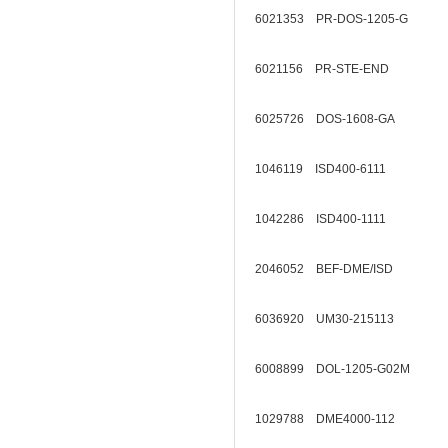
6021353 PR-DOS-1205-G
6021156 PR-STE-END
6025726 DOS-1608-GA
1046119 ISD400-6111
1042286 ISD400-1111
2046052 BEF-DME/ISD
6036920 UM30-215113
6008899 DOL-1205-G02M
1029788 DME4000-112