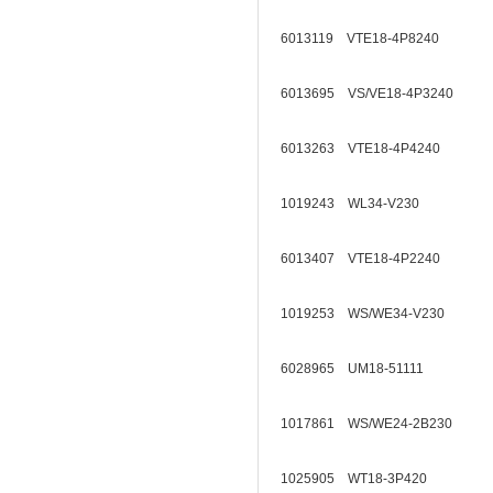
6013119 VTE18-4P8240
6013695 VS/VE18-4P3240
6013263 VTE18-4P4240
1019243 WL34-V230
6013407 VTE18-4P2240
1019253 WS/WE34-V230
6028965 UM18-51111
1017861 WS/WE24-2B230
1025905 WT18-3P420