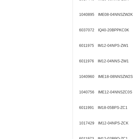
1040895 IME08-04NNSZW2K
6037072 IQ40-20BPPKC0K
6011975 IM12-04NPS-ZW1
6011976 IM12-04NNS-ZW1
1040960 IME18-08NNSZW2S
1040756 IME12-04NNSZC0S
6011991 IM18-05BPS-ZC1
1017429 IM12-04NPS-ZCK
6011973 IM12-02BPO-ZC1