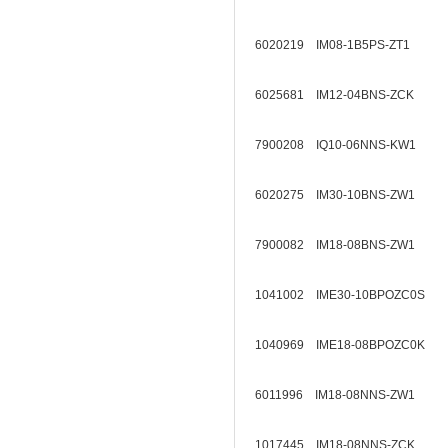
6020219 IM08-1B5PS-ZT1
6025681 IM12-04BNS-ZCK
7900208 IQ10-06NNS-KW1
6020275 IM30-10BNS-ZW1
7900082 IM18-08BNS-ZW1
1041002 IME30-10BPOZC0S
1040969 IME18-08BPOZC0K
6011996 IM18-08NNS-ZW1
1017445 IM18-08NNS-ZCK