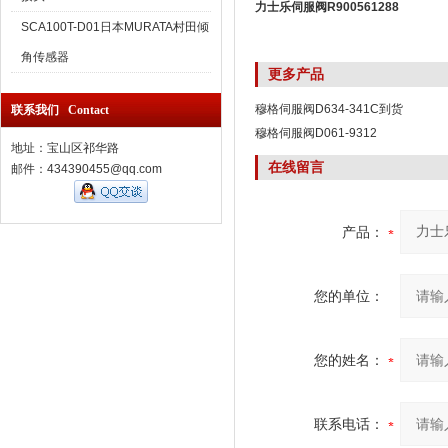
力士乐伺服阀R900561288
SCA100T-D01日本MURATA村田倾
角传感器
更多产品
穆格伺服阀D634-341C到货
联系我们 Contact
穆格伺服阀D061-9312
地址：宝山区祁华路
在线留言
邮件：434390455@qq.com
产品：
您的单位：
您的姓名：
联系电话：