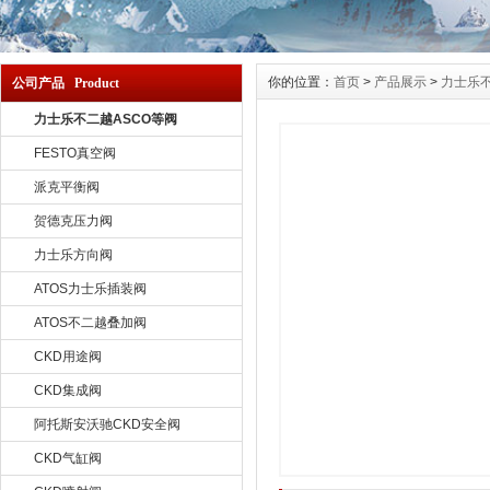
你的位置：
首页
>
产品展示
>
力士乐不
公司产品 Product
力士乐不二越ASCO等阀
FESTO真空阀
派克平衡阀
贺德克压力阀
力士乐方向阀
ATOS力士乐插装阀
ATOS不二越叠加阀
CKD用途阀
CKD集成阀
阿托斯安沃驰CKD安全阀
CKD气缸阀