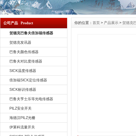
你的位置：
首页
>
产品展示
>
贺德克
公司产品 Product
贺德克巴鲁夫倍加福传感器
贺德克发讯器
巴鲁夫颜色传感器
巴鲁夫对比度传感器
SICK温度传感器
倍加福SICK定位传感器
SICK标识传感器
巴鲁夫亨士乐等光电传感器
PILZ安全开关
海德汉PILZ光栅
伊莱科流量开关