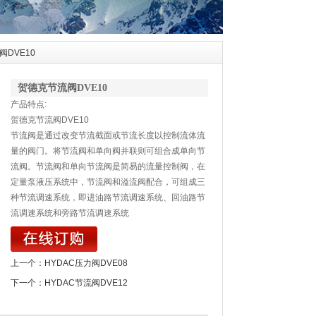
阀DVE10
贺德克节流阀DVE10
产品特点:
贺德克节流阀DVE10
节流阀是通过改变节流截面或节流长度以控制流体流
量的阀门。将节流阀和单向阀并联则可组合成单向节
流阀。节流阀和单向节流阀是简易的流量控制阀，在
定量泵液压系统中，节流阀和溢流阀配合，可组成三
种节流调速系统，即进油路节流调速系统、回油路节
流调速系统和旁路节流调速系统
上一个：
HYDAC压力阀DVE08
下一个：
HYDAC节流阀DVE12