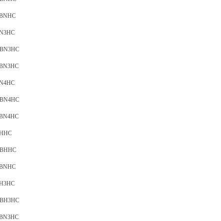
05BNHC
BN3HC
3BN3HC
5BN3HC
BN4HC
3BN4HC
5BN4HC
BHHC
05BHHC
06BNHC
BH3HC
5BH3HC
6BN3HC