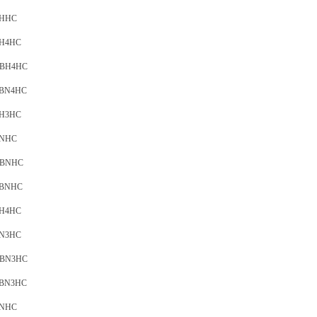
BHHC
BH4HC
5BH4HC
6BN4HC
BH3HC
BNHC
05BNHC
10BNHC
BH4HC
BN3HC
5BN3HC
0BN3HC
BNHC