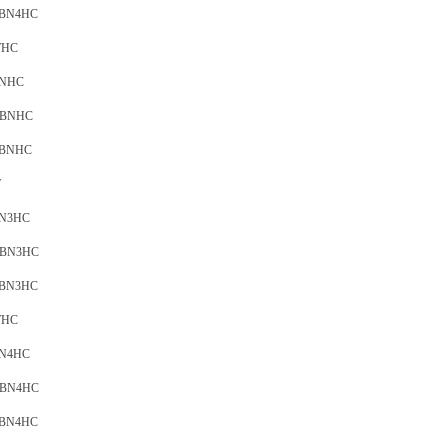
0BN4HC
WHC
BNHC
06BNHC
25BNHC
W
BN3HC
6BN3HC
5BN3HC
WHC
BN4HC
6BN4HC
5BN4HC