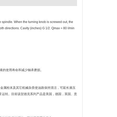
le spindle. When the turning knob is screwed out, the
both directions. Cavity (inches) G 1/2. Qmax = 80 l/min
延长油液的使用寿命和减少轴承磨损。
的金属粉末及其它机械杂质使油路保持清洁，可延长液压
常运转。目前该贺德克系列产品是美国，德国，英国、意