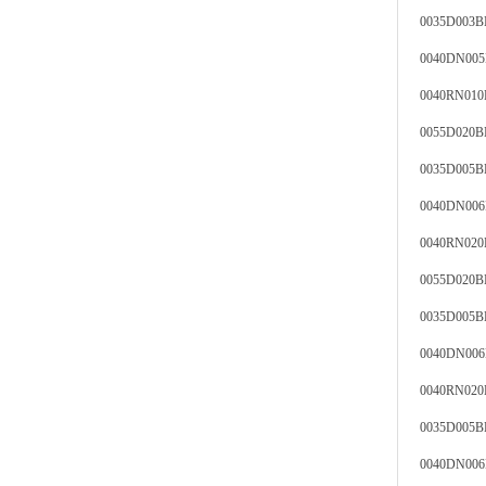
0035D003
0040DN00
0040RN01
0055D020
0035D005
0040DN0
0040RN0
0055D020
0035D005
0040DN00
0040RN02
0035D005
0040DN00