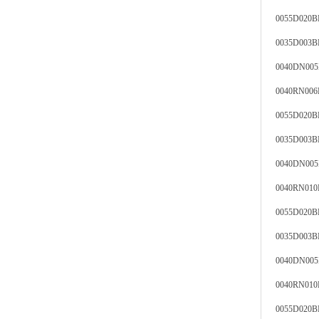
0055D020
0035D003
0040DN00
0040RN00
0055D020
0035D003
0040DN0
0040RN0
0055D020
0035D003
0040DN00
0040RN01
0055D020