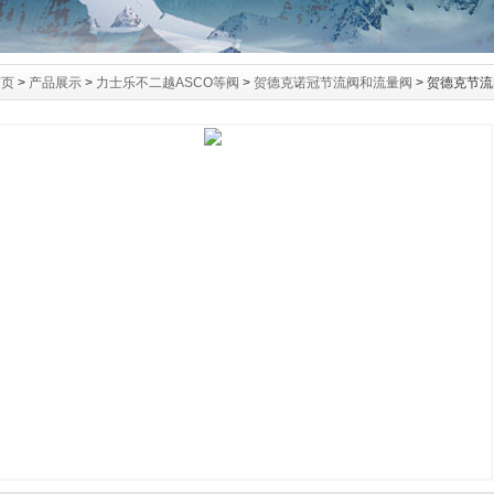
首页
>
产品展示
>
力士乐不二越ASCO等阀
>
贺德克诺冠节流阀和流量阀
> 贺德克节流