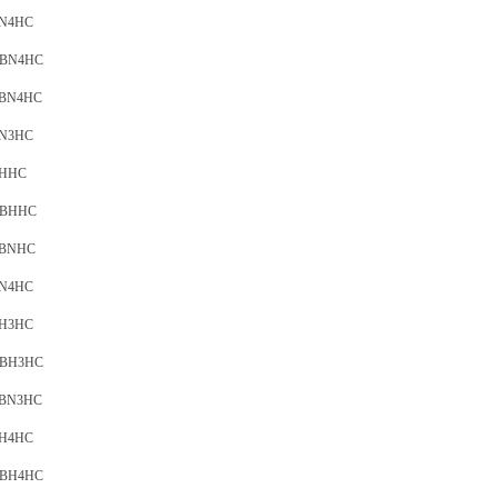
BN4HC
5BN4HC
0BN4HC
BN3HC
BHHC
06BHHC
20BNHC
BN4HC
BH3HC
6BH3HC
0BN3HC
BH4HC
6BH4HC