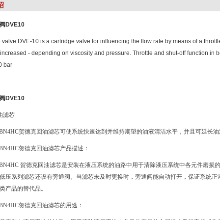
绍
DVE10
valve DVE-10 is a cartridge valve for influencing the flow rate by means of a thrott
s increased - depending on viscosity and pressure. Throttle and shut-off function in 
0 bar
DVE10
油滤芯
0BN4HC
贺德克回油滤芯可使系统快速达到并维持期望的油液清洁水平，并且可
0BN4HC
贺德克回油滤芯产品描述：
0BN4HC
贺德克回油滤芯是安装在液压系统的油路中用于清除液压系统中各元件磨损
低压系列滤芯还设有旁通阀。当滤芯未及时更换时，旁通阀能自动打开，保证系统正
类产品的替代品。
0BN4HC
贺德克回油滤芯的用途：