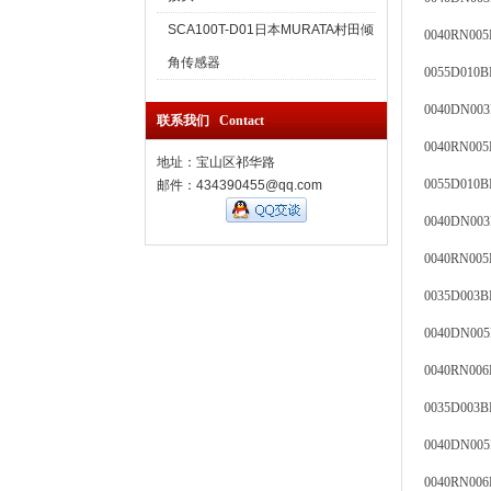
SCA100T-D01日本MURATA村田倾
0040RN0
角传感器
0055D010
0040DN00
联系我们 Contact
0040RN00
地址：宝山区祁华路
0055D010
邮件：434390455@qq.com
0040DN00
0040RN00
0035D003
0040DN0
0040RN0
0035D003
0040DN00
0040RN00