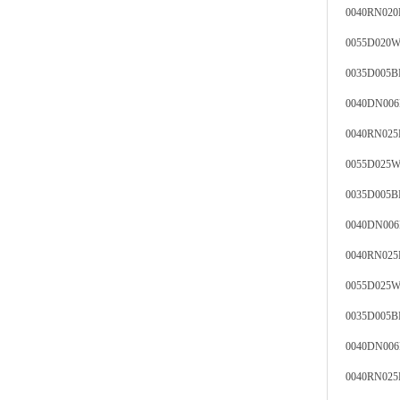
0040RN02
0055D020
0035D005
0040DN0
0040RN0
0055D025
0035D005
0040DN00
0040RN02
0055D025
0035D005
0040DN00
0040RN02