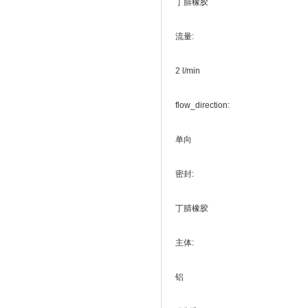
丁腈橡胶
流量:
2 l/min
flow_direction:
单向
密封:
丁腈橡胶
主体:
铝