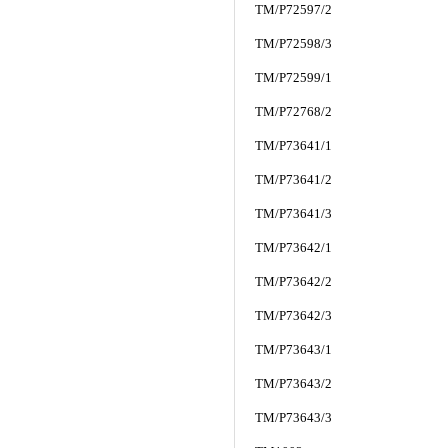
TM/P72597/2
TM/P72598/3
TM/P72599/1
TM/P72768/2
TM/P73641/1
TM/P73641/2
TM/P73641/3
TM/P73642/1
TM/P73642/2
TM/P73642/3
TM/P73643/1
TM/P73643/2
TM/P73643/3