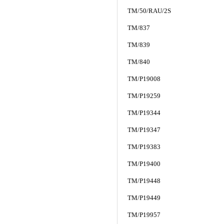
TM/50/RAU/2S
TM/837
TM/839
TM/840
TM/P19008
TM/P19259
TM/P19344
TM/P19347
TM/P19383
TM/P19400
TM/P19448
TM/P19449
TM/P19957