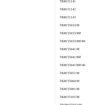
TKM/31141
TKM/31142
TKM/31143
TKM/55033/M
TKM/55033/MF
TKM/55033/MF/80
TKM/55041/M
TKM/55041/MF
TKM/55041/MF/40
TKM/55051/M
TKM/55064/M
TKM/55081/M
TKM/55101/M
TKQM/55032/00