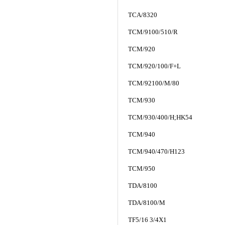
TCA/8320
TCM/9100/510/R
TCM/920
TCM/920/100/F+L
TCM/92100/M/80
TCM/930
TCM/930/400/H;HK54
TCM/940
TCM/940/470/H123
TCM/950
TDA/8100
TDA/8100/M
TF5/16 3/4X1