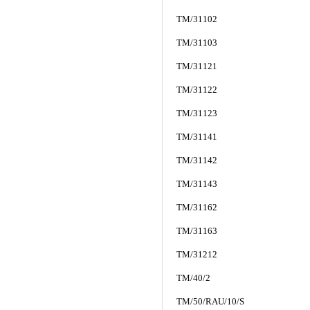
TM/31102
TM/31103
TM/31121
TM/31122
TM/31123
TM/31141
TM/31142
TM/31143
TM/31162
TM/31163
TM/31212
TM/40/2
TM/50/RAU/10/S