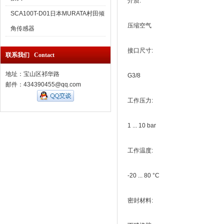
介质:
SCA100T-D01日本MURATA村田倾
压缩空气
角传感器
接口尺寸:
联系我们 Contact
地址：宝山区祁华路
G3/8
邮件：434390455@qq.com
工作压力:
1 ... 10 bar
工作温度:
-20 ... 80 °C
密封材料: