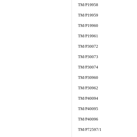
TM/P19958
TM/P19959
TM/P19960
TM/P19961
TM/P30072
TM/P30073
TM/P30074
TM/P30960
TM/P30962
TM/P40094
TM/P40095
TM/P40096
TM/P72597/1