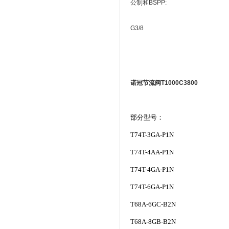
公制和BSPP:
G3/8
诺冠节流阀T1000C3800
部分型号：
T74T-3GA-P1N
T74T-4AA-P1N
T74T-4GA-P1N
T74T-6GA-P1N
T68A-6GC-B2N
T68A-8GB-B2N