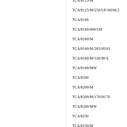
TCA/8125/M
TCA/8125/M/250/UF+H168,5
TCA/8160
TCA/8160/600/UH
TCA/8160/M
TCA/8160/M/285/H193
TCA/8160/M/320/M+L
TCA/8160/MW
TCA/8200
TCA/8200/M
TCA/8200/M/170/H170
TCA/8200/MW
TCA/8250
TCA/8250/M