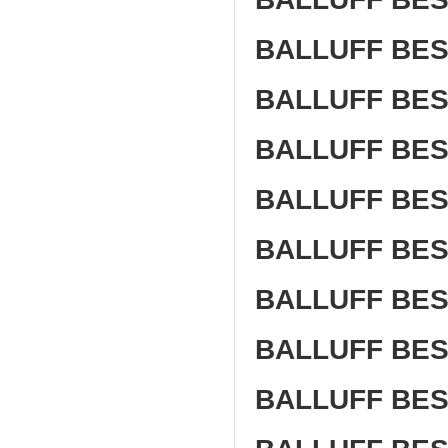
BALLUFF BES
BALLUFF BES
BALLUFF BES
BALLUFF BES
BALLUFF BES
BALLUFF BES
BALLUFF BES
BALLUFF BES