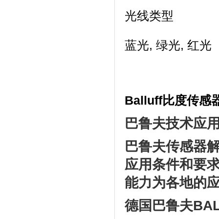
光线类型
蓝光, 绿光, 红光
Balluff比度传感器
巴鲁夫技术应
巴鲁夫传感器
应用条件和要求
能力为各地的
德国巴鲁夫
BA