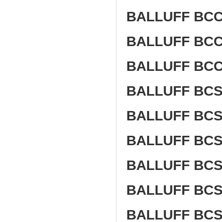
BALLUFF BCC
BALLUFF BCC
BALLUFF BCC
BALLUFF BCS
BALLUFF BCS
BALLUFF BCS
BALLUFF BCS
BALLUFF BCS
BALLUFF BCS