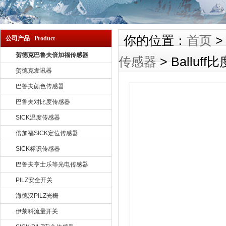
你的位置：
首页
公司产品 Product
贺德克巴鲁夫倍加福传感器
传感器
> Balluff
贺德克发讯器
巴鲁夫颜色传感器
巴鲁夫对比度传感器
SICK温度传感器
倍加福SICK定位传感器
SICK标识传感器
巴鲁夫亨士乐等光电传感器
PILZ安全开关
海德汉PILZ光栅
伊莱科流量开关