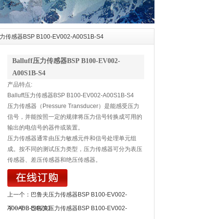
f压力传感器BSP B100-EV002-A00S1B-S4
Balluff压力传感器BSP B100-EV002-
A00S1B-S4
产品特点:
Balluff压力传感器BSP B100-EV002-A00S1B-S4
压力传感器（Pressure Transducer）是能感受压力
信号，并能按照一定的规律将压力信号转换成可用的
输出的电信号的器件或装置。
压力传感器通常由压力敏感元件和信号处理单元组
成。按不同的测试压力类型，压力传感器可分为表压
传感器、差压传感器和绝压传感器。
上一个：
巴鲁夫压力传感器BSP B100-EV002-
A00A0B-S4-Z03
下一个：
巴鲁夫压力传感器BSP B100-EV002-