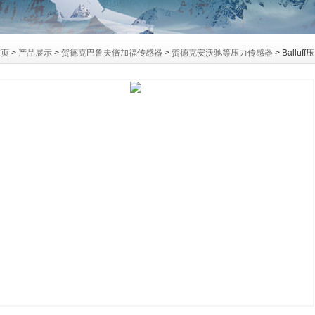
首页
>
产品展示
>
贺德克巴鲁夫倍加福传感器
>
贺德克安沃驰等压力传感器
> Balluf