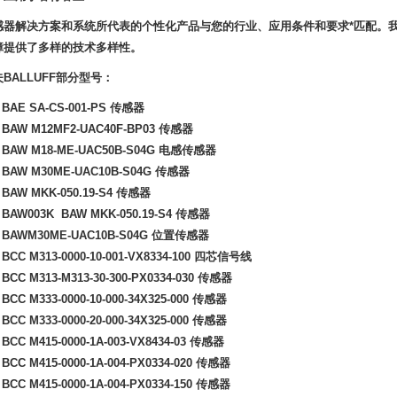
感器解决方案和系统所代表的个性化产品与您的行业、应用条件和要求*匹配。
障提供了多样的技术多样性。
夫
BALLUFF
部分型号：
 BAE SA-CS-001-PS
传感器
 BAW M12MF2-UAC40F-BP03
传感器
 BAW M18-ME-UAC50B-S04G
电感传感器
 BAW M30ME-UAC10B-S04G
传感器
 BAW MKK-050.19-S4
传感器
 BAW003K BAW MKK-050.19-S4
传感器
 BAWM30ME-UAC10B-S04G
位置传感器
BCC M313-0000-10-001-VX8334-100
四芯信号线
BCC M313-M313-30-300-PX0334-030
传感器
BCC M333-0000-10-000-34X325-000
传感器
BCC M333-0000-20-000-34X325-000
传感器
BCC M415-0000-1A-003-VX8434-03
传感器
BCC M415-0000-1A-004-PX0334-020
传感器
BCC M415-0000-1A-004-PX0334-150
传感器