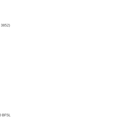
N 3852)
O BFSL