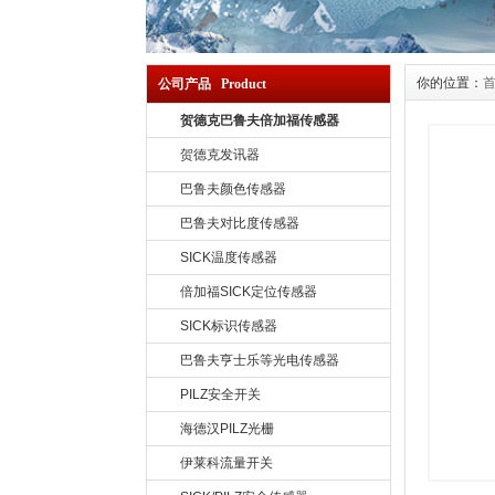
你的位置：
公司产品 Product
贺德克巴鲁夫倍加福传感器
贺德克发讯器
巴鲁夫颜色传感器
巴鲁夫对比度传感器
SICK温度传感器
倍加福SICK定位传感器
SICK标识传感器
巴鲁夫亨士乐等光电传感器
PILZ安全开关
海德汉PILZ光栅
伊莱科流量开关