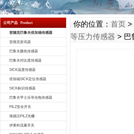
你的位置：
首页
公司产品 Product
贺德克巴鲁夫倍加福传感器
等压力传感器
> 巴
贺德克发讯器
巴鲁夫颜色传感器
巴鲁夫对比度传感器
SICK温度传感器
倍加福SICK定位传感器
SICK标识传感器
巴鲁夫亨士乐等光电传感器
PILZ安全开关
海德汉PILZ光栅
伊莱科流量开关