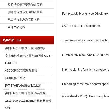
费斯托贺德克安沃驰调节阀
贺德克诺冠节流阀和流量阀
Pump safety blocks type DBAE are pi
不二越力士乐派克换向阀
SAE pressure ports of pumps.
全部产品列表
热卖产品 Hot
They are used for limiting and sole
美国GRACO精加工低压隔膜泵
Pump safety block type DBAE(E) for
亨士乐标准光电增量型编码器 RI58-
O/RI58-T
In principle, the function correspond
4D150固瑞克高压隔膜泵
伊顿威格士马达
Unloading at the main control spool
PW-176EAH威乐WILO水泵
美国GRACO固瑞克膈膜/活塞泵
(data sheet 29162). The cover plate 
1129-205-201DEUBLIN杜布林旋转
接头