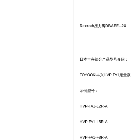
Rexroth压力阀DBAEE...2X
日本丰兴部分产品型号介绍：
TOYOOKI
丰兴
HVP-FA1
定量泵
示例型号：
HVP-FA1-L2R-A
HVP-FA1-L5R-A
HVP-FA1-F8R-A