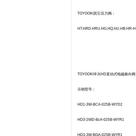
TOYOOKI
其它压力阀：
HT.HRD.HRU.HG.HQ.HU.HB.HR-
TOYOOKI
丰兴
HD
直动式电磁换向阀
示例型号：
HD1-3W-BCA-025B-WYD2
HD3-2WD-BcA-025B-WYR1
HD3-3W-BGA-025B-WYR1