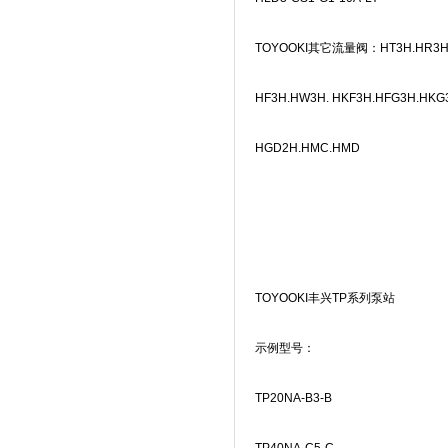
TOYOOKI
其它流量阀：
HT3H.HR3H
HF3H.HW3H. HKF3H.HFG3H.HKG
HGD2H.HMC.HMD
TOYOOKI
丰兴
TP
系列泵站
示例型号：
TP20NA-B3-B