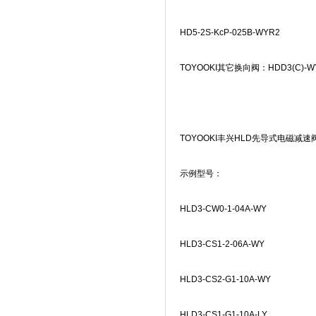
HD5-2S-KcP-025B-WYR2
TOYOOKI
其它换向阀：
HDD3(C)-W
TOYOOKI
丰兴
HLD
先导式电磁减速
示例型号：
HLD3-CW0-1-04A-WY
HLD3-CS1-2-06A-WY
HLD3-CS2-G1-10A-WY
HLD3-CS1-G1-10A-LY