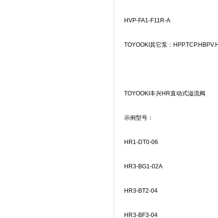
HVP-FA1-F11R-A
TOYOOKI
其它泵：
HPP.TCP.HBPV
TOYOOKI
丰兴
HR
直动式溢流阀
示例型号：
HR1-DT0-06
HR3-BG1-02A
HR3-BT2-04
HR3-BF3-04