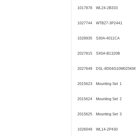
1017878 WL24-2B333
1027744 WTB27-3P2441
1028935 S30A-4011CA
2027815 SX0A-B1320B
2027649 DSL-8D04G10M025
2015623 Mounting Set 1
2015624 Mounting Set 2
2015625 Mounting Set 3
1026049 WL14-2P430