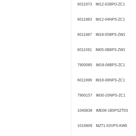
6011973 IM12-02BPO-ZC1
6011983 IM12-04NPS-ZC1
6011987 IM18-05BPS-ZW1
6011591 IM05-0B8PS-ZW1
7900085 IM18-08BPS-ZC1
6011999 IM18-08NPS-ZC1
7900157 IM30-20NPS-ZC1
1040838 IME08-1B5PSZT0S
1016809 MZT1-03VPS-KW0