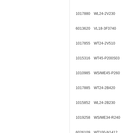
1017880 WL24-2V230
6013620 VL18-3F3740
1017855 WT24-2V510
1015316 WT45-P200S03
1010985 WS/WE45-P260
1017885 WT24-2B420
1015852 WL24-2B230
1019258 WS/WE34-R240
6026109 WT100-N1412