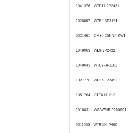
1041376 WTB11-2P2431
1028097 WTB4-3P3161
6021461 CM30-25NNP-KW1
1049063 WL9-3P2432
1049043 WTB9-3P1161
1027770 WL27-3P2451
1051784 GTE6-N1212
1016031 WS/WE45-P260S01
6011050 WTB150-P460