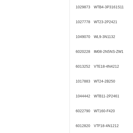
1029873 WTB4-3P3161S11
1027778 WT23-2P2421
1049070 WL9-3N1132
6020228 IM08-2N5NS-ZW1
6013252 VTE18-4N4212
1017883 WT24-2B250
1044442 WTB11-2P2461
6022790 WT160-F420
6012820 VTF18-4N1212