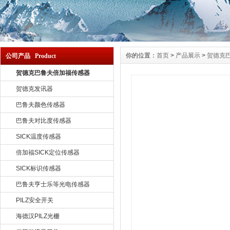
你的位置：
首页
>
产品展示
>
贺德克
公司产品 Product
贺德克巴鲁夫倍加福传感器
贺德克发讯器
巴鲁夫颜色传感器
巴鲁夫对比度传感器
SICK温度传感器
倍加福SICK定位传感器
SICK标识传感器
巴鲁夫亨士乐等光电传感器
PILZ安全开关
海德汉PILZ光栅