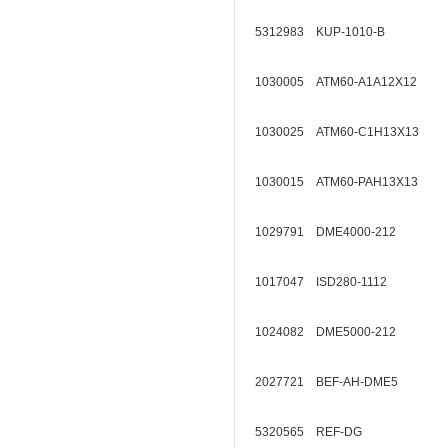
5312983 KUP-1010-B
1030005 ATM60-A1A12X12
1030025 ATM60-C1H13X13
1030015 ATM60-PAH13X13
1029791 DME4000-212
1017047 ISD280-1112
1024082 DME5000-212
2027721 BEF-AH-DME5
5320565 REF-DG