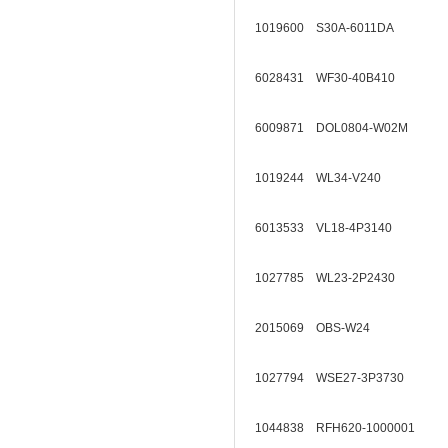
1019600 S30A-6011DA
6028431 WF30-40B410
6009871 DOL0804-W02M
1019244 WL34-V240
6013533 VL18-4P3140
1027785 WL23-2P2430
2015069 OBS-W24
1027794 WSE27-3P3730
1044838 RFH620-1000001