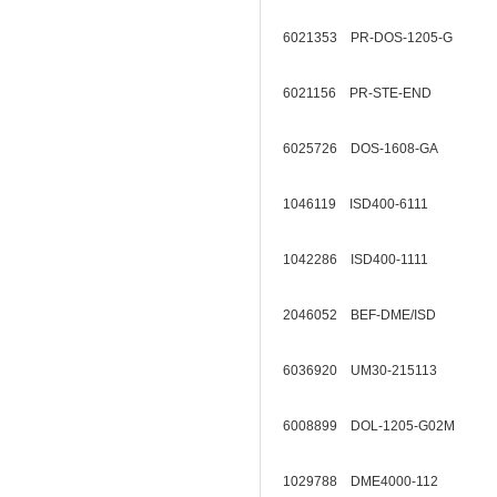
6021353 PR-DOS-1205-G
6021156 PR-STE-END
6025726 DOS-1608-GA
1046119 ISD400-6111
1042286 ISD400-1111
2046052 BEF-DME/ISD
6036920 UM30-215113
6008899 DOL-1205-G02M
1029788 DME4000-112