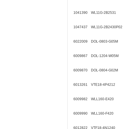
1041390 WL11G-2B2531
1047437 WL11G-2B2430P02
6022009 DOL-0803-G05M
6009867 DOL-1204-W05M
6009870 DOL-0804-G02M
6013261 VTE18-4P4212
6009982 WLL160-E420
6009990 WLL160-F420
6012822 VTF18-4N1240