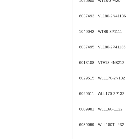
1025905 WT18-3P420
6037493 VL180-2N41136
1049042 WTB9-3P1111
6037495 VL180-2P41136
6013108 VTE18-4N8212
6029515 WLL170-2N132
6029511 WLL170-2P132
6009981 WLL160-E122
6039099 WLL180T-L432