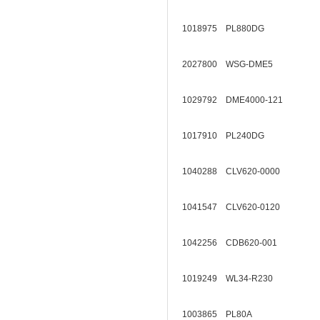
1018975 PL880DG
2027800 WSG-DME5
1029792 DME4000-121
1017910 PL240DG
1040288 CLV620-0000
1041547 CLV620-0120
1042256 CDB620-001
1019249 WL34-R230
1003865 PL80A