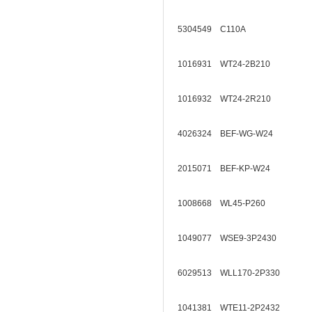
5304549 C110A
1016931 WT24-2B210
1016932 WT24-2R210
4026324 BEF-WG-W24
2015071 BEF-KP-W24
1008668 WL45-P260
1049077 WSE9-3P2430
6029513 WLL170-2P330
1041381 WTE11-2P2432