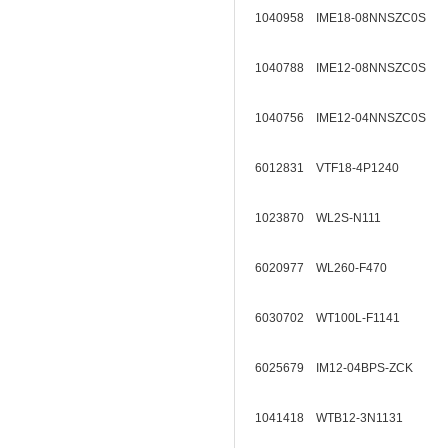
1040958 IME18-08NNSZC0S
1040788 IME12-08NNSZC0S
1040756 IME12-04NNSZC0S
6012831 VTF18-4P1240
1023870 WL2S-N111
6020977 WL260-F470
6030702 WT100L-F1141
6025679 IM12-04BPS-ZCK
1041418 WTB12-3N1131