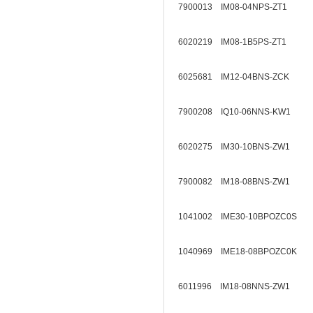
7900013 IM08-04NPS-ZT1
6020219 IM08-1B5PS-ZT1
6025681 IM12-04BNS-ZCK
7900208 IQ10-06NNS-KW1
6020275 IM30-10BNS-ZW1
7900082 IM18-08BNS-ZW1
1041002 IME30-10BPOZC0S
1040969 IME18-08BPOZC0K
6011996 IM18-08NNS-ZW1