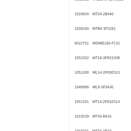
1016934 WT24-2B440
1028100 WTB4-3P2261
6022751 WS/WE160-F132
1051032 WT18-3P931S38
1051200 WL14-2P030S13
1049066 WL9-3P3430
1051201 WT14-2P032S14
1019229 WT34-B410