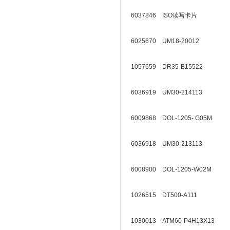
6037846 ISO读写卡片
6025670 UM18-20012
1057659 DR35-B15522
6036919 UM30-214113
6009868 DOL-1205- G05M
6036918 UM30-213113
6008900 DOL-1205-W02M
1026515 DT500-A111
1030013 ATM60-P4H13X13