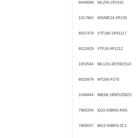
6044699 WL250-2P2431
1017863 WS/WE24-2R230
6037479 VTF180-2P41117
6012829 VTF18-4P1212
1053544 WL12G-3P2582S10
6020979 WT260-F270
1040844 IME08-1B5POZW2S
7900204 IQ10-03BNS-KW1
7900037 IM12-04BPS-ZC1