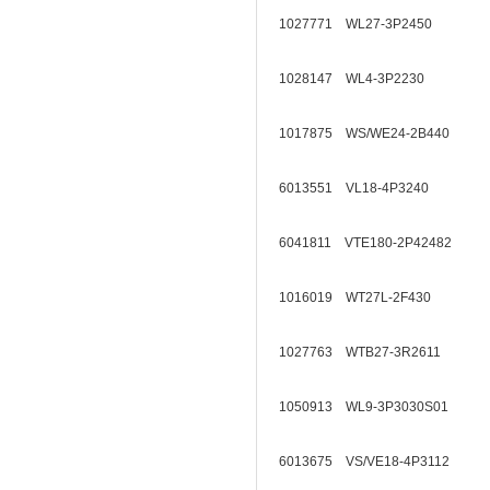
1027771 WL27-3P2450
1028147 WL4-3P2230
1017875 WS/WE24-2B440
6013551 VL18-4P3240
6041811 VTE180-2P42482
1016019 WT27L-2F430
1027763 WTB27-3R2611
1050913 WL9-3P3030S01
6013675 VS/VE18-4P3112