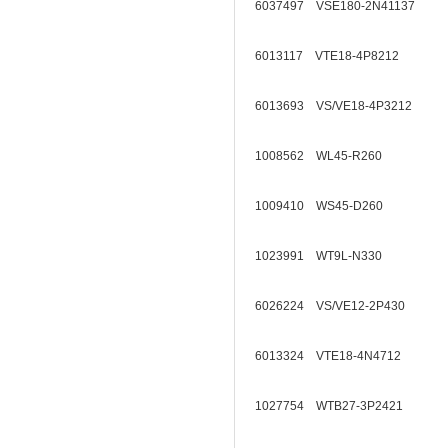
6037497 VSE180-2N41137
6013117 VTE18-4P8212
6013693 VS/VE18-4P3212
1008562 WL45-R260
1009410 WS45-D260
1023991 WT9L-N330
6026224 VS/VE12-2P430
6013324 VTE18-4N4712
1027754 WTB27-3P2421