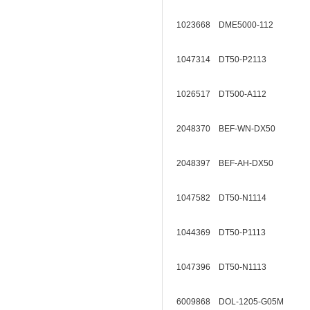
1023668 DME5000-112
1047314 DT50-P2113
1026517 DT500-A112
2048370 BEF-WN-DX50
2048397 BEF-AH-DX50
1047582 DT50-N1114
1044369 DT50-P1113
1047396 DT50-N1113
6009868 DOL-1205-G05M