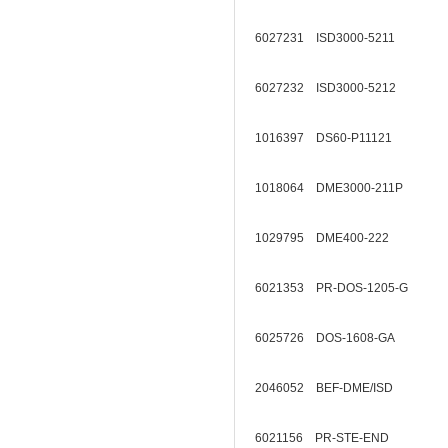
6027231 ISD3000-5211
6027232 ISD3000-5212
1016397 DS60-P11121
1018064 DME3000-211P
1029795 DME400-222
6021353 PR-DOS-1205-G
6025726 DOS-1608-GA
2046052 BEF-DME/ISD
6021156 PR-STE-END