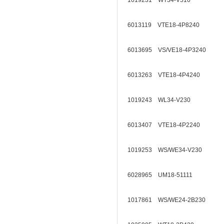
1019231 WT34-V510
6013119 VTE18-4P8240
6013695 VS/VE18-4P3240
6013263 VTE18-4P4240
1019243 WL34-V230
6013407 VTE18-4P2240
1019253 WS/WE34-V230
6028965 UM18-51111
1017861 WS/WE24-2B230