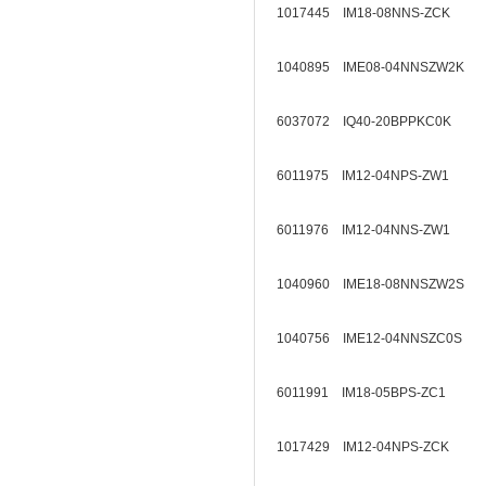
1017445 IM18-08NNS-ZCK
1040895 IME08-04NNSZW2K
6037072 IQ40-20BPPKC0K
6011975 IM12-04NPS-ZW1
6011976 IM12-04NNS-ZW1
1040960 IME18-08NNSZW2S
1040756 IME12-04NNSZC0S
6011991 IM18-05BPS-ZC1
1017429 IM12-04NPS-ZCK