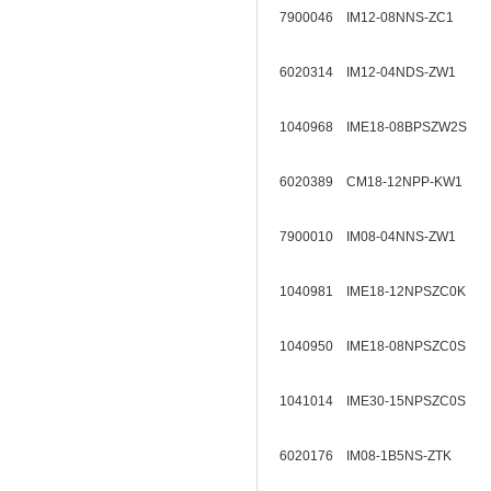
7900046 IM12-08NNS-ZC1
6020314 IM12-04NDS-ZW1
1040968 IME18-08BPSZW2S
6020389 CM18-12NPP-KW1
7900010 IM08-04NNS-ZW1
1040981 IME18-12NPSZC0K
1040950 IME18-08NPSZC0S
1041014 IME30-15NPSZC0S
6020176 IM08-1B5NS-ZTK