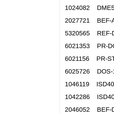
1024082 DME
2027721 BEF
5320565 RE
6021353 PR-
6021156 PR-
6025726 DOS
1046119 ISD4
1042286 ISD4
2046052 BEF