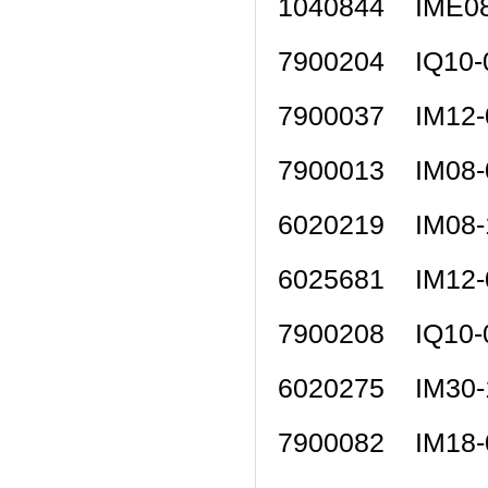
1040844 IME
7900204 IQ1
7900037 IM12
7900013 IM08
6020219 IM08
6025681 IM1
7900208 IQ1
6020275 IM3
7900082 IM1