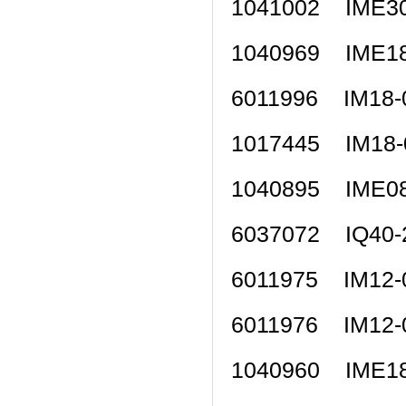
1041002 IME
1040969 IME
6011996 IM1
1017445 IM1
1040895 IME
6037072 IQ4
6011975 IM1
6011976 IM1
1040960 IME