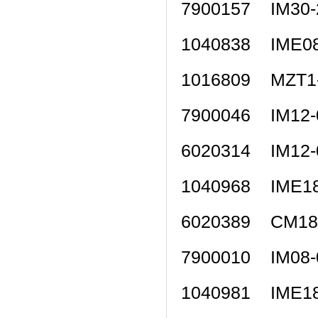
7900157 IM30
1040838 IME
1016809 MZT
7900046 IM1
6020314 IM1
1040968 IME
6020389 CM1
7900010 IM0
1040981 IME