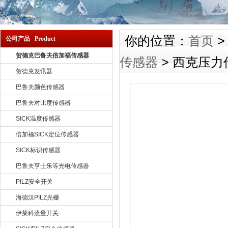
你的位置：
首页
公司产品 Product
贺德克巴鲁夫倍加福传感器
传感器
> 西克压力
贺德克发讯器
巴鲁夫颜色传感器
巴鲁夫对比度传感器
SICK温度传感器
倍加福SICK定位传感器
SICK标识传感器
巴鲁夫亨士乐等光电传感器
PILZ安全开关
海德汉PILZ光栅
伊莱科流量开关