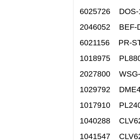
6025726 DOS
2046052 BEF
6021156 PR-
1018975 PL
2027800 WS
1029792 DME
1017910 PL
1040288 CLV
1041547 CLV