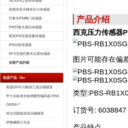
SICK/PILZ安全传感器
贺德克安沃驰等压力传感器
产品介绍
巴鲁夫IFM阀门传感器
IFM巴鲁夫液位传感器
西克压力传感器P
西克IFM宝德流量传感器
IFM过程传感器
MTS宝德巴鲁夫位置传感器
图片可能存在偏
全部产品列表
热卖产品 Hot
美国GRACO精加工低压隔膜泵
类型:PBS-RB1X
亨士乐标准光电增量型编码器 RI58-
O/RI58-T
订货号: 6038847
4D150固瑞克高压隔膜泵
伊顿威格士马达
产品特点