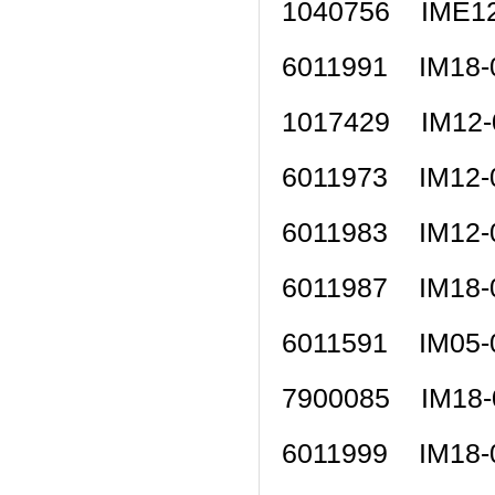
1040756 IME
6011991 IM18
1017429 IM1
6011973 IM12
6011983 IM12
6011987 IM1
6011591 IM0
7900085 IM18
6011999 IM18