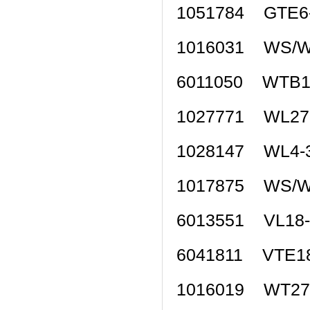
1051784 GTE
1016031 WS/
6011050 WTB
1027771 WL2
1028147 WL4
1017875 WS/
6013551 VL1
6041811 VTE1
1016019 WT2