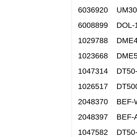
6036920 UM3
6008899 DOL
1029788 DME
1023668 DME
1047314 DT5
1026517 DT5
2048370 BEF
2048397 BEF
1047582 DT5