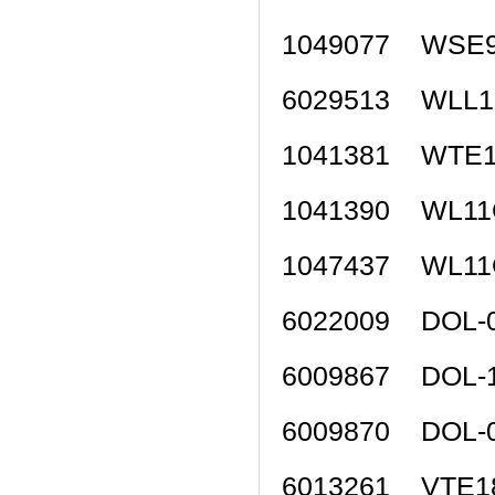
1049077 WSE
6029513 WLL
1041381 WTE
1041390 WL1
1047437 WL1
6022009 DOL
6009867 DOL
6009870 DOL
6013261 VTE