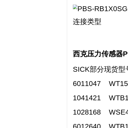
连接类型
西克压力传感器P
SICK部分现货型
6011047 WT1
1041421 WTB
1028168 WSE
6012640 WTB