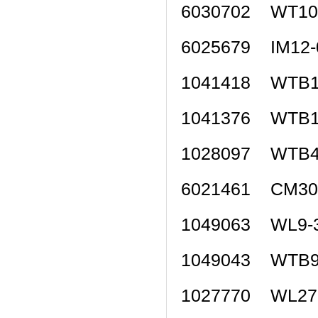
6030702 WT1
6025679 IM1
1041418 WTB
1041376 WTB
1028097 WTB
6021461 CM3
1049063 WL9
1049043 WTB
1027770 WL2