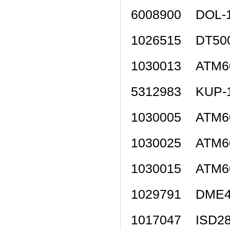
6008900 DOL
1026515 DT5
1030013 ATM
5312983 KUP
1030005 ATM
1030025 ATM
1030015 ATM
1029791 DME
1017047 ISD2