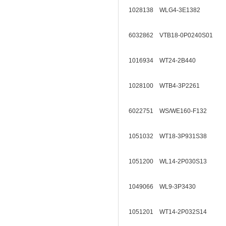
1028138 WLG4-3E1382
6032862 VTB18-0P0240S01
1016934 WT24-2B440
1028100 WTB4-3P2261
6022751 WS/WE160-F132
1051032 WT18-3P931S38
1051200 WL14-2P030S13
1049066 WL9-3P3430
1051201 WT14-2P032S14