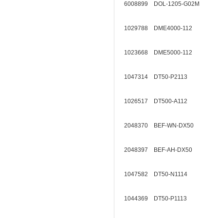
6008899 DOL-1205-G02M
1029788 DME4000-112
1023668 DME5000-112
1047314 DT50-P2113
1026517 DT500-A112
2048370 BEF-WN-DX50
2048397 BEF-AH-DX50
1047582 DT50-N1114
1044369 DT50-P1113