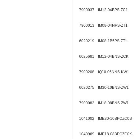
7900037 IM12-04BPS-ZC1
7900013 IM08-04NPS-ZT1
6020219 IM08-1B5PS-ZT1
6025681 IM12-04BNS-ZCK
7900208 IQ10-06NNS-KW1
6020275 IM30-10BNS-ZW1
7900082 IM18-08BNS-ZW1
1041002 IME30-10BPOZC0S
1040969 IME18-08BPOZC0K