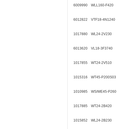
6009990 WLL160-F420
6012822 VTF18-4N1240
1017880 WL24-2V230
6013620 VL18-3F3740
1017855 WT24-2V510
1015316 WT45-P200S03
1010985 WS/WE45-P260
1017885 WT24-2B420
1015852 WL24-2B230