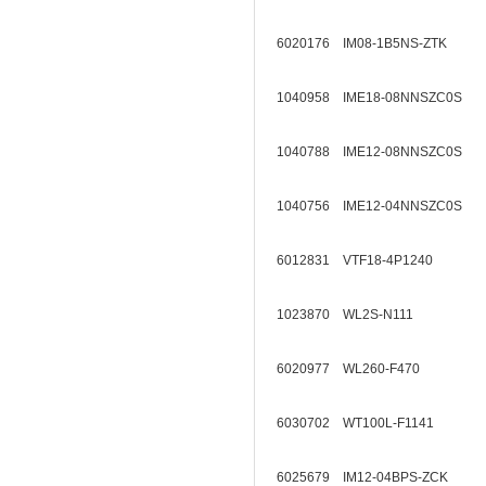
6020176 IM08-1B5NS-ZTK
1040958 IME18-08NNSZC0S
1040788 IME12-08NNSZC0S
1040756 IME12-04NNSZC0S
6012831 VTF18-4P1240
1023870 WL2S-N111
6020977 WL260-F470
6030702 WT100L-F1141
6025679 IM12-04BPS-ZCK