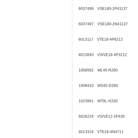
6037499 VSE180-2P41137
6037497 VSE180-2N41137
6013117 VTE18-4P8212
6013693 VS/VE18-4P3212
1008562 WL45-R260
1009410 WS45-D260
1023991 WT9L-N330
6026224 VS/VE12-2P430
6013324 VTE18-4N4712