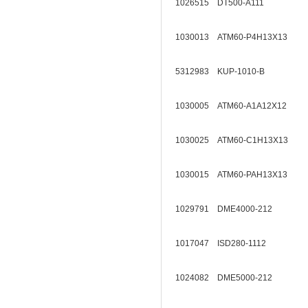
1026515 DT500-A111
1030013 ATM60-P4H13X13
5312983 KUP-1010-B
1030005 ATM60-A1A12X12
1030025 ATM60-C1H13X13
1030015 ATM60-PAH13X13
1029791 DME4000-212
1017047 ISD280-1112
1024082 DME5000-212