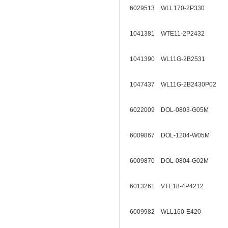
6029513 WLL170-2P330
1041381 WTE11-2P2432
1041390 WL11G-2B2531
1047437 WL11G-2B2430P02
6022009 DOL-0803-G05M
6009867 DOL-1204-W05M
6009870 DOL-0804-G02M
6013261 VTE18-4P4212
6009982 WLL160-E420