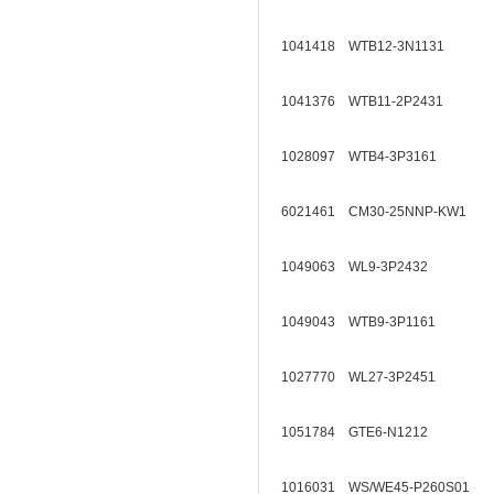
1041418 WTB12-3N1131
1041376 WTB11-2P2431
1028097 WTB4-3P3161
6021461 CM30-25NNP-KW1
1049063 WL9-3P2432
1049043 WTB9-3P1161
1027770 WL27-3P2451
1051784 GTE6-N1212
1016031 WS/WE45-P260S01