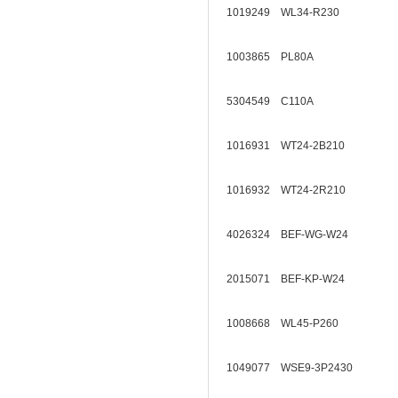
1019249 WL34-R230
1003865 PL80A
5304549 C110A
1016931 WT24-2B210
1016932 WT24-2R210
4026324 BEF-WG-W24
2015071 BEF-KP-W24
1008668 WL45-P260
1049077 WSE9-3P2430