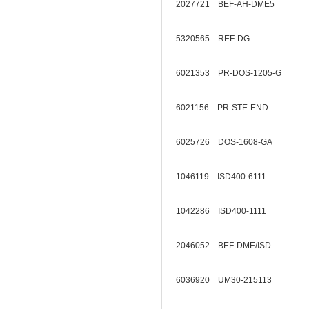
2027721 BEF-AH-DME5
5320565 REF-DG
6021353 PR-DOS-1205-G
6021156 PR-STE-END
6025726 DOS-1608-GA
1046119 ISD400-6111
1042286 ISD400-1111
2046052 BEF-DME/ISD
6036920 UM30-215113