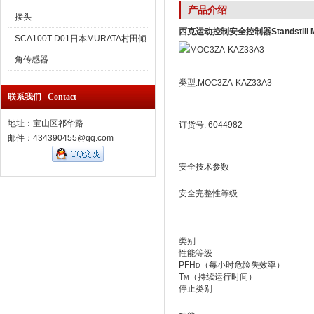
产品介绍
接头
西克运动控制安全控制器Standstill Mo
SCA100T-D01日本MURATA村田倾
角传感器
类型:MOC3ZA-KAZ33A3
联系我们 Contact
地址：宝山区祁华路
订货号: 6044982
邮件：434390455@qq.com
安全技术参数
安全完整性等级
类别
性能等级
PFH
（每小时危险失效率）
D
T
（持续运行时间）
M
停止类别