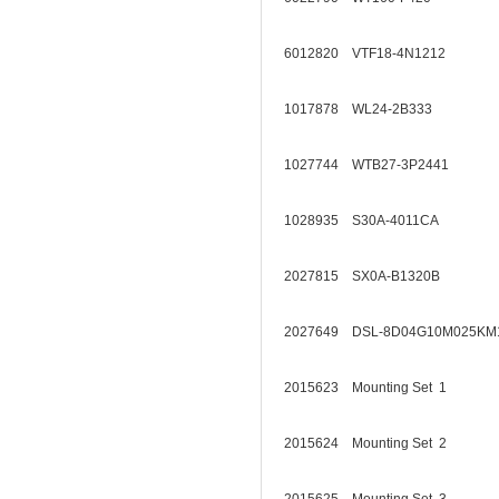
6012820 VTF18-4N1212
1017878 WL24-2B333
1027744 WTB27-3P2441
1028935 S30A-4011CA
2027815 SX0A-B1320B
2027649 DSL-8D04G10M025
2015623 Mounting Set 1
2015624 Mounting Set 2