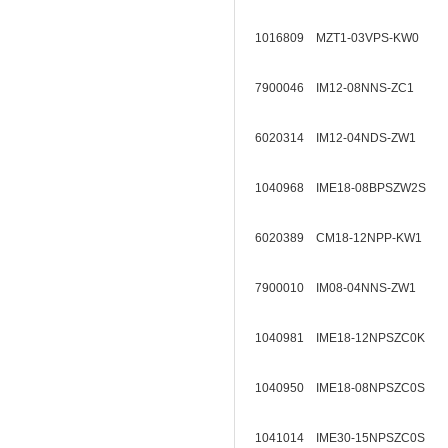
1016809 MZT1-03VPS-KW0
7900046 IM12-08NNS-ZC1
6020314 IM12-04NDS-ZW1
1040968 IME18-08BPSZW2S
6020389 CM18-12NPP-KW1
7900010 IM08-04NNS-ZW1
1040981 IME18-12NPSZC0K
1040950 IME18-08NPSZC0S
1041014 IME30-15NPSZC0S