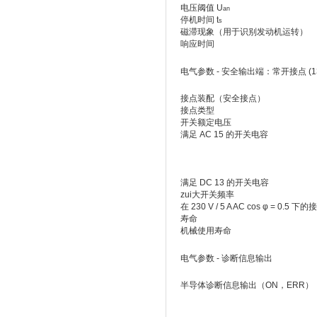
电压阈值 U
an
停机时间 t
s
磁滞现象（用于识别发动机运转）
响应时间
电气参数 - 安全输出端：常开接点 (13
接点装配（安全接点）
接点类型
开关额定电压
满足 AC 15 的开关电容
满足 DC 13 的开关电容
zui大开关频率
在 230 V / 5 A AC cos φ = 0.5 
寿命
机械使用寿命
电气参数 - 诊断信息输出
半导体诊断信息输出（ON，ERR）