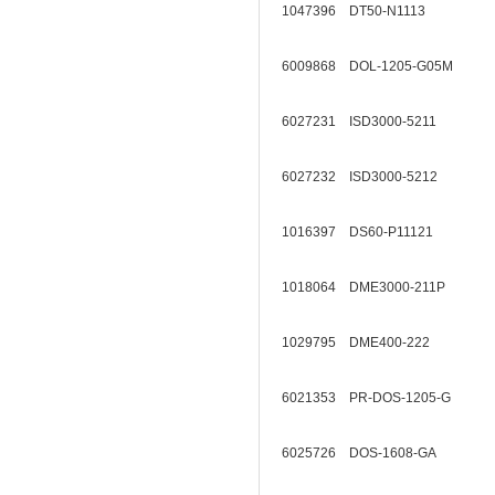
1047396 DT50-N1113
6009868 DOL-1205-G05M
6027231 ISD3000-5211
6027232 ISD3000-5212
1016397 DS60-P11121
1018064 DME3000-211P
1029795 DME400-222
6021353 PR-DOS-1205-G
6025726 DOS-1608-GA