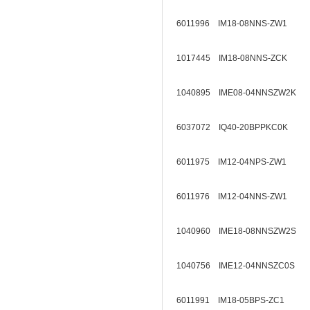
6011996 IM18-08NNS-ZW1
1017445 IM18-08NNS-ZCK
1040895 IME08-04NNSZW2K
6037072 IQ40-20BPPKC0K
6011975 IM12-04NPS-ZW1
6011976 IM12-04NNS-ZW1
1040960 IME18-08NNSZW2S
1040756 IME12-04NNSZC0S
6011991 IM18-05BPS-ZC1