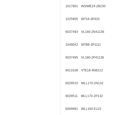
1017861 WS/WE24-2B230
1025905 WT18-3P420
6037493 VL180-2N41136
1049042 WTB9-3P1111
6037495 VL180-2P41136
6013108 VTE18-4N8212
6029515 WLL170-2N132
6029511 WLL170-2P132
6009981 WLL160-E122