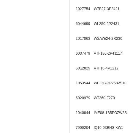
1027754 WTB27-3P2421
6044699 WL250-2P2431
1017863 WS/WE24-2R230
6037479 VTF180-2P41117
6012829 VTF18-4P1212
1053544 WL12G-3P2582S10
6020979 WT260-F270
1040844 IME08-1B5POZW2S
7900204 IQ10-03BNS-KW1