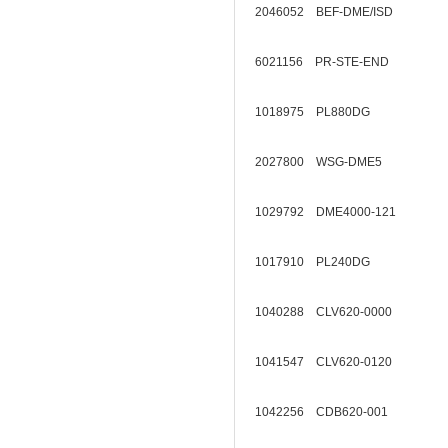
2046052 BEF-DME/ISD
6021156 PR-STE-END
1018975 PL880DG
2027800 WSG-DME5
1029792 DME4000-121
1017910 PL240DG
1040288 CLV620-0000
1041547 CLV620-0120
1042256 CDB620-001