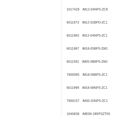
1017429 IM12-04NPS-ZCK
6011973 IM12-02BPO-ZC1
6011983 IM12-04NPS-ZC1
6011987 IM18-05BPS-ZW1
6011591 IM05-0B8PS-ZW1
7900085 IM18-08BPS-ZC1
6011999 IM18-08NPS-ZC1
7900157 IM30-20NPS-ZC1
1040838 IME08-1B5PSZT0S