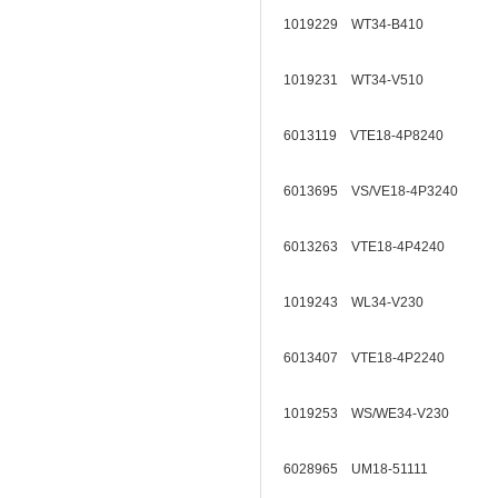
1019229 WT34-B410
1019231 WT34-V510
6013119 VTE18-4P8240
6013695 VS/VE18-4P3240
6013263 VTE18-4P4240
1019243 WL34-V230
6013407 VTE18-4P2240
1019253 WS/WE34-V230
6028965 UM18-51111