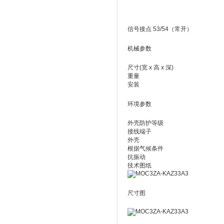
信号接点 53/54（常开）
机械参数
尺寸(宽 x 高 x 深)
重量
安装
环境参数
外壳防护等级
接线端子
外壳
根据气候条件
抗振动
技术图纸
尺寸图