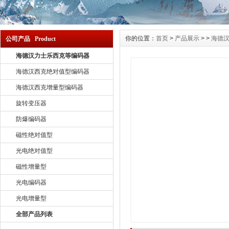
你的位置：
首页
>
产品展示
> >
海德
公司产品 Product
海德汉力士乐西克等编码器
海德汉西克绝对值型编码器
海德汉西克增量型编码器
旋转变压器
防爆编码器
磁性绝对值型
光电绝对值型
磁性增量型
光电编码器
光电增量型
全部产品列表