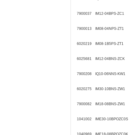
7900037 IM12-04BPS-ZC1
7900013 IM08-04NPS-ZT1
6020219 IM08-1B5PS-ZT1
6025681 IM12-04BNS-ZCK
7900208 IQ10-06NNS-KW1
6020275 IM30-10BNS-ZW1
7900082 IM18-08BNS-ZW1
1041002 IME30-10BPOZC0S
1040969 IME18-08BPOZC0K