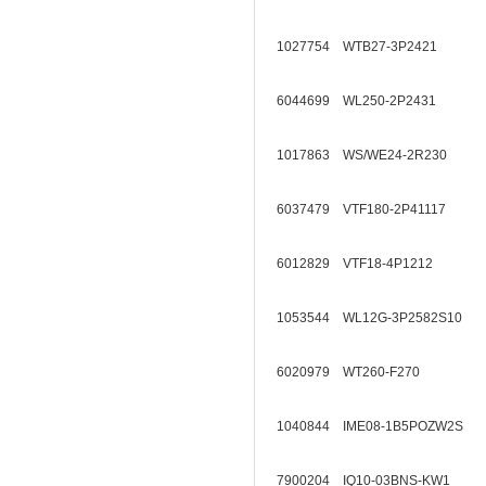
1027754 WTB27-3P2421
6044699 WL250-2P2431
1017863 WS/WE24-2R230
6037479 VTF180-2P41117
6012829 VTF18-4P1212
1053544 WL12G-3P2582S10
6020979 WT260-F270
1040844 IME08-1B5POZW2S
7900204 IQ10-03BNS-KW1