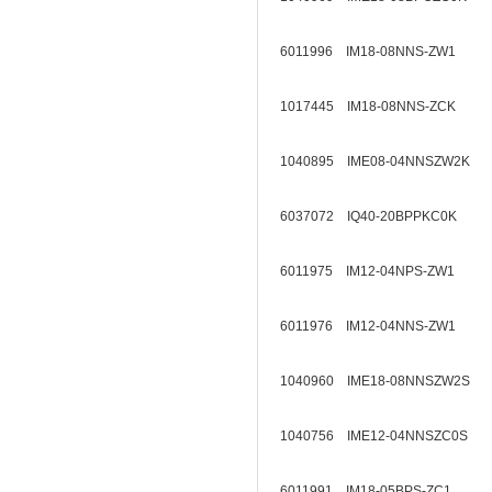
6011996 IM18-08NNS-ZW1
1017445 IM18-08NNS-ZCK
1040895 IME08-04NNSZW2K
6037072 IQ40-20BPPKC0K
6011975 IM12-04NPS-ZW1
6011976 IM12-04NNS-ZW1
1040960 IME18-08NNSZW2S
1040756 IME12-04NNSZC0S
6011991 IM18-05BPS-ZC1