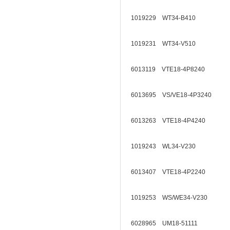
1019229 WT34-B410
1019231 WT34-V510
6013119 VTE18-4P8240
6013695 VS/VE18-4P3240
6013263 VTE18-4P4240
1019243 WL34-V230
6013407 VTE18-4P2240
1019253 WS/WE34-V230
6028965 UM18-51111