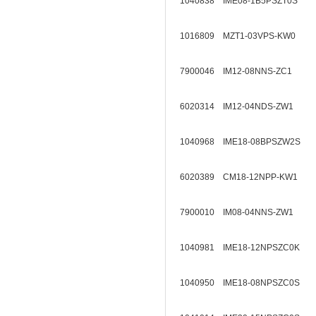
1040838 IME08-1B5PSZT0S
1016809 MZT1-03VPS-KW0
7900046 IM12-08NNS-ZC1
6020314 IM12-04NDS-ZW1
1040968 IME18-08BPSZW2S
6020389 CM18-12NPP-KW1
7900010 IM08-04NNS-ZW1
1040981 IME18-12NPSZC0K
1040950 IME18-08NPSZC0S