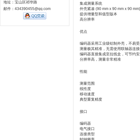
地址：宝山区祁华路
集成测量系统
邮件：434390455@qq.com
外壳紧凑 (90 mm x 90 mm x 90 mm
提供增量型和值型版本
高分辨率
优点
编码器采用工业级铝制外壳，不易受
测量极其精准，无需使用联轴器连接
编码器直接集成至拉线盒，可节约安
分辨率高，测量非常精准
性能
测量范围
线性度
移动速度
典型重复精度
接口
编码器
电气接口
连接类型
时钟频率