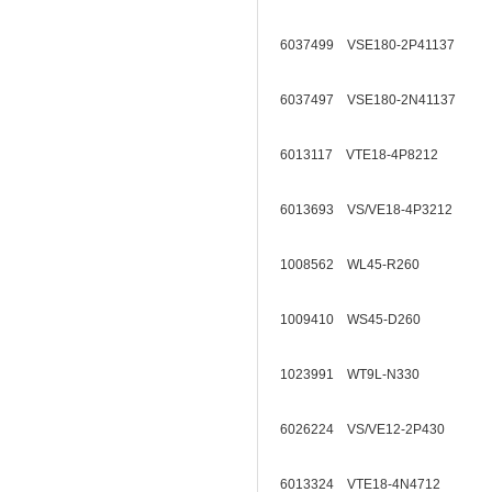
6037499 VSE180-2P41137
6037497 VSE180-2N41137
6013117 VTE18-4P8212
6013693 VS/VE18-4P3212
1008562 WL45-R260
1009410 WS45-D260
1023991 WT9L-N330
6026224 VS/VE12-2P430
6013324 VTE18-4N4712