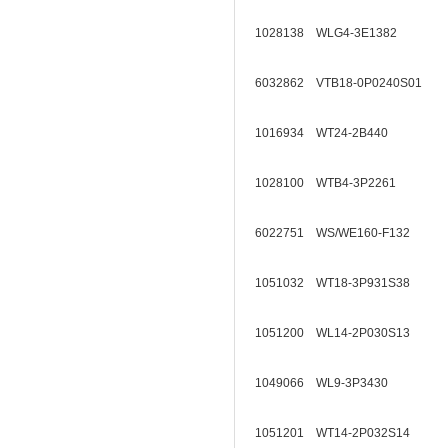
1028138 WLG4-3E1382
6032862 VTB18-0P0240S01
1016934 WT24-2B440
1028100 WTB4-3P2261
6022751 WS/WE160-F132
1051032 WT18-3P931S38
1051200 WL14-2P030S13
1049066 WL9-3P3430
1051201 WT14-2P032S14