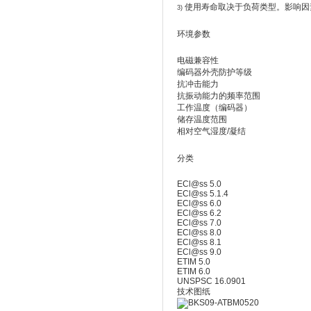
使用寿命取决于负荷类型。影响因
3)
环境参数
电磁兼容性
编码器外壳防护等级
抗冲击能力
抗振动能力的频率范围
工作温度（编码器）
储存温度范围
相对空气湿度/凝结
分类
ECl@ss 5.0
ECl@ss 5.1.4
ECl@ss 6.0
ECl@ss 6.2
ECl@ss 7.0
ECl@ss 8.0
ECl@ss 8.1
ECl@ss 9.0
ETIM 5.0
ETIM 6.0
UNSPSC 16.0901
技术图纸