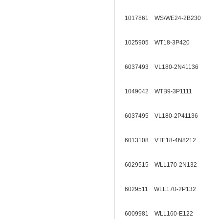
1017861 WS/WE24-2B230
1025905 WT18-3P420
6037493 VL180-2N41136
1049042 WTB9-3P1111
6037495 VL180-2P41136
6013108 VTE18-4N8212
6029515 WLL170-2N132
6029511 WLL170-2P132
6009981 WLL160-E122