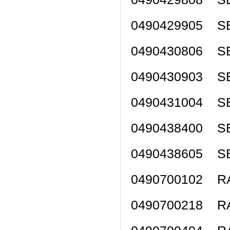
0490429905 SE
0490430806 SE
0490430903 SE
0490431004 SE
0490438400 SE
0490438605 SE
0490700102 
0490700218 