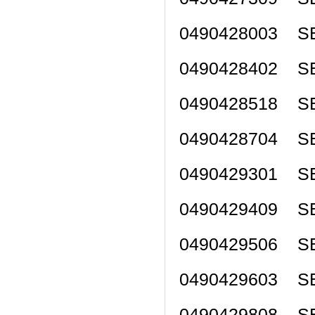
0490428003 SE
0490428402 SE
0490428518 SE
0490428704 SE
0490429301 SE
0490429409 SE
0490429506 
0490429603 
0490429808 SE