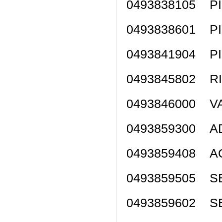
0493838105 PI
0493838601 P
0493841904 P
0493845802 R
049384600
0493859300
0493859408 A
0493859505
0493859602 S