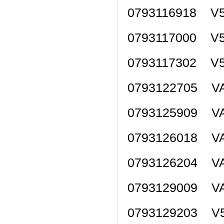
0793116918 V5
0793117000 V5
0793117302 V5
0793122705 VAL
0793125909 VA
0793126018 VA
0793126204 VA
0793129009 VA
0793129203 V5