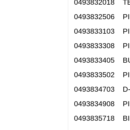
0493832018
0493832506 P
0493833103 P
0493833308 P
0493833405 BU
0493833502 P
0493834703 
0493834908 P
0493835718 B