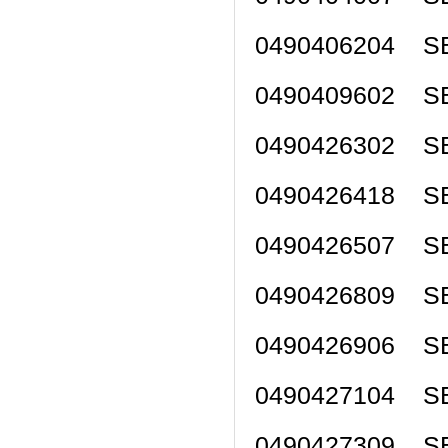
0490406204 SE
0490409602 SE
0490426302 SE
0490426418 SE
0490426507 SE
0490426809 SE
0490426906 SE
0490427104 SE
0490427309 SE