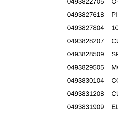
0493822705 O-
0493827618 P
0493827804 1
0493828207 C
0493828509 S
0493829505 
0493830104 C
0493831208 C
0493831909 