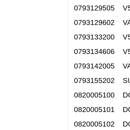
0793129505 V5
0793129602 V
0793133200 V5
0793134606 V5
0793142005 V
0793155202 
0820005100 D
0820005101 D
0820005102 D