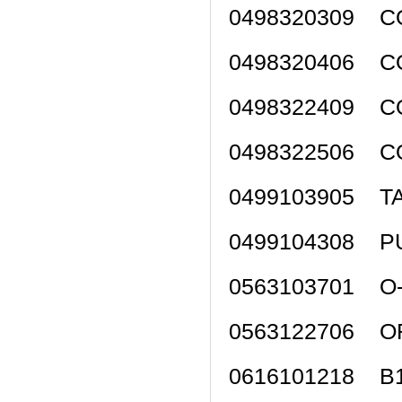
0498320309 C
0498320406 C
0498322409 C
0498322506 C
0499103905 
0499104308 P
0563103701 O-
0563122706 OR
0616101218 B