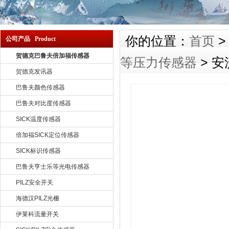
你的位置：
首页
公司产品 Product
贺德克巴鲁夫倍加福传感器
等压力传感器
> 
贺德克发讯器
巴鲁夫颜色传感器
巴鲁夫对比度传感器
SICK温度传感器
倍加福SICK定位传感器
SICK标识传感器
巴鲁夫亨士乐等光电传感器
PILZ安全开关
海德汉PILZ光栅
伊莱科流量开关