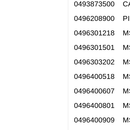
0493873500 C
0496208900 P
0496301218 M
0496301501 M
0496303202 M
0496400518 M
0496400607 M
0496400801 M
0496400909 M