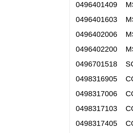
0496401409 M
0496401603 M
0496402006 M
0496402200 M
0496701518 S
0498316905 C
0498317006 C
0498317103 C
0498317405 C