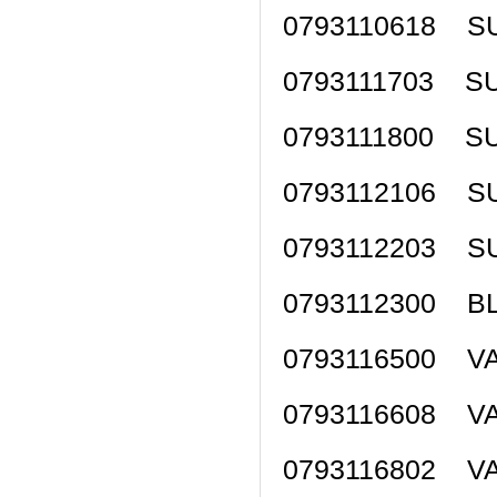
0793110618 SU
0793111703 SU
0793111800 S
0793112106 SU
0793112203 S
0793112300 B
0793116500 VA
0793116608 VA
0793116802 VA