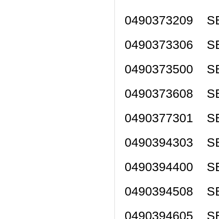
0490373209 SE
0490373306 SE
0490373500 SE
0490373608 SE
0490377301 SE
0490394303 SE
0490394400 SE
0490394508 SE
0490394605 SE