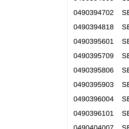
0490394702 SE
0490394818 SE
0490395601 SE
0490395709 SE
0490395806 SE
0490395903 SE
0490396004 SE
0490396101 SE
0490404007 SE