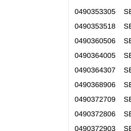
0490353305 SE
0490353518 SE
0490360506 SE
0490364005 SE
0490364307 SE
0490368906 SE
0490372709 SE
0490372806 SE
0490372903 SE