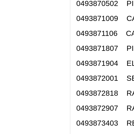
0493870502 P
0493871009 C
0493871106 C
0493871807 P
0493871904 
0493872001 S
0493872818 
0493872907 
0493873403 