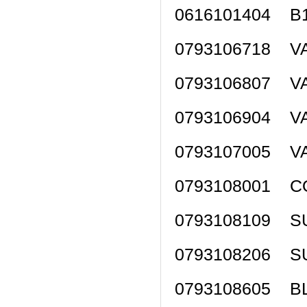
0616101404 B1
0793106718 
0793106807 
0793106904 
0793107005 
0793108001 C
0793108109 
0793108206 S
0793108605 B