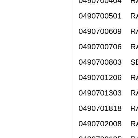
0490700404 
0490700501 
0490700609 
0490700706 
0490700803 SE
0490701206 
0490701303 
0490701818 
0490702008 