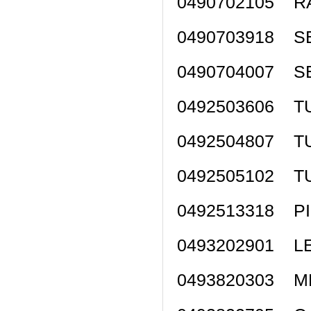
0490702105 
0490703918 S
0490704007 S
0492503606 T
0492504807 T
0492505102 T
0492513318 PI
0493202901 
049382030