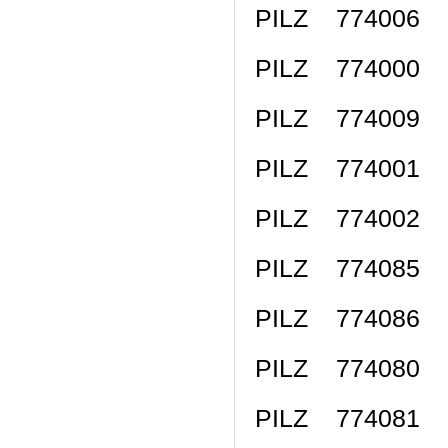
PILZ 774006 P
PILZ 774000 
PILZ 774009 
PILZ 774001 
PILZ 774002 
PILZ 774085 P
PILZ 774086 P
PILZ 774080 P
PILZ 774081 P