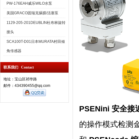
PW-176EAH威乐WILO水泵
美国GRACO固瑞克膈膜/活塞泵
1129-205-201DEUBLIN杜布林旋转
接头
SCA100T-D01日本MURATA村田倾
角传感器
联系我们 Contact
地址：宝山区祁华路
邮件：434390455@qq.com
PSENini 安全
的操作模式检测