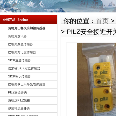
你的位置：
首页
公司产品 Product
贺德克巴鲁夫倍加福传感器
> PILZ安全接近开
贺德克发讯器
巴鲁夫颜色传感器
巴鲁夫对比度传感器
SICK温度传感器
倍加福SICK定位传感器
SICK标识传感器
巴鲁夫亨士乐等光电传感器
PILZ安全开关
海德汉PILZ光栅
伊莱科流量开关