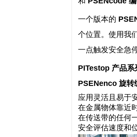
和
PSENcode
一个版本的
PSEN
个位置。使用我
一点触发安全急
PITestop 产品
PSENenco 旋
应用灵活且易于安
在金属物体靠近时进
在传送带的任何一点
安全评估速度和位置 